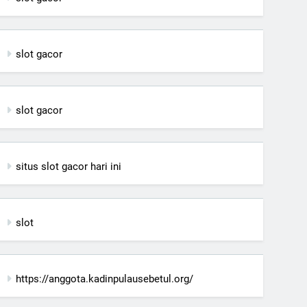
slot gacor
slot gacor
situs slot gacor hari ini
slot
https://anggota.kadinpulausebetul.org/