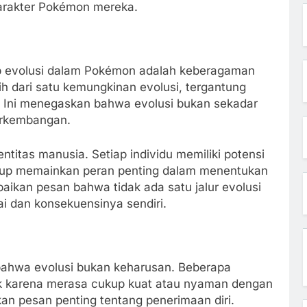
arakter Pokémon mereka.
ep evolusi dalam Pokémon adalah keberagaman
ih dari satu kemungkinan evolusi, tergantung
u. Ini menegaskan bahwa evolusi bukan sekadar
perkembangan.
entitas manusia. Setiap individu memiliki potensi
idup memainkan peran penting dalam menentukan
kan pesan bahwa tidak ada satu jalur evolusi
lai dan konsekuensinya sendiri.
ahwa evolusi bukan keharusan. Beberapa
ik karena merasa cukup kuat atau nyaman dengan
kan pesan penting tentang penerimaan diri.