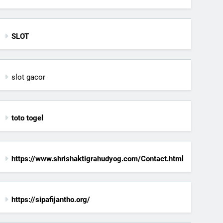
SLOT
slot gacor
toto togel
https://www.shrishaktigrahudyog.com/Contact.html
https://sipafijantho.org/