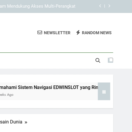
am Mendukung Akses Multi-Perangkat
EDWINSLOT yang Ringkas dan Terarah
i LEBAH4D yang Ringkas dan Terarah
NEWSLETTER
RANDOM NEWS
am Mendukung Akses Multi-Perangkat
igital Dan Kreator Visual.
am Mendukung Akses Multi-Perangkat
EDWINSLOT yang Ringkas dan Terarah
i LEBAH4D yang Ringkas dan Terarah
istem Navigasi EDWINSLOT yang Ringkas dan Terarah
esain Dunia