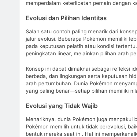
memperdalam keterlibatan pemain dengan k
Evolusi dan Pilihan Identitas
Salah satu contoh paling menarik dari kons
jalur evolusi. Beberapa Pokémon memiliki leb
pada keputusan pelatih atau kondisi tertent
peningkatan linear, melainkan pilihan arah 
Konsep ini dapat dimaknai sebagai refleksi id
berbeda, dan lingkungan serta keputusan h
arah pertumbuhan. Dunia Pokémon menyampai
yang paling benar—setiap pilihan memiliki ni
Evolusi yang Tidak Wajib
Menariknya, dunia Pokémon juga mengakui b
Pokémon memilih untuk tidak berevolusi, ba
bentuk mereka saat ini. Hal ini memperkenal