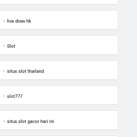
live draw hk
Slot
situs slot thailand
slot777
situs slot gacor hari ini