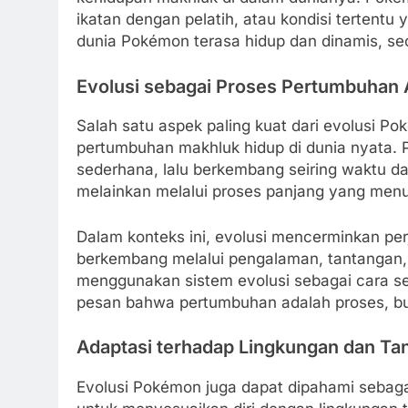
ikatan dengan pelatih, atau kondisi tertentu
dunia Pokémon terasa hidup dan dinamis, seo
Evolusi sebagai Proses Pertumbuhan 
Salah satu aspek paling kuat dari evolusi 
pertumbuhan makhluk hidup di dunia nyata.
sederhana, lalu berkembang seiring waktu dan
melainkan melalui proses panjang yang men
Dalam konteks ini, evolusi mencerminkan per
berkembang melalui pengalaman, tantangan,
menggunakan sistem evolusi sebagai cara s
pesan bahwa pertumbuhan adalah proses, buk
Adaptasi terhadap Lingkungan dan Ta
Evolusi Pokémon juga dapat dipahami sebaga