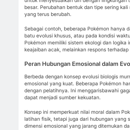
untuk menyesuaikan diri dengan lingkungan 
besar. Perubahan bentuk dan tipe sering kal
yang terus berubah.
Sebagai contoh, beberapa Pokémon hanya da
batu evolusi khusus, atau pada kondisi wakt
Pokémon memiliki sistem ekologi dan logika i
keajaiban acak, melainkan respons terhadap 
Peran Hubungan Emosional dalam Evo
Berbeda dengan konsep evolusi biologis mu
emosional yang kuat. Beberapa Pokémon hany
dengan pelatihnya. Ini menggarisbawahi ga
dapat menjadi sumber kekuatan.
Konsep ini memperkuat nilai moral dalam Pok
latihan fisik, tetapi juga dari hubungan yan
dimensi emosional yang jarang ditemukan dal