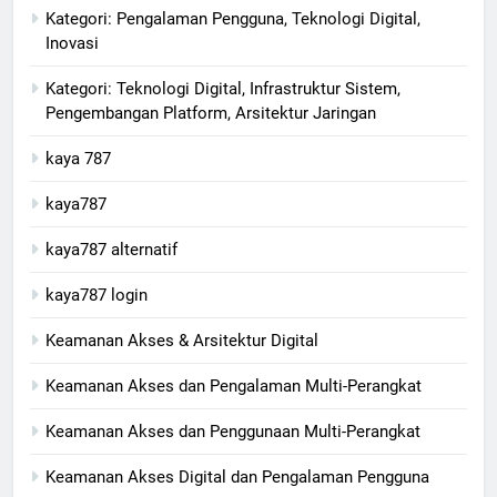
Kategori: Pengalaman Pengguna, Teknologi Digital,
Inovasi
Kategori: Teknologi Digital, Infrastruktur Sistem,
Pengembangan Platform, Arsitektur Jaringan
kaya 787
kaya787
kaya787 alternatif
kaya787 login
Keamanan Akses & Arsitektur Digital
Keamanan Akses dan Pengalaman Multi-Perangkat
Keamanan Akses dan Penggunaan Multi-Perangkat
Keamanan Akses Digital dan Pengalaman Pengguna