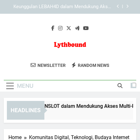
Skip
Memahami Sistem Navigasi EDWINSLOT yang
to
Ringkas dan Terarah
content
Memahami Sistem Navigasi LEBAH4D yang
Ringkas dan Terarah
Keunggulan EDWINSLOT dalam Mendukung
Akses Multi-Perangkat
Keunggulan LEBAH4D dalam Mendukung Akses
Multi-Perangkat
Lythbound
Temukan Kreativitas Tanpa Batas Di
Memahami Sistem Navigasi EDWINSLOT yang
NEWSLETTER
RANDOM NEWS
Ringkas dan Terarah
Lythbound. Platform Untuk Seniman
Memahami Sistem Navigasi LEBAH4D yang
Digital Dan Kreator Visual.
Ringkas dan Terarah
MENU
eunggulan EDWINSLOT dalam Mendukung Akses Multi-Perang
HEADLINES
Week Ago
Home
Komunitas Digital, Teknologi, Budaya Internet