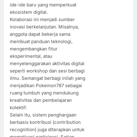
ide-ide baru yang memperkuat
ekosistem digital.
Kolaborasi ini menjadi sumber
inovasi berkelanjutan. Misalnya,
anggota dapat bekerja sama
membuat panduan teknologi,
mengembangkan fitur
eksperimental, atau
menyelenggarakan aktivitas digital
seperti workshop dan sesi berbagi
ilmu. Semangat berbagi inilah yang
menjadikan Pokemon787 sebagai
ruang tumbuh yang mendukung
kreativitas dan pembelajaran
kolektif.
Selain itu, sistem penghargaan
berbasis kontribusi (contribution
recognition) juga diterapkan untuk
memotivasi partisipasi. Setiap