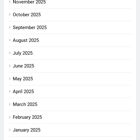
November 2025
October 2025
September 2025
August 2025
July 2025
June 2025
May 2025
April 2025
March 2025
February 2025
January 2025