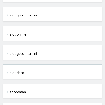
slot gacor hari ini
slot online
slot gacor hari ini
slot dana
spaceman