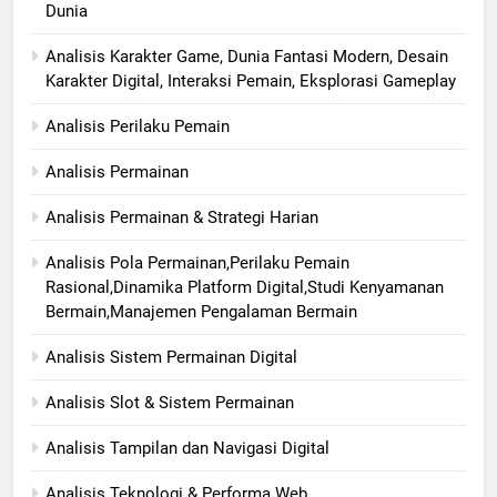
Dunia
Analisis Karakter Game, Dunia Fantasi Modern, Desain
Karakter Digital, Interaksi Pemain, Eksplorasi Gameplay
Analisis Perilaku Pemain
Analisis Permainan
Analisis Permainan & Strategi Harian
Analisis Pola Permainan,Perilaku Pemain
Rasional,Dinamika Platform Digital,Studi Kenyamanan
Bermain,Manajemen Pengalaman Bermain
Analisis Sistem Permainan Digital
Analisis Slot & Sistem Permainan
Analisis Tampilan dan Navigasi Digital
Analisis Teknologi & Performa Web