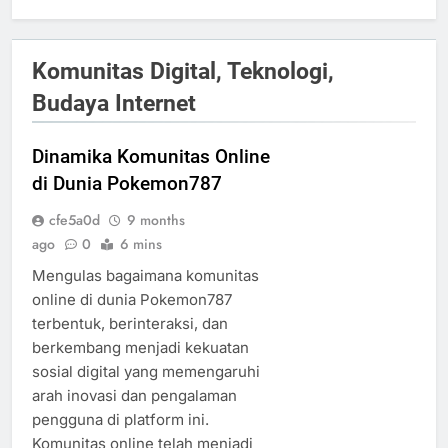
Komunitas Digital, Teknologi,
Budaya Internet
Dinamika Komunitas Online
di Dunia Pokemon787
cfe5a0d
9 months
ago
0
6 mins
Mengulas bagaimana komunitas
online di dunia Pokemon787
terbentuk, berinteraksi, dan
berkembang menjadi kekuatan
sosial digital yang memengaruhi
arah inovasi dan pengalaman
pengguna di platform ini.
Komunitas online telah menjadi