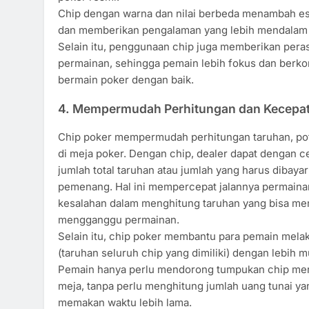
Chip dengan warna dan nilai berbeda menambah es
dan memberikan pengalaman yang lebih mendalam 
Selain itu, penggunaan chip juga memberikan pera
permainan, sehingga pemain lebih fokus dan berk
bermain poker dengan baik.
4.
Mempermudah Perhitungan dan Kecepa
Chip poker mempermudah perhitungan taruhan, po
di meja poker. Dengan chip, dealer dapat dengan 
jumlah total taruhan atau jumlah yang harus dibaya
pemenang. Hal ini mempercepat jalannya permaina
kesalahan dalam menghitung taruhan yang bisa me
mengganggu permainan.
Selain itu, chip poker membantu para pemain melak
(taruhan seluruh chip yang dimiliki) dengan lebih m
Pemain hanya perlu mendorong tumpukan chip mer
meja, tanpa perlu menghitung jumlah uang tunai y
memakan waktu lebih lama.