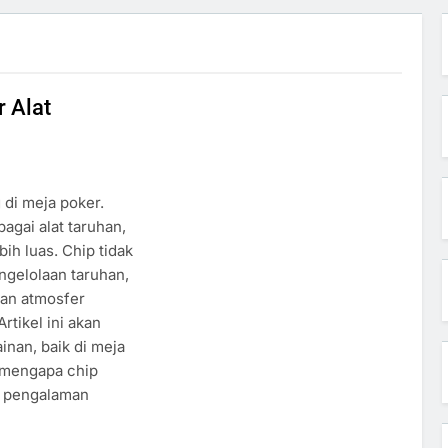
r Alat
 di meja poker.
agai alat taruhan,
ih luas. Chip tidak
gelolaan taruhan,
kan atmosfer
rtikel ini akan
nan, baik di meja
 mengapa chip
i pengalaman