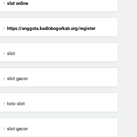
slot online
https://anggota.kadinbogorkab.org/register
slot
slot gacor
toto slot
slot gacor