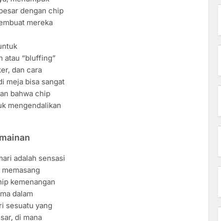
 besar dengan chip
membuat mereka
untuk
atau “bluffing”
er, dan cara
 meja bisa sangat
kan bahwa chip
ntuk mengendalikan
rmainan
ari adalah sensasi
in memasang
chip kemenangan
ama dalam
ri sesuatu yang
sar, di mana