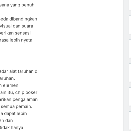
asana yang penuh
beda dibandingkan
visual dan suara
berikan sensasi
rasa lebih nyata
dar alat taruhan di
aruhan,
an elemen
ain itu, chip poker
rikan pengalaman
i semua pemain.
a dapat lebih
an dan
tidak hanya