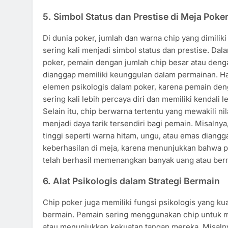
5.
Simbol Status dan Prestise di Meja Poke
Di dunia poker, jumlah dan warna chip yang dimilik
sering kali menjadi simbol status dan prestise. Da
poker, pemain dengan jumlah chip besar atau deng
dianggap memiliki keunggulan dalam permainan. H
elemen psikologis dalam poker, karena pemain den
sering kali lebih percaya diri dan memiliki kendali l
Selain itu, chip berwarna tertentu yang mewakili nila
menjadi daya tarik tersendiri bagi pemain. Misalnya
tinggi seperti warna hitam, ungu, atau emas diangg
keberhasilan di meja, karena menunjukkan bahwa 
telah berhasil memenangkan banyak uang atau ber
6.
Alat Psikologis dalam Strategi Bermain
Chip poker juga memiliki fungsi psikologis yang kua
bermain. Pemain sering menggunakan chip untuk 
atau menunjukkan kekuatan tangan mereka. Misal