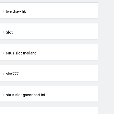
live draw hk
Slot
situs slot thailand
slot777
situs slot gacor hari ini