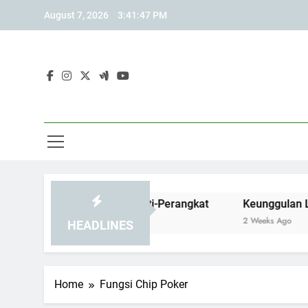
Skip
August 7, 2026
3:41:48 PM
to
content
Lyt
Temukan Kr
dukung Akses Multi-Perangkat
Keunggulan LEBAH4D d
2 Weeks Ago
HEADLINES
Home
Fungsi Chip Poker