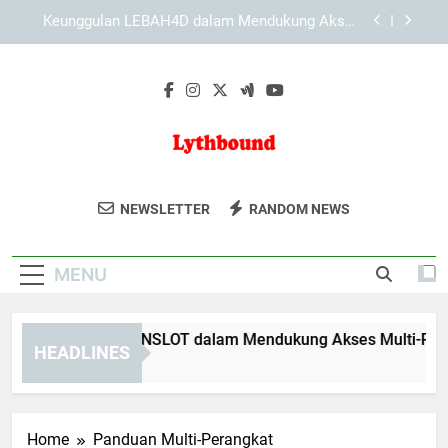
Skip
Memahami Sistem Navigasi EDWINSLOT yang
to
Ringkas dan Terarah
content
Memahami Sistem Navigasi LEBAH4D yang
Ringkas dan Terarah
Keunggulan EDWINSLOT dalam Mendukung
Akses Multi-Perangkat
Keunggulan LEBAH4D dalam Mendukung Akses
Multi-Perangkat
Lythbound
Temukan Kreativitas Tanpa Batas Di
Memahami Sistem Navigasi EDWINSLOT yang
NEWSLETTER
RANDOM NEWS
Ringkas dan Terarah
Lythbound. Platform Untuk Seniman
Memahami Sistem Navigasi LEBAH4D yang
Digital Dan Kreator Visual.
Ringkas dan Terarah
MENU
eunggulan EDWINSLOT dalam Mendukung Akses Multi-Perang
HEADLINES
Weeks Ago
Home
Panduan Multi-Perangkat