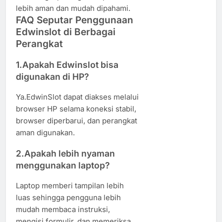
lebih aman dan mudah dipahami.
FAQ Seputar Penggunaan
Edwinslot di Berbagai
Perangkat
1.Apakah Edwinslot bisa
digunakan di HP?
Ya.EdwinSlot dapat diakses melalui
browser HP selama koneksi stabil,
browser diperbarui, dan perangkat
aman digunakan.
2.Apakah lebih nyaman
menggunakan laptop?
Laptop memberi tampilan lebih
luas sehingga pengguna lebih
mudah membaca instruksi,
mengisi formulir, dan memeriksa