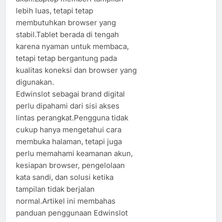
lebih luas, tetapi tetap
membutuhkan browser yang
stabil.Tablet berada di tengah
karena nyaman untuk membaca,
tetapi tetap bergantung pada
kualitas koneksi dan browser yang
digunakan.
Edwinslot sebagai brand digital
perlu dipahami dari sisi akses
lintas perangkat.Pengguna tidak
cukup hanya mengetahui cara
membuka halaman, tetapi juga
perlu memahami keamanan akun,
kesiapan browser, pengelolaan
kata sandi, dan solusi ketika
tampilan tidak berjalan
normal.Artikel ini membahas
panduan penggunaan Edwinslot