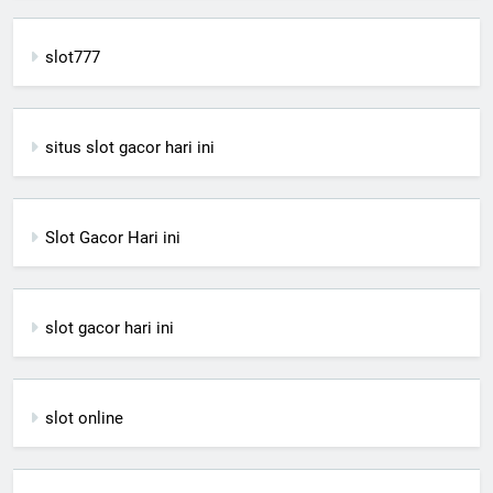
slot777
situs slot gacor hari ini
Slot Gacor Hari ini
slot gacor hari ini
slot online