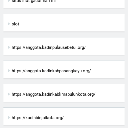
situs slot gacor hari ini
slot
https://anggota.kadinpulausebetul.org/
https://anggota.kadinkabpasangkayu.org/
https://anggota.kadinkablimapuluhkota.org/
https://kadinbinjaikota.org/