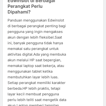
Edwinslot di Berbagai
Perangkat Perlu
Dipahami?
Panduan menggunakan Edwinslot
di berbagai perangkat penting bagi
pengguna yang ingin mengakses
akun dengan lebih fleksibel.Saat
ini, banyak pengguna tidak hanya
memakai satu perangkat untuk
aktivitas digital.Ada yang membuka
akun melalui HP saat bepergian,
memakai laptop saat bekerja, atau
menggunakan tablet ketika
membutuhkan layar lebih luas.
Setiap perangkat memiliki karakter
berbeda.HP lebih praktis, tetapi
layar kecil membuat pengguna
perlu lebih teliti saat mengetik data
akun.Laptop memberi tampilan