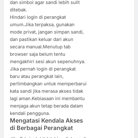
dan simbol agar sandi lebih sulit
ditebak.
Hindari login di perangkat
umum.Jika terpaksa, gunakan
mode privat, jangan simpan sandi,
dan pastikan keluar dari akun
secara manual.Menutup tab
browser saja belum tentu
mengakhiri sesi akun sepenuhnya.
Jika pernah login di perangkat
baru atau perangkat lain,
pertimbangkan untuk memperbarui
kata sandi jika merasa akses tidak
lagi aman.Kebiasaan ini membantu
menjaga akun tetap berada dalam
kendali pengguna.
Mengatasi Kendala Akses
di Berbagai Perangkat