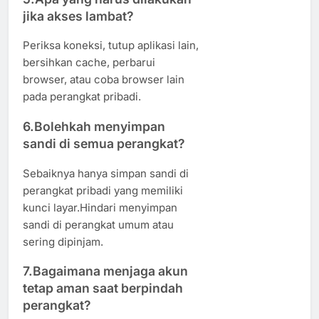
jika akses lambat?
Periksa koneksi, tutup aplikasi lain,
bersihkan cache, perbarui
browser, atau coba browser lain
pada perangkat pribadi.
6.Bolehkah menyimpan
sandi di semua perangkat?
Sebaiknya hanya simpan sandi di
perangkat pribadi yang memiliki
kunci layar.Hindari menyimpan
sandi di perangkat umum atau
sering dipinjam.
7.Bagaimana menjaga akun
tetap aman saat berpindah
perangkat?