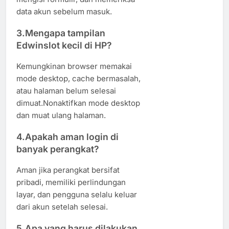
data akun sebelum masuk.
3.Mengapa tampilan
Edwinslot kecil di HP?
Kemungkinan browser memakai
mode desktop, cache bermasalah,
atau halaman belum selesai
dimuat.Nonaktifkan mode desktop
dan muat ulang halaman.
4.Apakah aman login di
banyak perangkat?
Aman jika perangkat bersifat
pribadi, memiliki perlindungan
layar, dan pengguna selalu keluar
dari akun setelah selesai.
5.Apa yang harus dilakukan