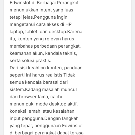
Edwinslot di Berbagai Perangkat
menunjukkan intent yang luas
tetapi jelas.Pengguna ingin
mengetahui cara akses di HP,
laptop, tablet, dan desktop.Karena
itu, konten yang relevan harus
membahas perbedaan perangkat,
keamanan akun, kendala teknis,
serta solusi praktis.
Dari sisi keahlian konten, panduan
seperti ini harus realistis.Tidak
semua kendala berasal dari
sistem.Kadang masalah muncul
dari browser lama, cache
menumpuk, mode desktop aktif,
koneksi lemah, atau kesalahan
input pengguna.Dengan langkah
yang tepat, penggunaan Edwinslot
di berbagai perangkat dapat terasa