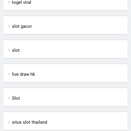
togel viral
slot gacor
slot
live draw hk
Slot
situs slot thailand