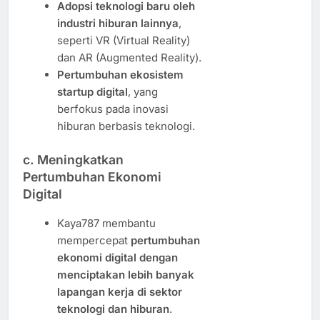
Adopsi teknologi baru oleh
industri hiburan lainnya
,
seperti VR (Virtual Reality)
dan AR (Augmented Reality).
Pertumbuhan ekosistem
startup digital
, yang
berfokus pada inovasi
hiburan berbasis teknologi.
c. Meningkatkan
Pertumbuhan Ekonomi
Digital
Kaya787 membantu
mempercepat
pertumbuhan
ekonomi digital dengan
menciptakan lebih banyak
lapangan kerja di sektor
teknologi dan hiburan
.