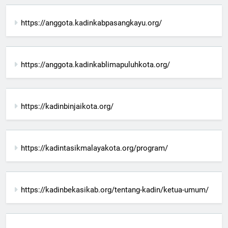
https://anggota.kadinkabpasangkayu.org/
https://anggota.kadinkablimapuluhkota.org/
https://kadinbinjaikota.org/
https://kadintasikmalayakota.org/program/
https://kadinbekasikab.org/tentang-kadin/ketua-umum/