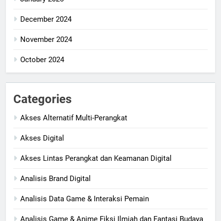
December 2024
November 2024
October 2024
Categories
Akses Alternatif Multi-Perangkat
Akses Digital
Akses Lintas Perangkat dan Keamanan Digital
Analisis Brand Digital
Analisis Data Game & Interaksi Pemain
Analisis Game & Anime Fiksi Ilmiah dan Fantasi Budaya