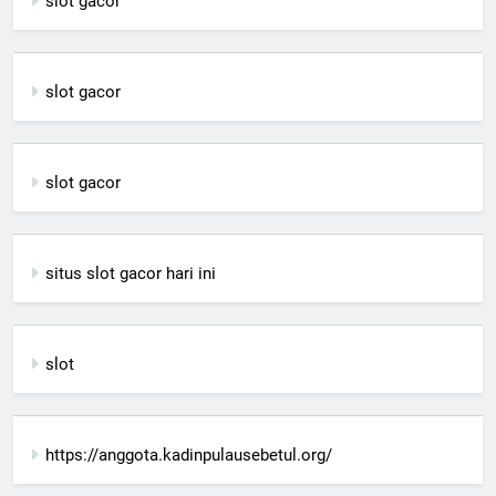
slot gacor
slot gacor
slot gacor
situs slot gacor hari ini
slot
https://anggota.kadinpulausebetul.org/