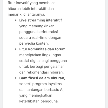
fitur inovatif yang membuat
hiburan lebih interaktif dan
menarik, di antaranya:
Live streaming interaktif
yang memungkinkan
pengguna berinteraksi
secara real-time dengan
penyedia konten.
Fitur komunitas dan forum
,
menciptakan lingkungan
sosial digital bagi pengguna
untuk berbagi pengalaman
dan rekomendasi hiburan.
Gamifikasi dalam hiburan
,
seperti program loyalitas
dan tantangan berbasis AI,
yang meningkatkan
keterlibatan pengguna.