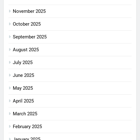
November 2025
October 2025
September 2025
August 2025
July 2025
June 2025
May 2025
April 2025
March 2025
February 2025
January 2025