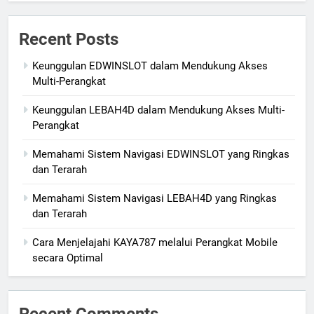
Recent Posts
Keunggulan EDWINSLOT dalam Mendukung Akses
Multi-Perangkat
Keunggulan LEBAH4D dalam Mendukung Akses Multi-
Perangkat
Memahami Sistem Navigasi EDWINSLOT yang Ringkas
dan Terarah
Memahami Sistem Navigasi LEBAH4D yang Ringkas
dan Terarah
Cara Menjelajahi KAYA787 melalui Perangkat Mobile
secara Optimal