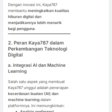
Dengan inovasi ini, Kaya787
membantu
meningkatkan kualitas
hiburan digital dan
menjadikannya lebih menarik
bagi pengguna
.
2. Peran Kaya787 dalam
Perkembangan Teknologi
Digital
a. Integrasi AI dan Machine
Learning
Salah satu aspek yang membuat
Kaya787 unggul adalah penerapan
kecerdasan buatan (AI) dan
machine learning
dalam
platformnya. Ini memungkinkan:
Analisis preferensi