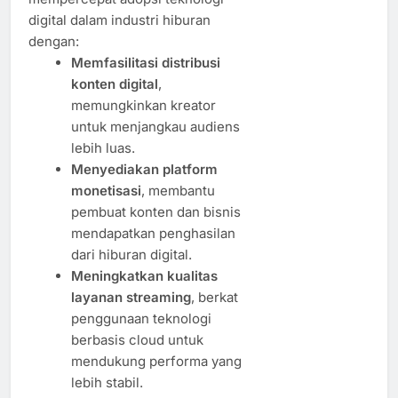
digital dalam industri hiburan
dengan:
Memfasilitasi distribusi
konten digital
,
memungkinkan kreator
untuk menjangkau audiens
lebih luas.
Menyediakan platform
monetisasi
, membantu
pembuat konten dan bisnis
mendapatkan penghasilan
dari hiburan digital.
Meningkatkan kualitas
layanan streaming
, berkat
penggunaan teknologi
berbasis cloud untuk
mendukung performa yang
lebih stabil.