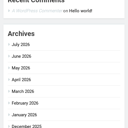
Recent Comments
A WordPress Commenter
on
Hello world!
Archives
July 2026
June 2026
May 2026
April 2026
March 2026
February 2026
January 2026
December 2025