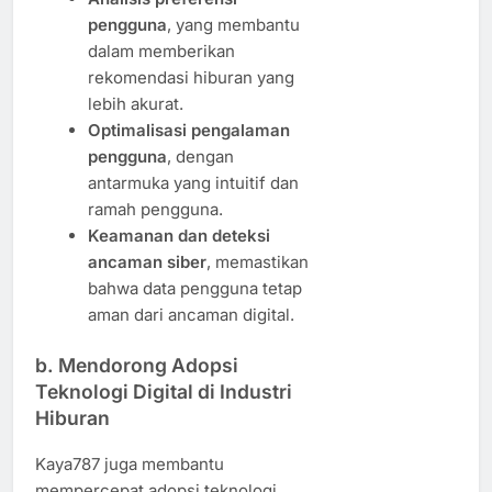
pengguna
, yang membantu
dalam memberikan
rekomendasi hiburan yang
lebih akurat.
Optimalisasi pengalaman
pengguna
, dengan
antarmuka yang intuitif dan
ramah pengguna.
Keamanan dan deteksi
ancaman siber
, memastikan
bahwa data pengguna tetap
aman dari ancaman digital.
b. Mendorong Adopsi
Teknologi Digital di Industri
Hiburan
Kaya787 juga membantu
mempercepat adopsi teknologi