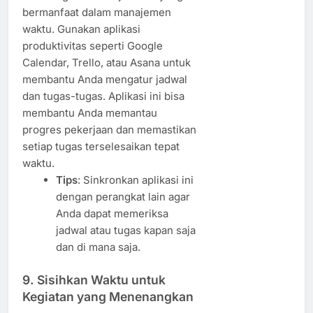
bermanfaat dalam manajemen
waktu. Gunakan aplikasi
produktivitas seperti Google
Calendar, Trello, atau Asana untuk
membantu Anda mengatur jadwal
dan tugas-tugas. Aplikasi ini bisa
membantu Anda memantau
progres pekerjaan dan memastikan
setiap tugas terselesaikan tepat
waktu.
Tips
: Sinkronkan aplikasi ini
dengan perangkat lain agar
Anda dapat memeriksa
jadwal atau tugas kapan saja
dan di mana saja.
9.
Sisihkan Waktu untuk
Kegiatan yang Menenangkan