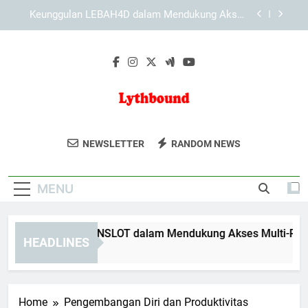
Skip
Memahami Sistem Navigasi EDWINSLOT yang
to
Ringkas dan Terarah
content
Memahami Sistem Navigasi LEBAH4D yang
Ringkas dan Terarah
Keunggulan EDWINSLOT dalam Mendukung
Akses Multi-Perangkat
Keunggulan LEBAH4D dalam Mendukung Akses
Multi-Perangkat
Lythbound
Temukan Kreativitas Tanpa Batas Di
Memahami Sistem Navigasi EDWINSLOT yang
NEWSLETTER
RANDOM NEWS
Ringkas dan Terarah
Lythbound. Platform Untuk Seniman
Memahami Sistem Navigasi LEBAH4D yang
Digital Dan Kreator Visual.
Ringkas dan Terarah
MENU
eunggulan EDWINSLOT dalam Mendukung Akses Multi-Perang
HEADLINES
Weeks Ago
Home
Pengembangan Diri dan Produktivitas