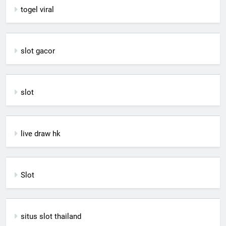
togel viral
slot gacor
slot
live draw hk
Slot
situs slot thailand