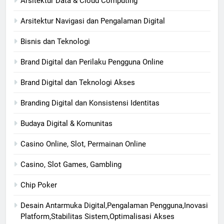
Arsitektur Data & Cloud Computing
Arsitektur Navigasi dan Pengalaman Digital
Bisnis dan Teknologi
Brand Digital dan Perilaku Pengguna Online
Brand Digital dan Teknologi Akses
Branding Digital dan Konsistensi Identitas
Budaya Digital & Komunitas
Casino Online, Slot, Permainan Online
Casino, Slot Games, Gambling
Chip Poker
Desain Antarmuka Digital,Pengalaman Pengguna,Inovasi
Platform,Stabilitas Sistem,Optimalisasi Akses