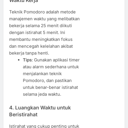
Waktu Kerja
Teknik Pomodoro adalah metode
manajemen waktu yang melibatkan
bekerja selama 25 menit diikuti
dengan istirahat 5 menit. Ini
membantu meningkatkan fokus
dan mencegah kelelahan akibat
bekerja tanpa henti.
Tips
: Gunakan aplikasi timer
atau alarm sederhana untuk
menjalankan teknik
Pomodoro, dan pastikan
untuk benar-benar istirahat
selama jeda waktu.
4.
Luangkan Waktu untuk
Beristirahat
Istirahat yang cukup penting untuk