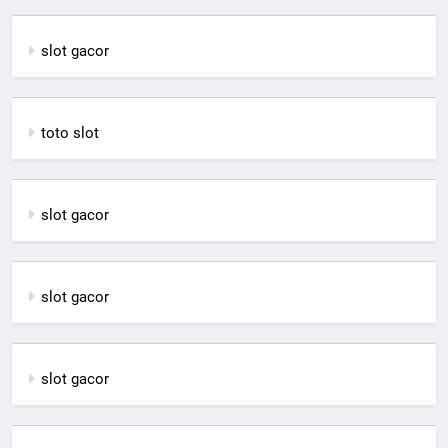
slot gacor
toto slot
slot gacor
slot gacor
slot gacor