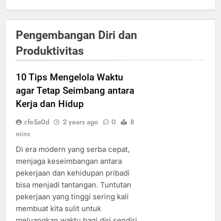
Pengembangan Diri dan
Produktivitas
10 Tips Mengelola Waktu
agar Tetap Seimbang antara
Kerja dan Hidup
cfe5a0d
2 years ago
0
8
mins
Di era modern yang serba cepat,
menjaga keseimbangan antara
pekerjaan dan kehidupan pribadi
bisa menjadi tantangan. Tuntutan
pekerjaan yang tinggi sering kali
membuat kita sulit untuk
meluangkan waktu bagi diri sendiri