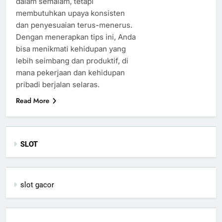
dalam semalam, tetapi
membutuhkan upaya konsisten
dan penyesuaian terus-menerus.
Dengan menerapkan tips ini, Anda
bisa menikmati kehidupan yang
lebih seimbang dan produktif, di
mana pekerjaan dan kehidupan
pribadi berjalan selaras.
Read More
SLOT
slot gacor