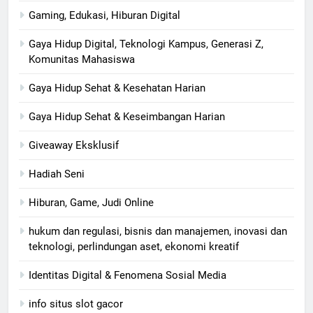
Gaming, Edukasi, Hiburan Digital
Gaya Hidup Digital, Teknologi Kampus, Generasi Z,
Komunitas Mahasiswa
Gaya Hidup Sehat & Kesehatan Harian
Gaya Hidup Sehat & Keseimbangan Harian
Giveaway Eksklusif
Hadiah Seni
Hiburan, Game, Judi Online
hukum dan regulasi, bisnis dan manajemen, inovasi dan
teknologi, perlindungan aset, ekonomi kreatif
Identitas Digital & Fenomena Sosial Media
info situs slot gacor