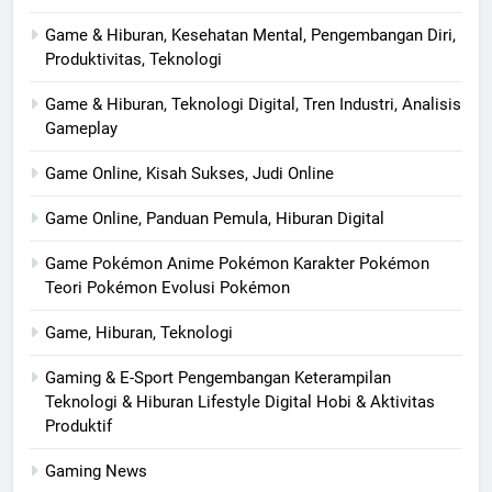
Game & Hiburan, Kesehatan Mental, Pengembangan Diri,
Produktivitas, Teknologi
Game & Hiburan, Teknologi Digital, Tren Industri, Analisis
Gameplay
Game Online, Kisah Sukses, Judi Online
Game Online, Panduan Pemula, Hiburan Digital
Game Pokémon Anime Pokémon Karakter Pokémon
Teori Pokémon Evolusi Pokémon
Game, Hiburan, Teknologi
Gaming & E-Sport Pengembangan Keterampilan
Teknologi & Hiburan Lifestyle Digital Hobi & Aktivitas
Produktif
Gaming News