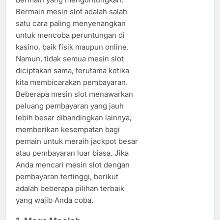
Bermain mesin slot adalah salah
satu cara paling menyenangkan
untuk mencoba peruntungan di
kasino, baik fisik maupun online.
Namun, tidak semua mesin slot
diciptakan sama, terutama ketika
kita membicarakan pembayaran.
Beberapa mesin slot menawarkan
peluang pembayaran yang jauh
lebih besar dibandingkan lainnya,
memberikan kesempatan bagi
pemain untuk meraih jackpot besar
atau pembayaran luar biasa. Jika
Anda mencari mesin slot dengan
pembayaran tertinggi, berikut
adalah beberapa pilihan terbaik
yang wajib Anda coba.