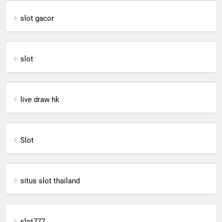
slot gacor
slot
live draw hk
Slot
situs slot thailand
slot777