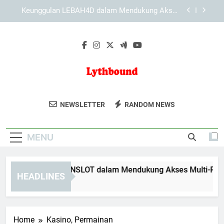
Skip
Memahami Sistem Navigasi EDWINSLOT yang
to
Ringkas dan Terarah
content
Memahami Sistem Navigasi LEBAH4D yang
Ringkas dan Terarah
Keunggulan EDWINSLOT dalam Mendukung
Akses Multi-Perangkat
Keunggulan LEBAH4D dalam Mendukung Akses
Multi-Perangkat
Lythbound
Temukan Kreativitas Tanpa Batas Di
Memahami Sistem Navigasi EDWINSLOT yang
NEWSLETTER
RANDOM NEWS
Ringkas dan Terarah
Lythbound. Platform Untuk Seniman
Memahami Sistem Navigasi LEBAH4D yang
Digital Dan Kreator Visual.
Ringkas dan Terarah
MENU
unggulan EDWINSLOT dalam Mendukung Akses Multi-Perangk
HEADLINES
Weeks Ago
Home
Kasino, Permainan