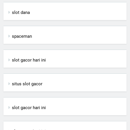
slot dana
spaceman
slot gacor hari ini
situs slot gacor
slot gacor hari ini