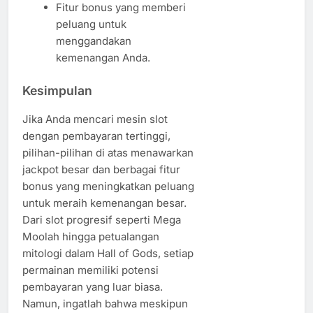
Fitur bonus yang memberi
peluang untuk
menggandakan
kemenangan Anda.
Kesimpulan
Jika Anda mencari mesin slot
dengan pembayaran tertinggi,
pilihan-pilihan di atas menawarkan
jackpot besar dan berbagai fitur
bonus yang meningkatkan peluang
untuk meraih kemenangan besar.
Dari slot progresif seperti Mega
Moolah hingga petualangan
mitologi dalam Hall of Gods, setiap
permainan memiliki potensi
pembayaran yang luar biasa.
Namun, ingatlah bahwa meskipun