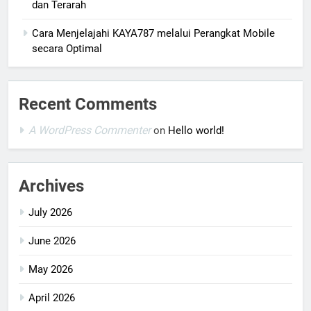
dan Terarah
Cara Menjelajahi KAYA787 melalui Perangkat Mobile
secara Optimal
Recent Comments
A WordPress Commenter
on
Hello world!
Archives
July 2026
June 2026
May 2026
April 2026