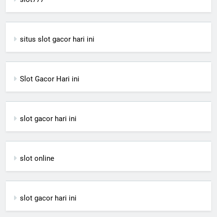
situs slot gacor hari ini
Slot Gacor Hari ini
slot gacor hari ini
slot online
slot gacor hari ini