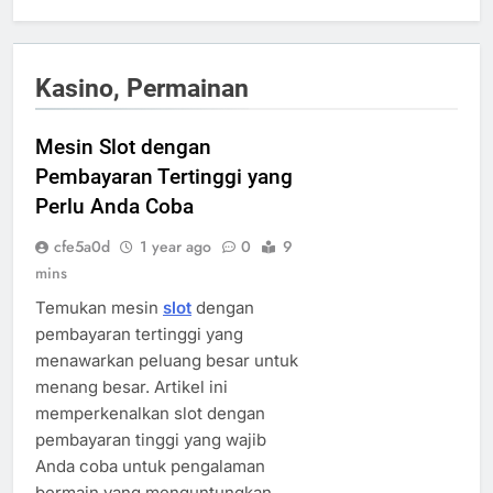
Kasino, Permainan
Mesin Slot dengan
Pembayaran Tertinggi yang
Perlu Anda Coba
cfe5a0d
1 year ago
0
9
mins
Temukan mesin
slot
dengan
pembayaran tertinggi yang
menawarkan peluang besar untuk
menang besar. Artikel ini
memperkenalkan slot dengan
pembayaran tinggi yang wajib
Anda coba untuk pengalaman
bermain yang menguntungkan.