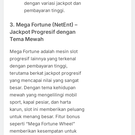
dengan variasi jackpot dan
pembayaran tinggi.
3.
Mega Fortune (NetEnt)
–
Jackpot Progresif dengan
Tema Mewah
Mega Fortune adalah mesin slot
progresif lainnya yang terkenal
dengan pembayaran tinggi,
terutama berkat jackpot progresif
yang mencapai nilai yang sangat
besar. Dengan tema kehidupan
mewah yang mengelilingi mobil
sport, kapal pesiar, dan harta
karun, slot ini memberikan peluang
untuk menang besar. Fitur bonus
seperti “Mega Fortune Wheel”
memberikan kesempatan untuk