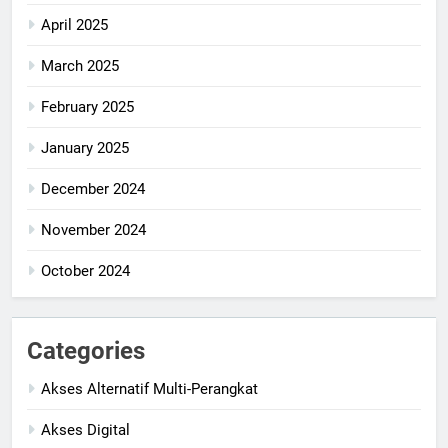
April 2025
March 2025
February 2025
January 2025
December 2024
November 2024
October 2024
Categories
Akses Alternatif Multi-Perangkat
Akses Digital