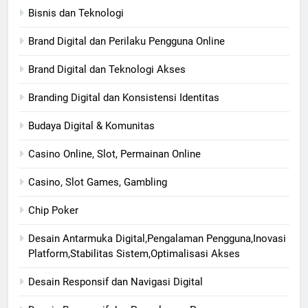
Bisnis dan Teknologi
Brand Digital dan Perilaku Pengguna Online
Brand Digital dan Teknologi Akses
Branding Digital dan Konsistensi Identitas
Budaya Digital & Komunitas
Casino Online, Slot, Permainan Online
Casino, Slot Games, Gambling
Chip Poker
Desain Antarmuka Digital,Pengalaman Pengguna,Inovasi
Platform,Stabilitas Sistem,Optimalisasi Akses
Desain Responsif dan Navigasi Digital