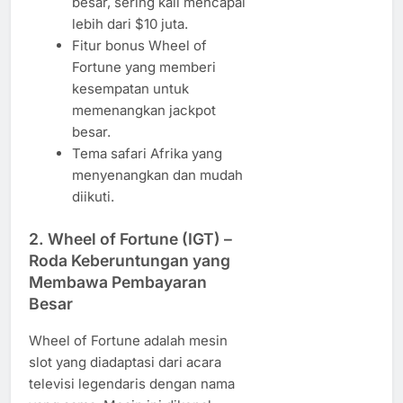
besar, sering kali mencapai
lebih dari $10 juta.
Fitur bonus Wheel of
Fortune yang memberi
kesempatan untuk
memenangkan jackpot
besar.
Tema safari Afrika yang
menyenangkan dan mudah
diikuti.
2.
Wheel of Fortune (IGT)
–
Roda Keberuntungan yang
Membawa Pembayaran
Besar
Wheel of Fortune adalah mesin
slot yang diadaptasi dari acara
televisi legendaris dengan nama