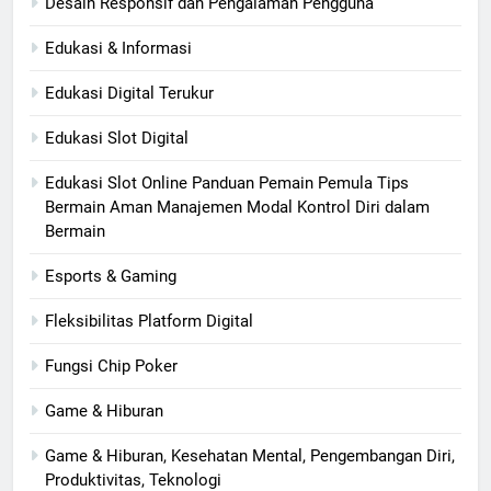
Desain Responsif dan Pengalaman Pengguna
Edukasi & Informasi
Edukasi Digital Terukur
Edukasi Slot Digital
Edukasi Slot Online Panduan Pemain Pemula Tips
Bermain Aman Manajemen Modal Kontrol Diri dalam
Bermain
Esports & Gaming
Fleksibilitas Platform Digital
Fungsi Chip Poker
Game & Hiburan
Game & Hiburan, Kesehatan Mental, Pengembangan Diri,
Produktivitas, Teknologi