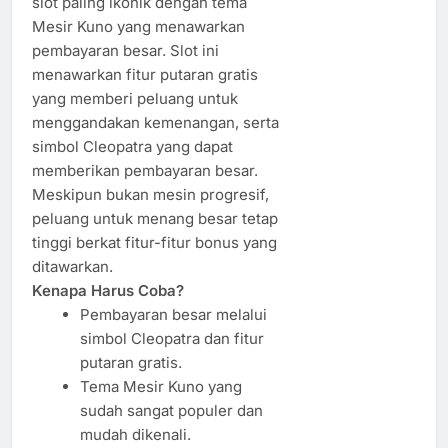
slot paling ikonik dengan tema
Mesir Kuno yang menawarkan
pembayaran besar. Slot ini
menawarkan fitur putaran gratis
yang memberi peluang untuk
menggandakan kemenangan, serta
simbol Cleopatra yang dapat
memberikan pembayaran besar.
Meskipun bukan mesin progresif,
peluang untuk menang besar tetap
tinggi berkat fitur-fitur bonus yang
ditawarkan.
Kenapa Harus Coba?
Pembayaran besar melalui
simbol Cleopatra dan fitur
putaran gratis.
Tema Mesir Kuno yang
sudah sangat populer dan
mudah dikenali.