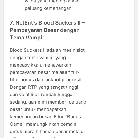
wilds yang meningkatkan
peluang kemenangan.
7.
NetEnt’s Blood Suckers II –
Pembayaran Besar dengan
Tema Vampir
Blood Suckers II adalah mesin slot
dengan tema vampir yang
mengasyikkan, menawarkan
pembayaran besar melalui fitur-
fitur bonus dan jackpot progresif.
Dengan RTP yang sangat tinggi
dan volatilitas rendah hingga
sedang, game ini memberi peluang
besar untuk mendapatkan
kemenangan besar. Fitur “Bonus
Game” memungkinkan pemain
untuk meraih hadiah besar melalui