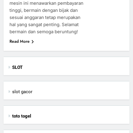
mesin ini menawarkan pembayaran
tinggi, bermain dengan bijak dan
sesuai anggaran tetap merupakan
hal yang sangat penting. Selamat
bermain dan semoga beruntung!
Read More
SLOT
slot gacor
toto togel