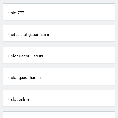
slot777
situs slot gacor hari ini
Slot Gacor Hari ini
slot gacor hari ini
slot online