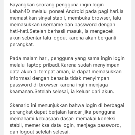
Bayangkan seorang pengguna ingin login
Lebah4D melalui ponsel Android pada pagi hari.Ia
memastikan sinyal stabil, membuka browser, lalu
memasukkan username dan password dengan
hati-hati.Setelah berhasil masuk, ia mengecek
akun sebentar lalu logout karena akan berganti
perangkat.
Pada malam hari, pengguna yang sama ingin login
melalui laptop pribadi.Karena sudah menyimpan
data akun di tempat aman, ia dapat memasukkan
informasi dengan benar.Ia tidak menyimpan
password di browser karena ingin menjaga
keamanan.Setelah selesai, ia keluar dari akun.
Skenario ini menunjukkan bahwa login di berbagai
perangkat dapat berjalan lancar jika pengguna
memahami kebiasaan dasar: memakai koneksi
stabil, memeriksa data login, menjaga password,
dan logout setelah selesai.