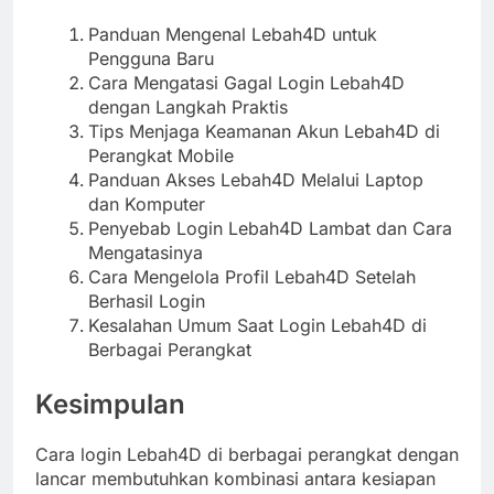
Panduan Mengenal Lebah4D untuk
Pengguna Baru
Cara Mengatasi Gagal Login Lebah4D
dengan Langkah Praktis
Tips Menjaga Keamanan Akun Lebah4D di
Perangkat Mobile
Panduan Akses Lebah4D Melalui Laptop
dan Komputer
Penyebab Login Lebah4D Lambat dan Cara
Mengatasinya
Cara Mengelola Profil Lebah4D Setelah
Berhasil Login
Kesalahan Umum Saat Login Lebah4D di
Berbagai Perangkat
Kesimpulan
Cara login Lebah4D di berbagai perangkat dengan
lancar membutuhkan kombinasi antara kesiapan