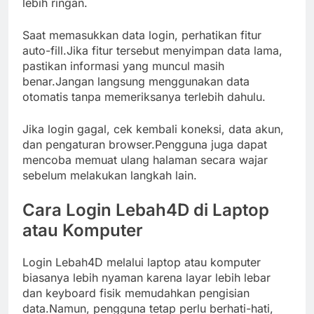
lebih ringan.
Saat memasukkan data login, perhatikan fitur
auto-fill.Jika fitur tersebut menyimpan data lama,
pastikan informasi yang muncul masih
benar.Jangan langsung menggunakan data
otomatis tanpa memeriksanya terlebih dahulu.
Jika login gagal, cek kembali koneksi, data akun,
dan pengaturan browser.Pengguna juga dapat
mencoba memuat ulang halaman secara wajar
sebelum melakukan langkah lain.
Cara Login Lebah4D di Laptop
atau Komputer
Login Lebah4D melalui laptop atau komputer
biasanya lebih nyaman karena layar lebih lebar
dan keyboard fisik memudahkan pengisian
data.Namun, pengguna tetap perlu berhati-hati,