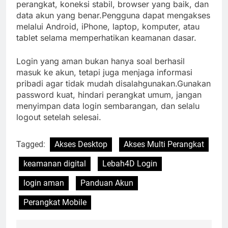
perangkat, koneksi stabil, browser yang baik, dan
data akun yang benar.Pengguna dapat mengakses
melalui Android, iPhone, laptop, komputer, atau
tablet selama memperhatikan keamanan dasar.
Login yang aman bukan hanya soal berhasil
masuk ke akun, tetapi juga menjaga informasi
pribadi agar tidak mudah disalahgunakan.Gunakan
password kuat, hindari perangkat umum, jangan
menyimpan data login sembarangan, dan selalu
logout setelah selesai.
Tagged:
Akses Desktop
Akses Multi Perangkat
keamanan digital
Lebah4D Login
login aman
Panduan Akun
Perangkat Mobile