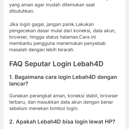
yang aman agar mudah ditemukan saat
dibutuhkan.
Jika login gagal, jangan panik.Lakukan
pengecekan dasar mulai dari koneksi, data akun,
browser, hingga status halaman.Cara ini
membantu pengguna menemukan penyebab
masalah dengan lebih terarah.
FAQ Seputar Login Lebah4D
1. Bagaimana cara login Lebah4D dengan
lancar?
Gunakan perangkat aman, koneksi stabil, browser
terbaru, dan masukkan data akun dengan benar
sebelum menekan tombol login.
2. Apakah Lebah4D bisa login lewat HP?