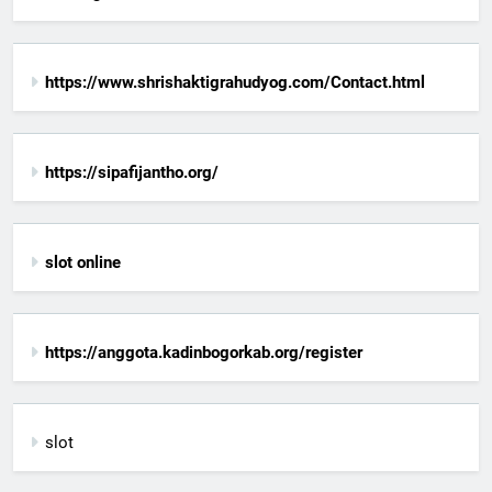
https://www.shrishaktigrahudyog.com/Contact.html
https://sipafijantho.org/
slot online
https://anggota.kadinbogorkab.org/register
slot