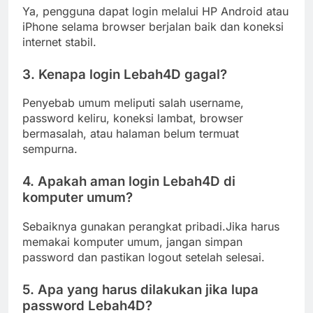
Ya, pengguna dapat login melalui HP Android atau
iPhone selama browser berjalan baik dan koneksi
internet stabil.
3. Kenapa login Lebah4D gagal?
Penyebab umum meliputi salah username,
password keliru, koneksi lambat, browser
bermasalah, atau halaman belum termuat
sempurna.
4. Apakah aman login Lebah4D di
komputer umum?
Sebaiknya gunakan perangkat pribadi.Jika harus
memakai komputer umum, jangan simpan
password dan pastikan logout setelah selesai.
5. Apa yang harus dilakukan jika lupa
password Lebah4D?