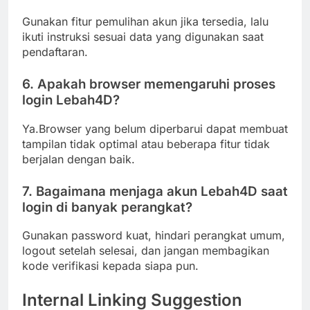
Gunakan fitur pemulihan akun jika tersedia, lalu
ikuti instruksi sesuai data yang digunakan saat
pendaftaran.
6. Apakah browser memengaruhi proses
login Lebah4D?
Ya.Browser yang belum diperbarui dapat membuat
tampilan tidak optimal atau beberapa fitur tidak
berjalan dengan baik.
7. Bagaimana menjaga akun Lebah4D saat
login di banyak perangkat?
Gunakan password kuat, hindari perangkat umum,
logout setelah selesai, dan jangan membagikan
kode verifikasi kepada siapa pun.
Internal Linking Suggestion