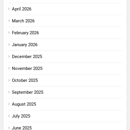
April 2026
March 2026
February 2026
January 2026
December 2025
November 2025
October 2025
September 2025
August 2025
July 2025
June 2025