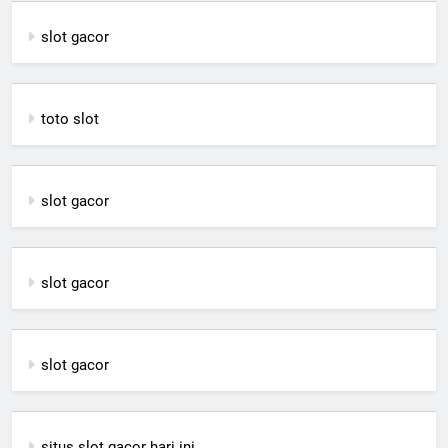
slot gacor
toto slot
slot gacor
slot gacor
slot gacor
situs slot gacor hari ini