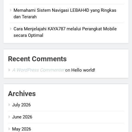
Memahami Sistem Navigasi LEBAH4D yang Ringkas
dan Terarah
Cara Menjelajahi KAYA787 melalui Perangkat Mobile
secara Optimal
Recent Comments
A WordPress Commenter
on
Hello world!
Archives
July 2026
June 2026
May 2026