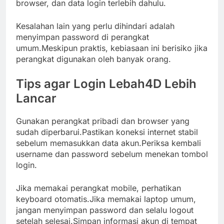
browser, dan data login terlebih dahulu.
Kesalahan lain yang perlu dihindari adalah
menyimpan password di perangkat
umum.Meskipun praktis, kebiasaan ini berisiko jika
perangkat digunakan oleh banyak orang.
Tips agar Login Lebah4D Lebih
Lancar
Gunakan perangkat pribadi dan browser yang
sudah diperbarui.Pastikan koneksi internet stabil
sebelum memasukkan data akun.Periksa kembali
username dan password sebelum menekan tombol
login.
Jika memakai perangkat mobile, perhatikan
keyboard otomatis.Jika memakai laptop umum,
jangan menyimpan password dan selalu logout
setelah selesai.Simpan informasi akun di tempat