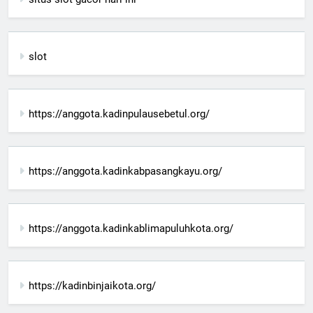
slot
https://anggota.kadinpulausebetul.org/
https://anggota.kadinkabpasangkayu.org/
https://anggota.kadinkablimapuluhkota.org/
https://kadinbinjaikota.org/