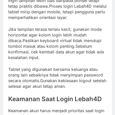
ingin tampilan lebih luas daripada ponsel tetapi
tetap praktis dibawa.Proses login Lebah4D melalui
tablet mirip dengan mobile, tetapi pengguna perlu
memperhatikan orientasi layar.
Jika tampilan terasa terlalu kecil, gunakan mode
horizontal agar kolom login lebih mudah
dibaca.Pastikan keyboard virtual tidak menutupi
tombol masuk atau kolom penting.Sebelum
konfirmasi, cek kembali data akun agar tidak ada
kesalahan input.
Tablet yang digunakan bersama keluarga atau
orang lain sebaiknya tidak menyimpan password
secara otomatis.Gunakan kebiasaan logout setelah
selesai agar akun tetap aman.
Keamanan Saat Login Lebah4D
Keamanan akun harus menjadi prioritas saat login