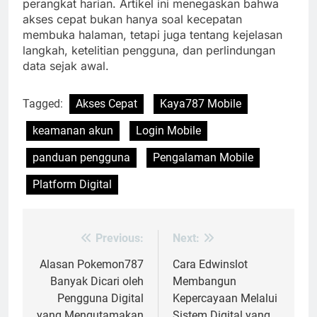
perangkat harian. Artikel ini menegaskan bahwa
akses cepat bukan hanya soal kecepatan
membuka halaman, tetapi juga tentang kejelasan
langkah, ketelitian pengguna, dan perlindungan
data sejak awal.
Tagged:
Akses Cepat
Kaya787 Mobile
keamanan akun
Login Mobile
panduan pengguna
Pengalaman Mobile
Platform Digital
Previous:
Next:
Post
navigation
Alasan Pokemon787
Cara Edwinslot
Banyak Dicari oleh
Membangun
Pengguna Digital
Kepercayaan Melalui
yang Mengutamakan
Sistem Digital yang