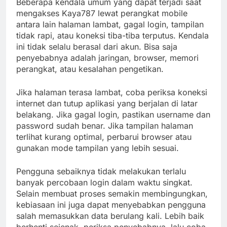
Beberapa kendala umum yang dapat terjadi saat
mengakses Kaya787 lewat perangkat mobile
antara lain halaman lambat, gagal login, tampilan
tidak rapi, atau koneksi tiba-tiba terputus. Kendala
ini tidak selalu berasal dari akun. Bisa saja
penyebabnya adalah jaringan, browser, memori
perangkat, atau kesalahan pengetikan.
Jika halaman terasa lambat, coba periksa koneksi
internet dan tutup aplikasi yang berjalan di latar
belakang. Jika gagal login, pastikan username dan
password sudah benar. Jika tampilan halaman
terlihat kurang optimal, perbarui browser atau
gunakan mode tampilan yang lebih sesuai.
Pengguna sebaiknya tidak melakukan terlalu
banyak percobaan login dalam waktu singkat.
Selain membuat proses semakin membingungkan,
kebiasaan ini juga dapat menyebabkan pengguna
salah memasukkan data berulang kali. Lebih baik