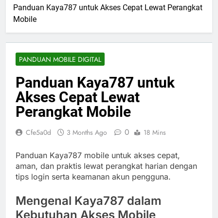
Panduan Kaya787 untuk Akses Cepat Lewat Perangkat
Mobile
PANDUAN MOBILE DIGITAL
Panduan Kaya787 untuk
Akses Cepat Lewat
Perangkat Mobile
0
Cfe5a0d
3 Months Ago
18 Mins
Panduan Kaya787 mobile untuk akses cepat,
aman, dan praktis lewat perangkat harian dengan
tips login serta keamanan akun pengguna.
Mengenal Kaya787 dalam
Kebutuhan Akses Mobile