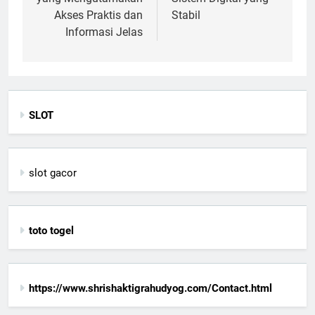
Akses Praktis dan
Stabil
Informasi Jelas
SLOT
slot gacor
toto togel
https://www.shrishaktigrahudyog.com/Contact.html