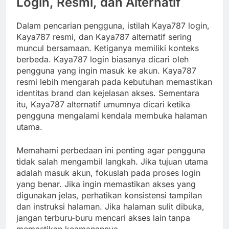
Login, Resmi, dan Alternatif
Dalam pencarian pengguna, istilah Kaya787 login,
Kaya787 resmi, dan Kaya787 alternatif sering
muncul bersamaan. Ketiganya memiliki konteks
berbeda. Kaya787 login biasanya dicari oleh
pengguna yang ingin masuk ke akun. Kaya787
resmi lebih mengarah pada kebutuhan memastikan
identitas brand dan kejelasan akses. Sementara
itu, Kaya787 alternatif umumnya dicari ketika
pengguna mengalami kendala membuka halaman
utama.
Memahami perbedaan ini penting agar pengguna
tidak salah mengambil langkah. Jika tujuan utama
adalah masuk akun, fokuslah pada proses login
yang benar. Jika ingin memastikan akses yang
digunakan jelas, perhatikan konsistensi tampilan
dan instruksi halaman. Jika halaman sulit dibuka,
jangan terburu-buru mencari akses lain tanpa