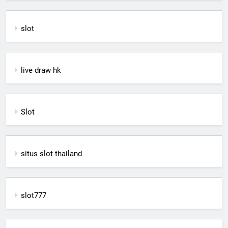
slot
live draw hk
Slot
situs slot thailand
slot777