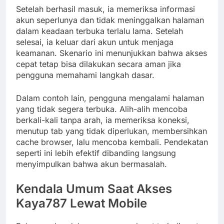
Setelah berhasil masuk, ia memeriksa informasi
akun seperlunya dan tidak meninggalkan halaman
dalam keadaan terbuka terlalu lama. Setelah
selesai, ia keluar dari akun untuk menjaga
keamanan. Skenario ini menunjukkan bahwa akses
cepat tetap bisa dilakukan secara aman jika
pengguna memahami langkah dasar.
Dalam contoh lain, pengguna mengalami halaman
yang tidak segera terbuka. Alih-alih mencoba
berkali-kali tanpa arah, ia memeriksa koneksi,
menutup tab yang tidak diperlukan, membersihkan
cache browser, lalu mencoba kembali. Pendekatan
seperti ini lebih efektif dibanding langsung
menyimpulkan bahwa akun bermasalah.
Kendala Umum Saat Akses
Kaya787 Lewat Mobile