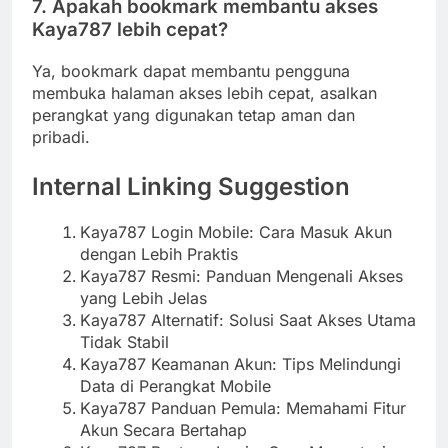
7. Apakah bookmark membantu akses
Kaya787 lebih cepat?
Ya, bookmark dapat membantu pengguna
membuka halaman akses lebih cepat, asalkan
perangkat yang digunakan tetap aman dan
pribadi.
Internal Linking Suggestion
Kaya787 Login Mobile: Cara Masuk Akun
dengan Lebih Praktis
Kaya787 Resmi: Panduan Mengenali Akses
yang Lebih Jelas
Kaya787 Alternatif: Solusi Saat Akses Utama
Tidak Stabil
Kaya787 Keamanan Akun: Tips Melindungi
Data di Perangkat Mobile
Kaya787 Panduan Pemula: Memahami Fitur
Akun Secara Bertahap