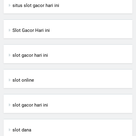
situs slot gacor hari ini
Slot Gacor Hari ini
slot gacor hari ini
slot online
slot gacor hari ini
slot dana