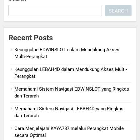
SEARCH
Recent Posts
Keunggulan EDWINSLOT dalam Mendukung Akses
Multi-Perangkat
Keunggulan LEBAH4D dalam Mendukung Akses Multi-
Perangkat
Memahami Sistem Navigasi EDWINSLOT yang Ringkas
dan Terarah
Memahami Sistem Navigasi LEBAH4D yang Ringkas
dan Terarah
Cara Menjelajahi KAYA787 melalui Perangkat Mobile
secara Optimal