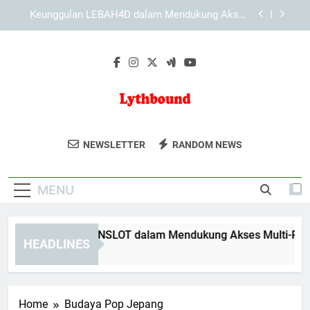
Skip
Memahami Sistem Navigasi EDWINSLOT yang
to
Ringkas dan Terarah
content
Memahami Sistem Navigasi LEBAH4D yang
Ringkas dan Terarah
Keunggulan EDWINSLOT dalam Mendukung
Akses Multi-Perangkat
Keunggulan LEBAH4D dalam Mendukung Akses
Multi-Perangkat
Lythbound
Temukan Kreativitas Tanpa Batas Di
Memahami Sistem Navigasi EDWINSLOT yang
NEWSLETTER
RANDOM NEWS
Ringkas dan Terarah
Lythbound. Platform Untuk Seniman
Memahami Sistem Navigasi LEBAH4D yang
Digital Dan Kreator Visual.
Ringkas dan Terarah
MENU
eunggulan EDWINSLOT dalam Mendukung Akses Multi-Perang
HEADLINES
Weeks Ago
Home
Budaya Pop Jepang