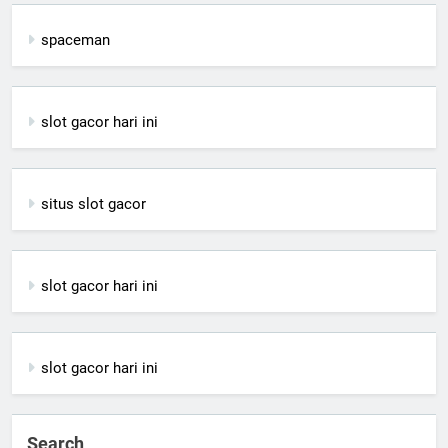
spaceman
slot gacor hari ini
situs slot gacor
slot gacor hari ini
slot gacor hari ini
Search