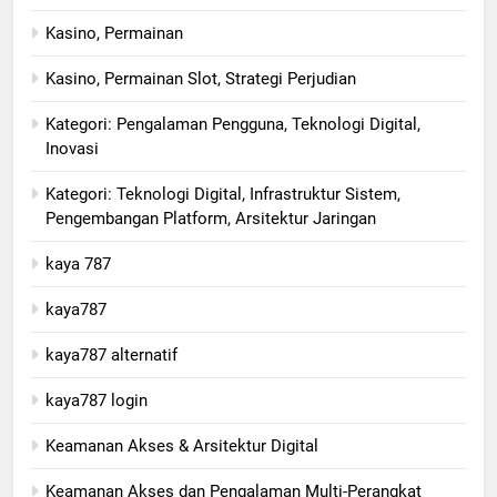
Kasino, Permainan
Kasino, Permainan Slot, Strategi Perjudian
Kategori: Pengalaman Pengguna, Teknologi Digital,
Inovasi
Kategori: Teknologi Digital, Infrastruktur Sistem,
Pengembangan Platform, Arsitektur Jaringan
kaya 787
kaya787
kaya787 alternatif
kaya787 login
Keamanan Akses & Arsitektur Digital
Keamanan Akses dan Pengalaman Multi-Perangkat