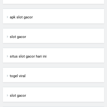
apk slot gacor
slot gacor
situs slot gacor hari ini
togel viral
slot gacor