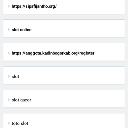
https://sipafijantho.org/
slot online
https://anggota.kadinbogorkab.org/register
slot
slot gacor
toto slot