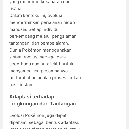
yang menuntut kesabaran dan
usaha.
Dalam konteks ini, evolusi
mencerminkan perjalanan hidup
manusia. Setiap individu
berkembang melalui pengalaman,
tantangan, dan pembelajaran.
Dunia Pokémon menggunakan
sistem evolusi sebagai cara
sederhana namun efektif untuk
menyampaikan pesan bahwa
pertumbuhan adalah proses, bukan
hasil instan.
Adaptasi terhadap
Lingkungan dan Tantangan
Evolusi Pokémon juga dapat
dipahami sebagai bentuk adaptasi.