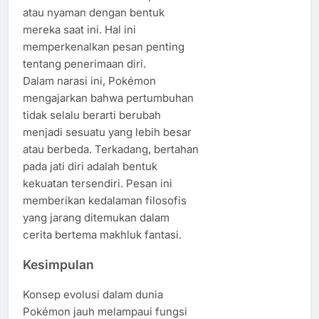
atau nyaman dengan bentuk
mereka saat ini. Hal ini
memperkenalkan pesan penting
tentang penerimaan diri.
Dalam narasi ini, Pokémon
mengajarkan bahwa pertumbuhan
tidak selalu berarti berubah
menjadi sesuatu yang lebih besar
atau berbeda. Terkadang, bertahan
pada jati diri adalah bentuk
kekuatan tersendiri. Pesan ini
memberikan kedalaman filosofis
yang jarang ditemukan dalam
cerita bertema makhluk fantasi.
Kesimpulan
Konsep evolusi dalam dunia
Pokémon jauh melampaui fungsi