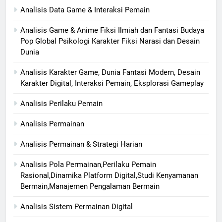
Analisis Data Game & Interaksi Pemain
Analisis Game & Anime Fiksi Ilmiah dan Fantasi Budaya
Pop Global Psikologi Karakter Fiksi Narasi dan Desain
Dunia
Analisis Karakter Game, Dunia Fantasi Modern, Desain
Karakter Digital, Interaksi Pemain, Eksplorasi Gameplay
Analisis Perilaku Pemain
Analisis Permainan
Analisis Permainan & Strategi Harian
Analisis Pola Permainan,Perilaku Pemain
Rasional,Dinamika Platform Digital,Studi Kenyamanan
Bermain,Manajemen Pengalaman Bermain
Analisis Sistem Permainan Digital