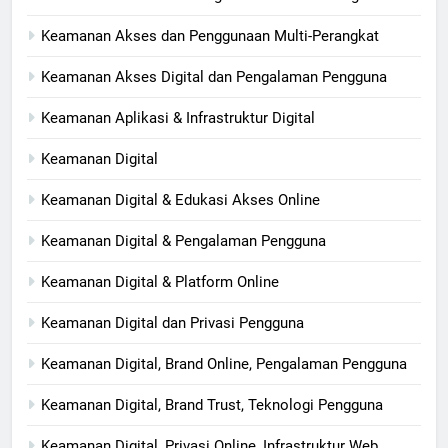
Keamanan Akses dan Penggunaan Multi-Perangkat
Keamanan Akses Digital dan Pengalaman Pengguna
Keamanan Aplikasi & Infrastruktur Digital
Keamanan Digital
Keamanan Digital & Edukasi Akses Online
Keamanan Digital & Pengalaman Pengguna
Keamanan Digital & Platform Online
Keamanan Digital dan Privasi Pengguna
Keamanan Digital, Brand Online, Pengalaman Pengguna
Keamanan Digital, Brand Trust, Teknologi Pengguna
Keamanan Digital, Privasi Online, Infrastruktur Web,