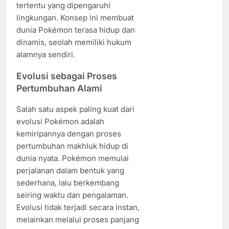
tertentu yang dipengaruhi
lingkungan. Konsep ini membuat
dunia Pokémon terasa hidup dan
dinamis, seolah memiliki hukum
alamnya sendiri.
Evolusi sebagai Proses
Pertumbuhan Alami
Salah satu aspek paling kuat dari
evolusi Pokémon adalah
kemiripannya dengan proses
pertumbuhan makhluk hidup di
dunia nyata. Pokémon memulai
perjalanan dalam bentuk yang
sederhana, lalu berkembang
seiring waktu dan pengalaman.
Evolusi tidak terjadi secara instan,
melainkan melalui proses panjang