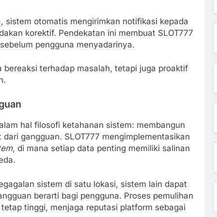
a, sistem otomatis mengirimkan notifikasi kepada
dakan korektif. Pendekatan ini membuat SLOT777
 sebelum pengguna menyadarinya.
a bereaksi terhadap masalah, tetapi juga proaktif
n.
gguan
lam hal filosofi ketahanan sistem: membangun
at dari gangguan. SLOT777 mengimplementasikan
tem
, di mana setiap data penting memiliki salinan
eda.
egagalan sistem di satu lokasi, sistem lain dapat
angguan berarti bagi pengguna. Proses pemulihan
 tetap tinggi, menjaga reputasi platform sebagai