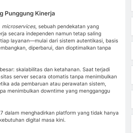
ng Punggung Kinerja
s
microservices
, sebuah pendekatan yang
ja secara independen namun tetap saling
etiap layanan—mulai dari sistem autentikasi, basis
mbangkan, diperbarui, dan dioptimalkan tanpa
sar: skalabilitas dan ketahanan. Saat terjadi
asitas server secara otomatis tanpa menimbulkan
etika ada pembaruan atau perawatan sistem,
tanpa menimbulkan downtime yang mengganggu
77 dalam menghadirkan platform yang tidak hanya
kebutuhan digital masa kini.