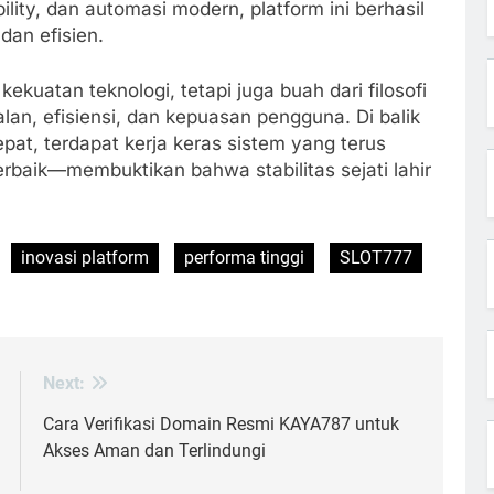
lity, dan automasi modern, platform ini berhasil
dan efisien.
ekuatan teknologi, tetapi juga buah dari filosofi
an, efisiensi, dan kepuasan pengguna. Di balik
pat, terdapat kerja keras sistem yang terus
baik—membuktikan bahwa stabilitas sejati lahir
inovasi platform
performa tinggi
SLOT777
Next:
Cara Verifikasi Domain Resmi KAYA787 untuk
Akses Aman dan Terlindungi