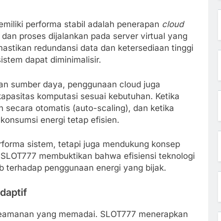
iliki performa stabil adalah penerapan
cloud
 dan proses dijalankan pada server virtual yang
emastikan redundansi data dan ketersediaan tinggi
sistem dapat diminimalisir.
aan sumber daya, penggunaan cloud juga
pasitas komputasi sesuai kebutuhan. Ketika
n secara otomatis (auto-scaling), dan ketika
onsumsi energi tetap efisien.
rforma sistem, tetapi juga mendukung konsep
. SLOT777 membuktikan bahwa efisiensi teknologi
b terhadap penggunaan energi yang bijak.
daptif
pa keamanan yang memadai. SLOT777 menerapkan