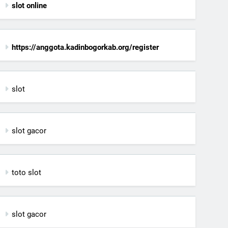
slot online
https://anggota.kadinbogorkab.org/register
slot
slot gacor
toto slot
slot gacor