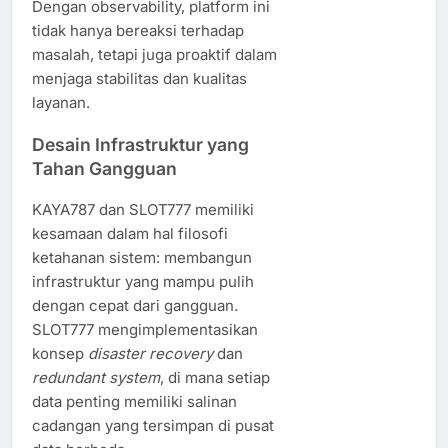
Dengan observability, platform ini
tidak hanya bereaksi terhadap
masalah, tetapi juga proaktif dalam
menjaga stabilitas dan kualitas
layanan.
Desain Infrastruktur yang
Tahan Gangguan
KAYA787 dan SLOT777 memiliki
kesamaan dalam hal filosofi
ketahanan sistem: membangun
infrastruktur yang mampu pulih
dengan cepat dari gangguan.
SLOT777 mengimplementasikan
konsep
disaster recovery
dan
redundant system
, di mana setiap
data penting memiliki salinan
cadangan yang tersimpan di pusat