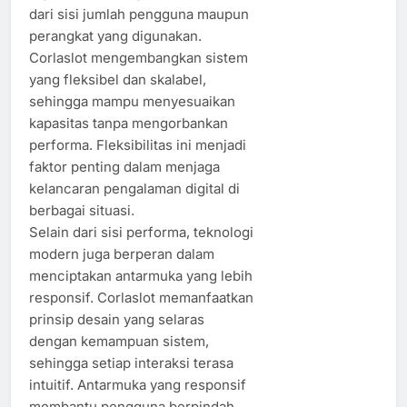
dari sisi jumlah pengguna maupun
perangkat yang digunakan.
Corlaslot mengembangkan sistem
yang fleksibel dan skalabel,
sehingga mampu menyesuaikan
kapasitas tanpa mengorbankan
performa. Fleksibilitas ini menjadi
faktor penting dalam menjaga
kelancaran pengalaman digital di
berbagai situasi.
Selain dari sisi performa, teknologi
modern juga berperan dalam
menciptakan antarmuka yang lebih
responsif. Corlaslot memanfaatkan
prinsip desain yang selaras
dengan kemampuan sistem,
sehingga setiap interaksi terasa
intuitif. Antarmuka yang responsif
membantu pengguna berpindah