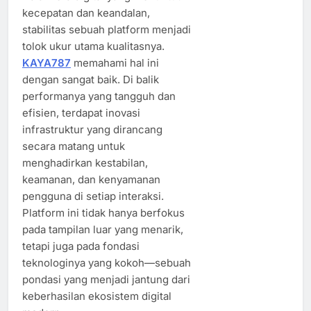
kecepatan dan keandalan,
stabilitas sebuah platform menjadi
tolok ukur utama kualitasnya.
KAYA787
memahami hal ini
dengan sangat baik. Di balik
performanya yang tangguh dan
efisien, terdapat inovasi
infrastruktur yang dirancang
secara matang untuk
menghadirkan kestabilan,
keamanan, dan kenyamanan
pengguna di setiap interaksi.
Platform ini tidak hanya berfokus
pada tampilan luar yang menarik,
tetapi juga pada fondasi
teknologinya yang kokoh—sebuah
pondasi yang menjadi jantung dari
keberhasilan ekosistem digital