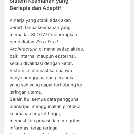
Sistem Keamanan yang
Berlapis dan Adaptif
Kinerja yang stabil tidak akan
berarti tanpa keamanan yang
memadai. SLOT777 menerapkan
pendekatan
Zero Trust
Architecture
, di mana setiap akses,
baik internal maupun eksternal,
selalu divalidasi dengan ketat.
Sistem ini memastikan bahwa
hanya pengguna dan perangkat
yang sah yang dapat terhubung ke
jaringan utama.
Selain itu, semua data pengguna
dienkripsi menggunakan protokol
keamanan tingkat tinggi,
memastikan privasi dan integritas
informasi tetap terjaga.