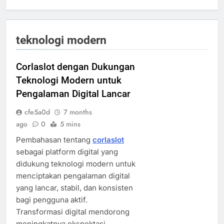
teknologi modern
Corlaslot dengan Dukungan
Teknologi Modern untuk
Pengalaman Digital Lancar
cfe5a0d
7 months
ago
0
5 mins
Pembahasan tentang
corlaslot
sebagai platform digital yang
didukung teknologi modern untuk
menciptakan pengalaman digital
yang lancar, stabil, dan konsisten
bagi pengguna aktif.
Transformasi digital mendorong
meningkatnya ekspektasi