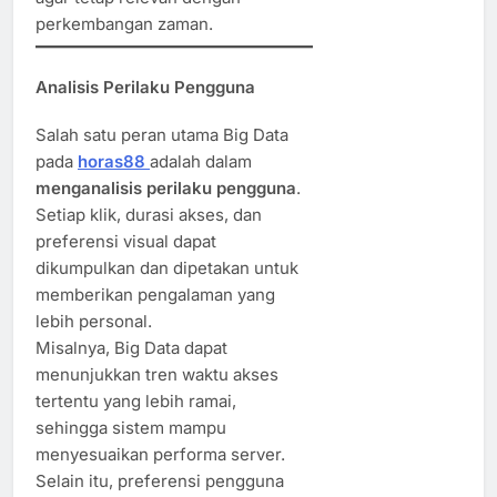
perkembangan zaman.
Analisis Perilaku Pengguna
Salah satu peran utama Big Data
pada
horas88
adalah dalam
menganalisis perilaku pengguna
.
Setiap klik, durasi akses, dan
preferensi visual dapat
dikumpulkan dan dipetakan untuk
memberikan pengalaman yang
lebih personal.
Misalnya, Big Data dapat
menunjukkan tren waktu akses
tertentu yang lebih ramai,
sehingga sistem mampu
menyesuaikan performa server.
Selain itu, preferensi pengguna