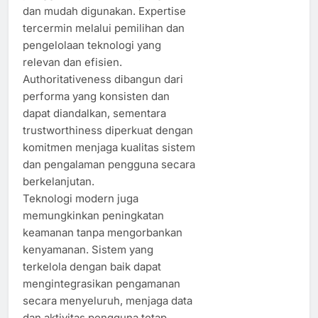
dan mudah digunakan. Expertise
tercermin melalui pemilihan dan
pengelolaan teknologi yang
relevan dan efisien.
Authoritativeness dibangun dari
performa yang konsisten dan
dapat diandalkan, sementara
trustworthiness diperkuat dengan
komitmen menjaga kualitas sistem
dan pengalaman pengguna secara
berkelanjutan.
Teknologi modern juga
memungkinkan peningkatan
keamanan tanpa mengorbankan
kenyamanan. Sistem yang
terkelola dengan baik dapat
mengintegrasikan pengamanan
secara menyeluruh, menjaga data
dan aktivitas pengguna tetap