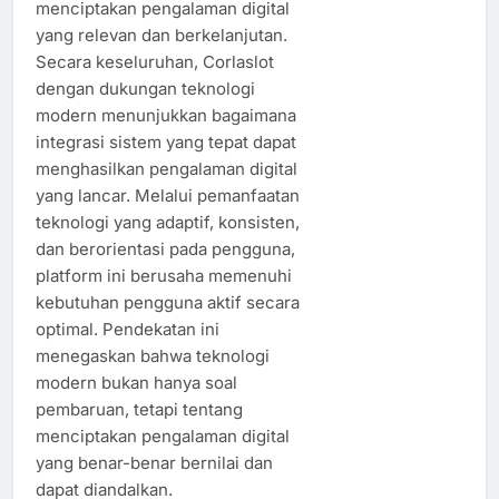
menciptakan pengalaman digital
yang relevan dan berkelanjutan.
Secara keseluruhan, Corlaslot
dengan dukungan teknologi
modern menunjukkan bagaimana
integrasi sistem yang tepat dapat
menghasilkan pengalaman digital
yang lancar. Melalui pemanfaatan
teknologi yang adaptif, konsisten,
dan berorientasi pada pengguna,
platform ini berusaha memenuhi
kebutuhan pengguna aktif secara
optimal. Pendekatan ini
menegaskan bahwa teknologi
modern bukan hanya soal
pembaruan, tetapi tentang
menciptakan pengalaman digital
yang benar-benar bernilai dan
dapat diandalkan.