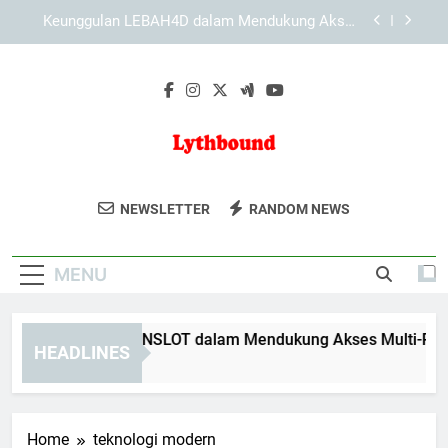
Skip
Memahami Sistem Navigasi EDWINSLOT yang
to
Ringkas dan Terarah
content
Memahami Sistem Navigasi LEBAH4D yang
Ringkas dan Terarah
Keunggulan EDWINSLOT dalam Mendukung
Akses Multi-Perangkat
Keunggulan LEBAH4D dalam Mendukung Akses
Multi-Perangkat
Lythbound
Temukan Kreativitas Tanpa Batas Di
Memahami Sistem Navigasi EDWINSLOT yang
NEWSLETTER
RANDOM NEWS
Ringkas dan Terarah
Lythbound. Platform Untuk Seniman
Memahami Sistem Navigasi LEBAH4D yang
Digital Dan Kreator Visual.
Ringkas dan Terarah
MENU
eunggulan EDWINSLOT dalam Mendukung Akses Multi-Perang
HEADLINES
Weeks Ago
Home
teknologi modern