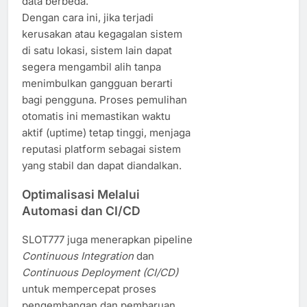
data berbeda.
Dengan cara ini, jika terjadi
kerusakan atau kegagalan sistem
di satu lokasi, sistem lain dapat
segera mengambil alih tanpa
menimbulkan gangguan berarti
bagi pengguna. Proses pemulihan
otomatis ini memastikan waktu
aktif (uptime) tetap tinggi, menjaga
reputasi platform sebagai sistem
yang stabil dan dapat diandalkan.
Optimalisasi Melalui
Automasi dan CI/CD
SLOT777 juga menerapkan pipeline
Continuous Integration
dan
Continuous Deployment (CI/CD)
untuk mempercepat proses
pengembangan dan pembaruan