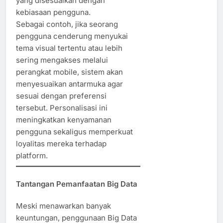
yang disesuaikan dengan
kebiasaan pengguna.
Sebagai contoh, jika seorang
pengguna cenderung menyukai
tema visual tertentu atau lebih
sering mengakses melalui
perangkat mobile, sistem akan
menyesuaikan antarmuka agar
sesuai dengan preferensi
tersebut. Personalisasi ini
meningkatkan kenyamanan
pengguna sekaligus memperkuat
loyalitas mereka terhadap
platform.
Tantangan Pemanfaatan Big Data
Meski menawarkan banyak
keuntungan, penggunaan Big Data