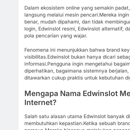
Dalam ekosistem online yang semakin padat
langsung melalui mesin pencari.Mereka ingi
benar, mudah dipahami, dan tidak membingung
login, Edwinslot resmi, Edwinslot alternatif,
pola pencarian yang wajar.
Fenomena ini menunjukkan bahwa brand key
visibilitas.Edwin­s­lot bukan hanya dicari seb
informasi.Pengguna ingin mengetahui bagai
diperhatikan, bagaimana sistemnya berjala
ditawarkan cukup praktis untuk kebutuhan digi
Mengapa Nama Edwinslot Me
Internet?
Salah satu alasan utama Edwinslot banyak di
membutuhkan kepastian.Ketika sebuah brand 