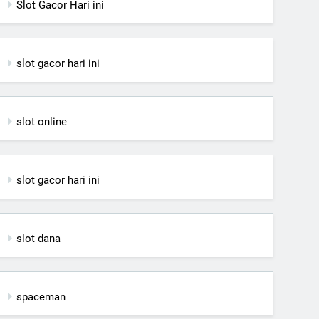
Slot Gacor Hari ini
slot gacor hari ini
slot online
slot gacor hari ini
slot dana
spaceman