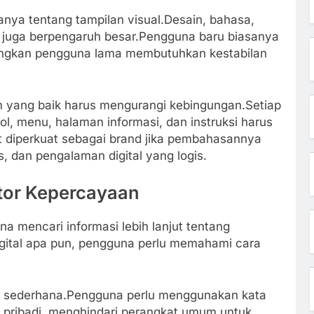
nya tentang tampilan visual.Desain, bahasa,
 juga berpengaruh besar.Pengguna baru biasanya
ngkan pengguna lama membutuhkan kestabilan
m yang baik harus mengurangi kebingungan.Setiap
ol, menu, halaman informasi, dan instruksi harus
t diperkuat sebagai brand jika pembahasannya
s, dan pengalaman digital yang logis.
tor Kepercayaan
 mencari informasi lebih lanjut tentang
gital apa pun, pengguna perlu memahami cara
n sederhana.Pengguna perlu menggunakan kata
i pribadi, menghindari perangkat umum untuk