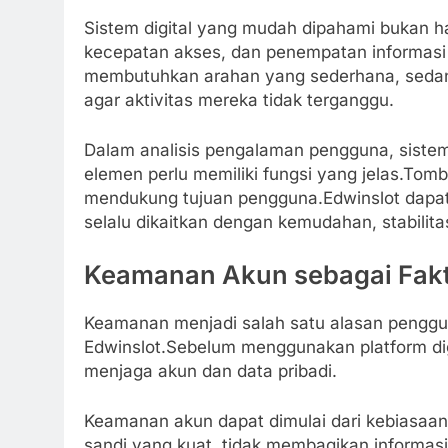
Sistem digital yang mudah dipahami bukan ha
kecepatan akses, dan penempatan informasi
membutuhkan arahan yang sederhana, seda
agar aktivitas mereka tidak terganggu.
Dalam analisis pengalaman pengguna, siste
elemen perlu memiliki fungsi yang jelas.Tomb
mendukung tujuan pengguna.Edwin­s­lot dapa
selalu dikaitkan dengan kemudahan, stabilita
Keamanan Akun sebagai Fak
Keamanan menjadi salah satu alasan pengguna
Edwinslot.Sebelum menggunakan platform di
menjaga akun dan data pribadi.
Keamanan akun dapat dimulai dari kebiasaa
sandi yang kuat, tidak membagikan informas