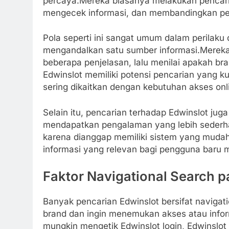
percaya.Mereka biasanya melakukan pencar
mengecek informasi, dan membandingkan pe
Pola seperti ini sangat umum dalam perilaku
mengandalkan satu sumber informasi.Merek
beberapa penjelasan, lalu menilai apakah bra
Edwinslot memiliki potensi pencarian yang 
sering dikaitkan dengan kebutuhan akses onl
Selain itu, pencarian terhadap Edwinslot jug
mendapatkan pengalaman yang lebih sederhana
karena dianggap memiliki sistem yang mudah 
informasi yang relevan bagi pengguna baru
Faktor Navigational Search p
Banyak pencarian Edwinslot bersifat naviga
brand dan ingin menemukan akses atau infor
mungkin mengetik Edwinslot login, Edwinslot r