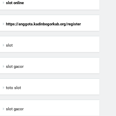
slot online
https://anggota.kadinbogorkab.org/register
slot
slot gacor
toto slot
slot gacor