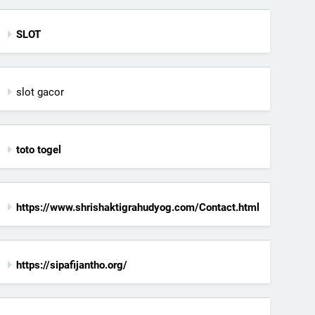
SLOT
slot gacor
toto togel
https://www.shrishaktigrahudyog.com/Contact.html
https://sipafijantho.org/