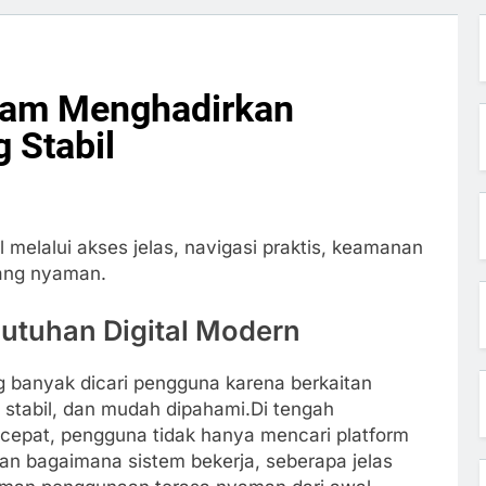
lam Menghadirkan
 Stabil
melalui akses jelas, navigasi praktis, keamanan
yang nyaman.
utuhan Digital Modern
ng banyak dicari pengguna karena berkaitan
 stabil, dan mudah dipahami.Di tengah
cepat, pengguna tidak hanya mencari platform
n bagaimana sistem bekerja, seberapa jelas