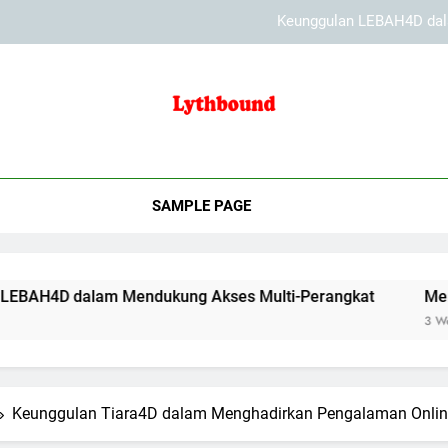
Keunggulan LEBAH4D dal
Memahami Sistem Navigasi 
Memahami Sistem Navigas
hbound
Keunggulan EDWINSLOT dal
eativitas Tanpa Batas Di Lythbound. Platform Untuk Seniman D
Keunggulan LEBAH4D dal
SAMPLE PAGE
Memahami Sistem Navigasi 
Memahami Sistem Navigas
lam Mendukung Akses Multi-Perangkat
Memahami Sist
3 Weeks Ago
Keunggulan Tiara4D dalam Menghadirkan Pengalaman Online