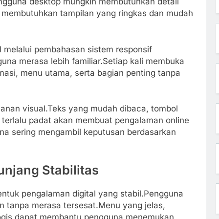
engguna desktop mungkin membutuhkan detail
e membutuhkan tampilan yang ringkas dan mudah
al melalui pembahasan sistem responsif
una merasa lebih familiar.Setiap kali membuka
masi, menu utama, serta bagian penting tanpa
anan visual.Teks yang mudah dibaca, tombol
k terlalu padat akan membuat pengalaman online
guna sering mengambil keputusan berdasarkan
njang Stabilitas
tuk pengalaman digital yang stabil.Pengguna
ain tanpa merasa tersesat.Menu yang jelas,
g logis dapat membantu pengguna menemukan