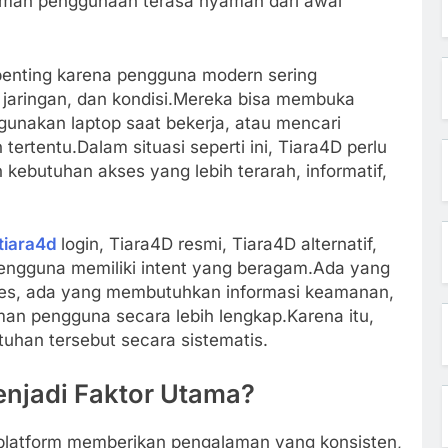
laman penggunaan terasa nyaman dari awal
 penting karena pengguna modern sering
 jaringan, dan kondisi.Mereka bisa membuka
ggunakan laptop saat bekerja, atau mencari
rtentu.Dalam situasi seperti ini, Tiara4D perlu
kebutuhan akses yang lebih terarah, informatif,
tiara4d
login, Tiara4D resmi, Tiara4D alternatif,
ngguna memiliki intent yang beragam.Ada yang
ses, ada yang membutuhkan informasi keamanan,
an pengguna secara lebih lengkap.Karena itu,
tuhan tersebut secara sistematis.
enjadi Faktor Utama?
 platform memberikan pengalaman yang konsisten,