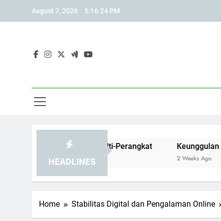
Skip
August 7, 2026
5:16:25 PM
to
content
Lyt
Temukan Kr
ukung Akses Multi-Perangkat
Keunggulan LEBAH4D da
2 Weeks Ago
HEADLINES
Home
Stabilitas Digital dan Pengalaman Online