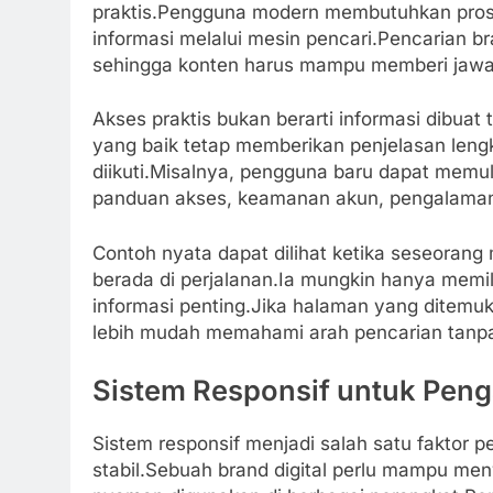
praktis.Pengguna modern membutuhkan prose
informasi melalui mesin pencari.Pencarian br
sehingga konten harus mampu memberi jawab
Akses praktis bukan berarti informasi dibuat 
yang baik tetap memberikan penjelasan leng
diikuti.Misalnya, pengguna baru dapat memu
panduan akses, keamanan akun, pengalaman
Contoh nyata dapat dilihat ketika seseorang
berada di perjalanan.Ia mungkin hanya memi
informasi penting.Jika halaman yang ditemu
lebih mudah memahami arah pencarian tanpa
Sistem Responsif untuk Pen
Sistem responsif menjadi salah satu faktor 
stabil.Sebuah brand digital perlu mampu men