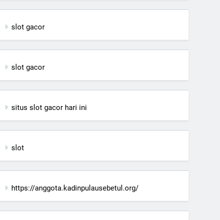
slot gacor
slot gacor
situs slot gacor hari ini
slot
https://anggota.kadinpulausebetul.org/