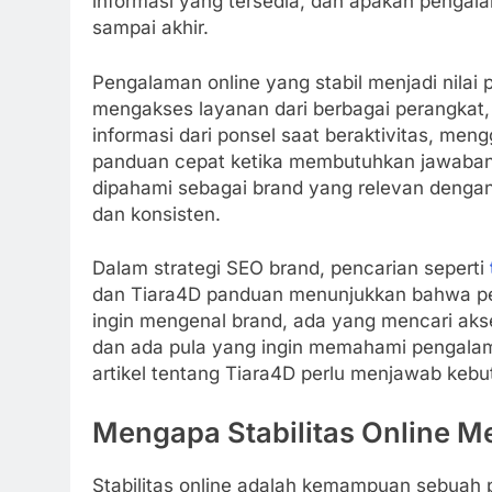
informasi yang tersedia, dan apakah penga
sampai akhir.
Pengalaman online yang stabil menjadi nilai
mengakses layanan dari berbagai perangkat,
informasi dari ponsel saat beraktivitas, men
panduan cepat ketika membutuhkan jawaban te
dipahami sebagai brand yang relevan dengan 
dan konsisten.
Dalam strategi SEO brand, pencarian seperti
dan Tiara4D panduan menunjukkan bahwa pe
ingin mengenal brand, ada yang mencari ak
dan ada pula yang ingin memahami pengalam
artikel tentang Tiara4D perlu menjawab kebu
Mengapa Stabilitas Online M
Stabilitas online adalah kemampuan sebuah