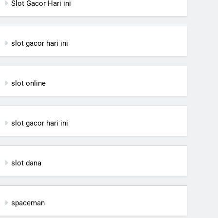
Slot Gacor Hari ini
slot gacor hari ini
slot online
slot gacor hari ini
slot dana
spaceman