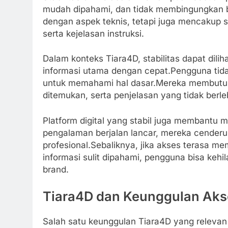
mudah dipahami, dan tidak membingungkan ba
dengan aspek teknis, tetapi juga mencakup st
serta kejelasan instruksi.
Dalam konteks Tiara4D, stabilitas dapat di
informasi utama dengan cepat.Pengguna tida
untuk memahami hal dasar.Mereka membutuh
ditemukan, serta penjelasan yang tidak berle
Platform digital yang stabil juga membant
pengalaman berjalan lancar, mereka cenderu
profesional.Sebaliknya, jika akses terasa me
informasi sulit dipahami, pengguna bisa ke
brand.
Tiara4D dan Keunggulan Akse
Salah satu keunggulan Tiara4D yang relevan