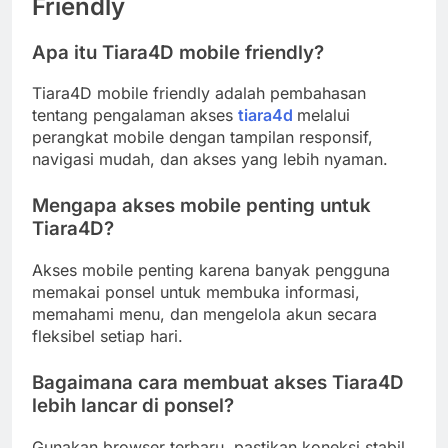
Friendly
Apa itu Tiara4D mobile friendly?
Tiara4D mobile friendly adalah pembahasan
tentang pengalaman akses
tiara4d
melalui
perangkat mobile dengan tampilan responsif,
navigasi mudah, dan akses yang lebih nyaman.
Mengapa akses mobile penting untuk
Tiara4D?
Akses mobile penting karena banyak pengguna
memakai ponsel untuk membuka informasi,
memahami menu, dan mengelola akun secara
fleksibel setiap hari.
Bagaimana cara membuat akses Tiara4D
lebih lancar di ponsel?
Gunakan browser terbaru, pastikan koneksi stabil,