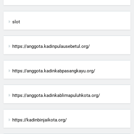
slot
https://anggota.kadinpulausebetul.org/
https://anggota.kadinkabpasangkayu.org/
https://anggota.kadinkablimapuluhkota.org/
https://kadinbinjaikota.org/