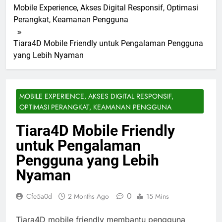
Mobile Experience, Akses Digital Responsif, Optimasi
Perangkat, Keamanan Pengguna
Tiara4D Mobile Friendly untuk Pengalaman Pengguna
yang Lebih Nyaman
MOBILE EXPERIENCE, AKSES DIGITAL RESPONSIF,
OPTIMASI PERANGKAT, KEAMANAN PENGGUNA
Tiara4D Mobile Friendly
untuk Pengalaman
Pengguna yang Lebih
Nyaman
0
Cfe5a0d
2 Months Ago
15 Mins
Tiara4D mobile friendly membantu pengguna