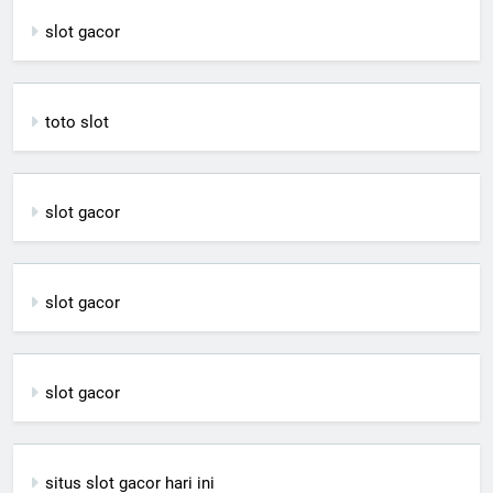
slot gacor
toto slot
slot gacor
slot gacor
slot gacor
situs slot gacor hari ini