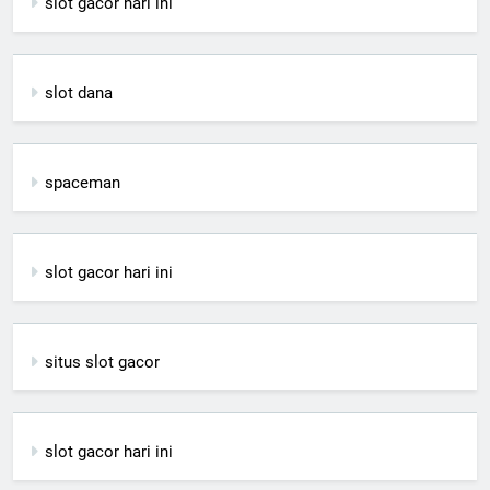
slot gacor hari ini
slot dana
spaceman
slot gacor hari ini
situs slot gacor
slot gacor hari ini