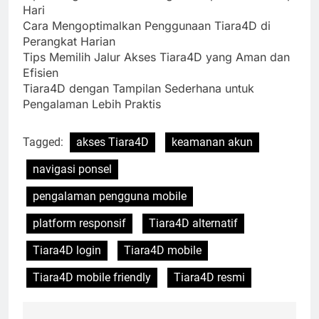
Hari
Cara Mengoptimalkan Penggunaan Tiara4D di
Perangkat Harian
Tips Memilih Jalur Akses Tiara4D yang Aman dan
Efisien
Tiara4D dengan Tampilan Sederhana untuk
Pengalaman Lebih Praktis
Tagged:
akses Tiara4D
keamanan akun
navigasi ponsel
pengalaman pengguna mobile
platform responsif
Tiara4D alternatif
Tiara4D login
Tiara4D mobile
Tiara4D mobile friendly
Tiara4D resmi