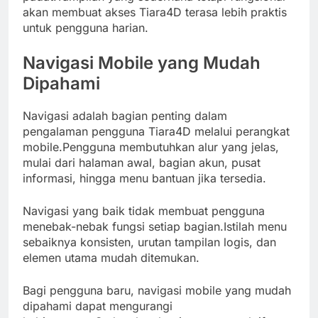
akan membuat akses Tiara4D terasa lebih praktis
untuk pengguna harian.
Navigasi Mobile yang Mudah
Dipahami
Navigasi adalah bagian penting dalam
pengalaman pengguna Tiara4D melalui perangkat
mobile.Pengguna membutuhkan alur yang jelas,
mulai dari halaman awal, bagian akun, pusat
informasi, hingga menu bantuan jika tersedia.
Navigasi yang baik tidak membuat pengguna
menebak-nebak fungsi setiap bagian.Istilah menu
sebaiknya konsisten, urutan tampilan logis, dan
elemen utama mudah ditemukan.
Bagi pengguna baru, navigasi mobile yang mudah
dipahami dapat mengurangi