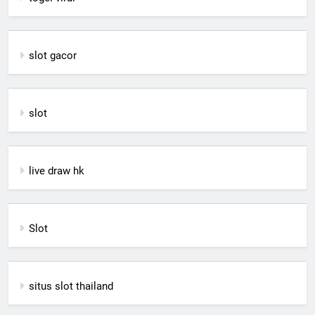
slot gacor
slot
live draw hk
Slot
situs slot thailand