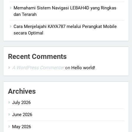
Memahami Sistem Navigasi LEBAH4D yang Ringkas
dan Terarah
Cara Menjelajahi KAYA787 melalui Perangkat Mobile
secara Optimal
Recent Comments
A WordPress Commenter
on
Hello world!
Archives
July 2026
June 2026
May 2026