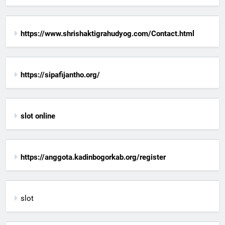
https://www.shrishaktigrahudyog.com/Contact.html
https://sipafijantho.org/
slot online
https://anggota.kadinbogorkab.org/register
slot