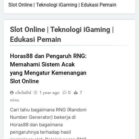
Slot Online | Teknologi iGaming | Edukasi Pemain
Slot Online | Teknologi iGaming |
Edukasi Pemain
Horas88 dan Pengaruh RNG:
Memahami Sistem Acak
yang Mengatur Kemenangan
Slot Online
cfe5a0d
1 year ago
0
7
mins
Cari tahu bagaimana RNG (Random
Number Generator) bekerja di
Horas88 dan bagaimana
pengaruhnya terhadap hasil