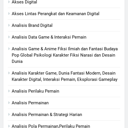
Akses Digital
Akses Lintas Perangkat dan Keamanan Digital
Analisis Brand Digital
Analisis Data Game & Interaksi Pemain
Analisis Game & Anime Fiksi Ilmiah dan Fantasi Budaya
Pop Global Psikologi Karakter Fiksi Narasi dan Desain
Dunia
Analisis Karakter Game, Dunia Fantasi Modern, Desain
Karakter Digital, Interaksi Pemain, Eksplorasi Gameplay
Analisis Perilaku Pemain
Analisis Permainan
Analisis Permainan & Strategi Harian
Analisis Pola Permainan,Perilaku Pemain