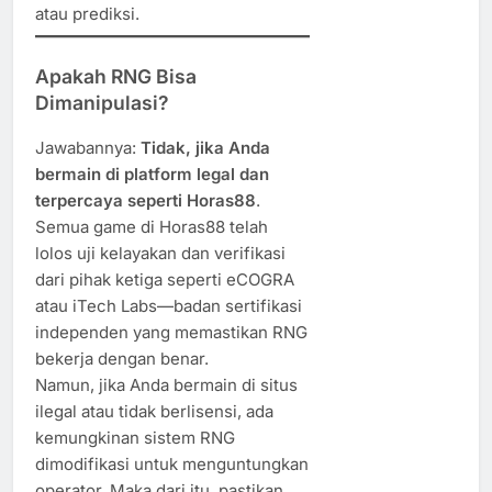
atau prediksi.
Apakah RNG Bisa
Dimanipulasi?
Jawabannya:
Tidak, jika Anda
bermain di platform legal dan
terpercaya seperti Horas88
.
Semua game di Horas88 telah
lolos uji kelayakan dan verifikasi
dari pihak ketiga seperti eCOGRA
atau iTech Labs—badan sertifikasi
independen yang memastikan RNG
bekerja dengan benar.
Namun, jika Anda bermain di situs
ilegal atau tidak berlisensi, ada
kemungkinan sistem RNG
dimodifikasi untuk menguntungkan
operator. Maka dari itu, pastikan