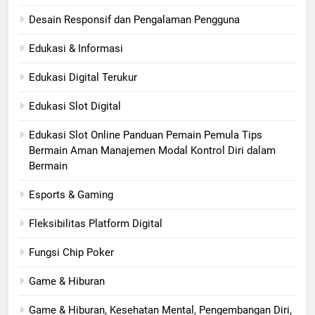
Desain Responsif dan Pengalaman Pengguna
Edukasi & Informasi
Edukasi Digital Terukur
Edukasi Slot Digital
Edukasi Slot Online Panduan Pemain Pemula Tips
Bermain Aman Manajemen Modal Kontrol Diri dalam
Bermain
Esports & Gaming
Fleksibilitas Platform Digital
Fungsi Chip Poker
Game & Hiburan
Game & Hiburan, Kesehatan Mental, Pengembangan Diri,