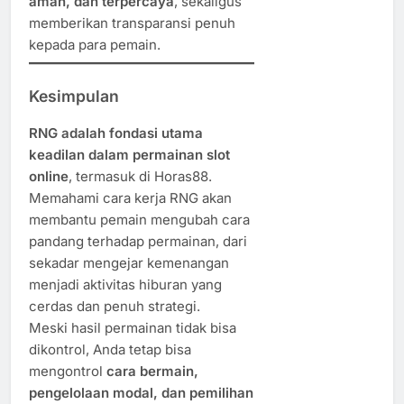
aman, dan terpercaya
, sekaligus
memberikan transparansi penuh
kepada para pemain.
Kesimpulan
RNG adalah fondasi utama
keadilan dalam permainan slot
online
, termasuk di Horas88.
Memahami cara kerja RNG akan
membantu pemain mengubah cara
pandang terhadap permainan, dari
sekadar mengejar kemenangan
menjadi aktivitas hiburan yang
cerdas dan penuh strategi.
Meski hasil permainan tidak bisa
dikontrol, Anda tetap bisa
mengontrol
cara bermain,
pengelolaan modal, dan pemilihan