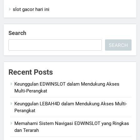
slot gacor hari ini
Search
SEARCH
Recent Posts
Keunggulan EDWINSLOT dalam Mendukung Akses
Multi-Perangkat
Keunggulan LEBAH4D dalam Mendukung Akses Multi-
Perangkat
Memahami Sistem Navigasi EDWINSLOT yang Ringkas
dan Terarah