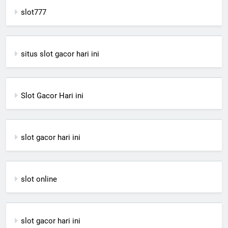
slot777
situs slot gacor hari ini
Slot Gacor Hari ini
slot gacor hari ini
slot online
slot gacor hari ini