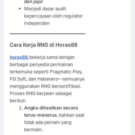
dan jujur
Menjadi dasar audit
kepercayaan oleh regulator
independen
Cara Kerja RNG di Horas88
horas88
bekerja sama dengan
berbagai penyedia permainan
terkemuka seperti Pragmatic Play,
PG Soft, dan Habanero—semuanya
menggunakan RNG bersertifikasi.
Proses RNG berjalan sebagai
berikut:
Angka dihasilkan secara
terus-menerus
, bahkan saat
tidak ada pemain yang
bermain.