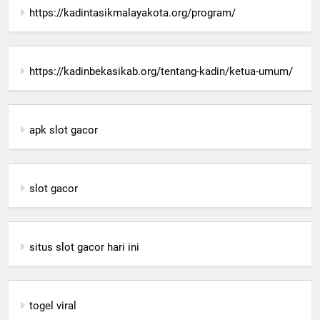
https://kadintasikmalayakota.org/program/
https://kadinbekasikab.org/tentang-kadin/ketua-umum/
apk slot gacor
slot gacor
situs slot gacor hari ini
togel viral