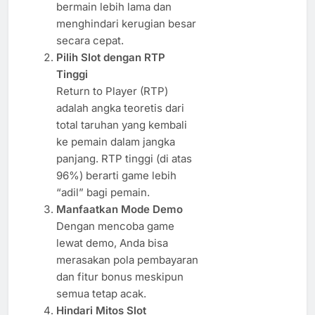
bermain lebih lama dan
menghindari kerugian besar
secara cepat.
Pilih Slot dengan RTP
Tinggi
Return to Player (RTP)
adalah angka teoretis dari
total taruhan yang kembali
ke pemain dalam jangka
panjang. RTP tinggi (di atas
96%) berarti game lebih
“adil” bagi pemain.
Manfaatkan Mode Demo
Dengan mencoba game
lewat demo, Anda bisa
merasakan pola pembayaran
dan fitur bonus meskipun
semua tetap acak.
Hindari Mitos Slot