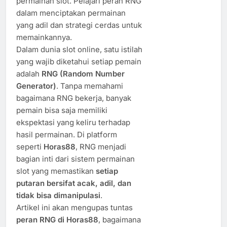
permainan slot. Pelajari peran RNG
dalam menciptakan permainan
yang adil dan strategi cerdas untuk
memainkannya.
Dalam dunia slot online, satu istilah
yang wajib diketahui setiap pemain
adalah
RNG (Random Number
Generator)
. Tanpa memahami
bagaimana RNG bekerja, banyak
pemain bisa saja memiliki
ekspektasi yang keliru terhadap
hasil permainan. Di platform
seperti
Horas88
, RNG menjadi
bagian inti dari sistem permainan
slot yang memastikan
setiap
putaran bersifat acak, adil, dan
tidak bisa dimanipulasi
.
Artikel ini akan mengupas tuntas
peran RNG di Horas88
, bagaimana