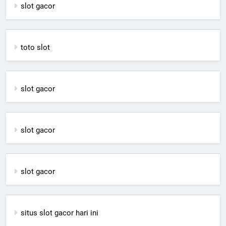
slot gacor
toto slot
slot gacor
slot gacor
slot gacor
situs slot gacor hari ini