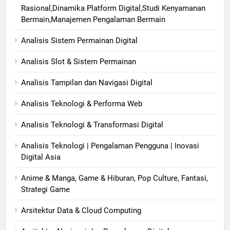
Rasional,Dinamika Platform Digital,Studi Kenyamanan
Bermain,Manajemen Pengalaman Bermain
Analisis Sistem Permainan Digital
Analisis Slot & Sistem Permainan
Analisis Tampilan dan Navigasi Digital
Analisis Teknologi & Performa Web
Analisis Teknologi & Transformasi Digital
Analisis Teknologi | Pengalaman Pengguna | Inovasi
Digital Asia
Anime & Manga, Game & Hiburan, Pop Culture, Fantasi,
Strategi Game
Arsitektur Data & Cloud Computing