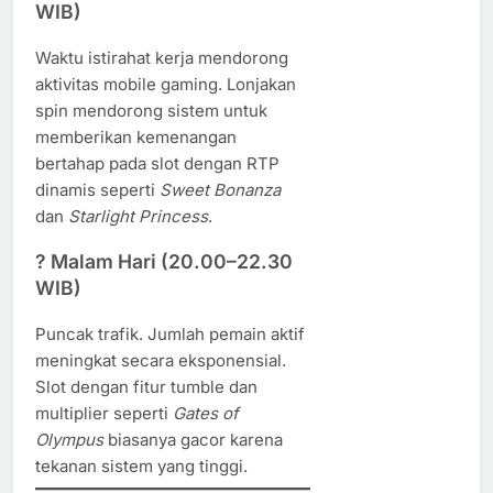
WIB)
Waktu istirahat kerja mendorong
aktivitas mobile gaming. Lonjakan
spin mendorong sistem untuk
memberikan kemenangan
bertahap pada slot dengan RTP
dinamis seperti
Sweet Bonanza
dan
Starlight Princess
.
? Malam Hari (20.00–22.30
WIB)
Puncak trafik. Jumlah pemain aktif
meningkat secara eksponensial.
Slot dengan fitur tumble dan
multiplier seperti
Gates of
Olympus
biasanya gacor karena
tekanan sistem yang tinggi.