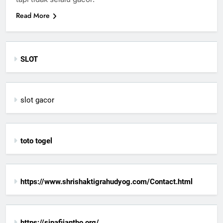
Read More
SLOT
slot gacor
toto togel
https://www.shrishaktigrahudyog.com/Contact.html
https://sipafijantho.org/