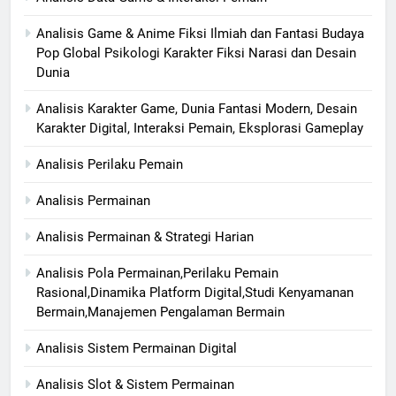
Analisis Game & Anime Fiksi Ilmiah dan Fantasi Budaya
Pop Global Psikologi Karakter Fiksi Narasi dan Desain
Dunia
Analisis Karakter Game, Dunia Fantasi Modern, Desain
Karakter Digital, Interaksi Pemain, Eksplorasi Gameplay
Analisis Perilaku Pemain
Analisis Permainan
Analisis Permainan & Strategi Harian
Analisis Pola Permainan,Perilaku Pemain
Rasional,Dinamika Platform Digital,Studi Kenyamanan
Bermain,Manajemen Pengalaman Bermain
Analisis Sistem Permainan Digital
Analisis Slot & Sistem Permainan