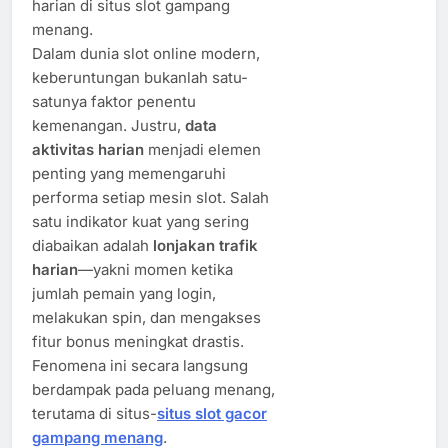
harian di situs slot gampang
menang.
Dalam dunia slot online modern,
keberuntungan bukanlah satu-
satunya faktor penentu
kemenangan. Justru,
data
aktivitas harian
menjadi elemen
penting yang memengaruhi
performa setiap mesin slot. Salah
satu indikator kuat yang sering
diabaikan adalah
lonjakan trafik
harian
—yakni momen ketika
jumlah pemain yang login,
melakukan spin, dan mengakses
fitur bonus meningkat drastis.
Fenomena ini secara langsung
berdampak pada peluang menang,
terutama di situs-
situs slot gacor
gampang menang
.