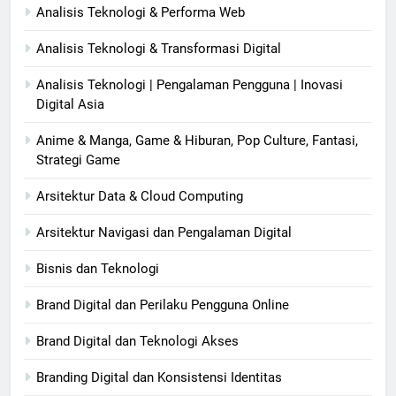
Analisis Teknologi & Performa Web
Analisis Teknologi & Transformasi Digital
Analisis Teknologi | Pengalaman Pengguna | Inovasi
Digital Asia
Anime & Manga, Game & Hiburan, Pop Culture, Fantasi,
Strategi Game
Arsitektur Data & Cloud Computing
Arsitektur Navigasi dan Pengalaman Digital
Bisnis dan Teknologi
Brand Digital dan Perilaku Pengguna Online
Brand Digital dan Teknologi Akses
Branding Digital dan Konsistensi Identitas