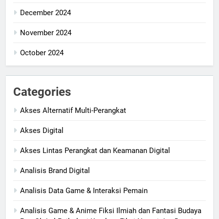
December 2024
November 2024
October 2024
Categories
Akses Alternatif Multi-Perangkat
Akses Digital
Akses Lintas Perangkat dan Keamanan Digital
Analisis Brand Digital
Analisis Data Game & Interaksi Pemain
Analisis Game & Anime Fiksi Ilmiah dan Fantasi Budaya