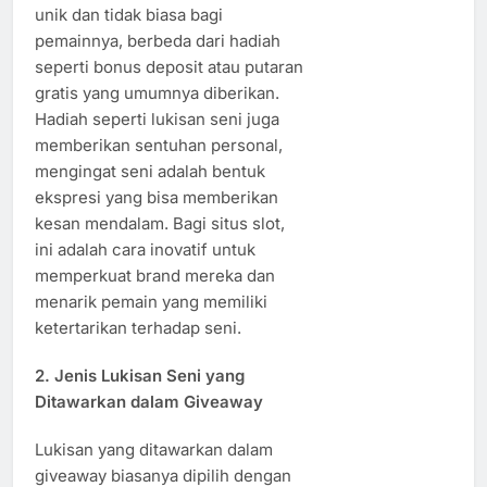
unik dan tidak biasa bagi
pemainnya, berbeda dari hadiah
seperti bonus deposit atau putaran
gratis yang umumnya diberikan.
Hadiah seperti lukisan seni juga
memberikan sentuhan personal,
mengingat seni adalah bentuk
ekspresi yang bisa memberikan
kesan mendalam. Bagi situs slot,
ini adalah cara inovatif untuk
memperkuat brand mereka dan
menarik pemain yang memiliki
ketertarikan terhadap seni.
2.
Jenis Lukisan Seni yang
Ditawarkan dalam Giveaway
Lukisan yang ditawarkan dalam
giveaway biasanya dipilih dengan