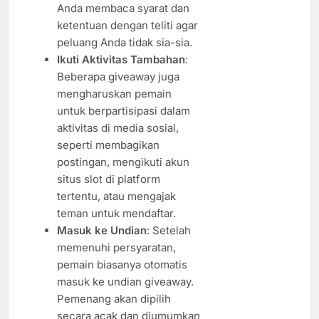
Anda membaca syarat dan
ketentuan dengan teliti agar
peluang Anda tidak sia-sia.
Ikuti Aktivitas Tambahan
:
Beberapa giveaway juga
mengharuskan pemain
untuk berpartisipasi dalam
aktivitas di media sosial,
seperti membagikan
postingan, mengikuti akun
situs slot di platform
tertentu, atau mengajak
teman untuk mendaftar.
Masuk ke Undian
: Setelah
memenuhi persyaratan,
pemain biasanya otomatis
masuk ke undian giveaway.
Pemenang akan dipilih
secara acak dan diumumkan