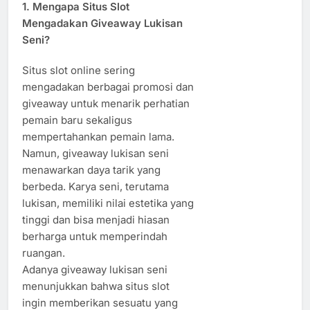
1.
Mengapa Situs Slot
Mengadakan Giveaway Lukisan
Seni?
Situs slot online sering
mengadakan berbagai promosi dan
giveaway untuk menarik perhatian
pemain baru sekaligus
mempertahankan pemain lama.
Namun, giveaway lukisan seni
menawarkan daya tarik yang
berbeda. Karya seni, terutama
lukisan, memiliki nilai estetika yang
tinggi dan bisa menjadi hiasan
berharga untuk memperindah
ruangan.
Adanya giveaway lukisan seni
menunjukkan bahwa situs slot
ingin memberikan sesuatu yang