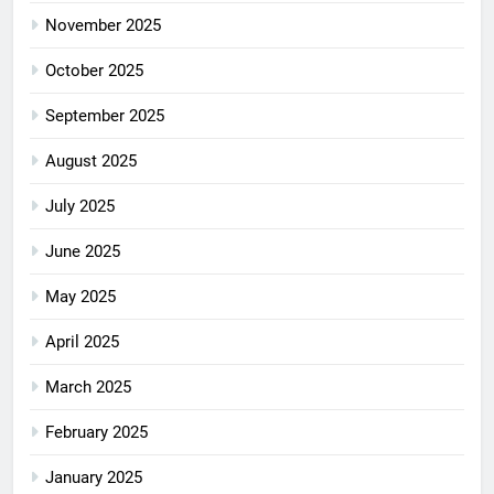
November 2025
October 2025
September 2025
August 2025
July 2025
June 2025
May 2025
April 2025
March 2025
February 2025
January 2025