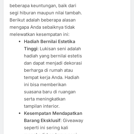
beberapa keuntungan, baik dari
segi hiburan maupun nilai tambah.
Berikut adalah beberapa alasan
mengapa Anda sebaiknya tidak
melewatkan kesempatan ini:
Hadiah Bernilai Estetika
Tinggi
: Lukisan seni adalah
hadiah yang bernilai estetis
dan dapat menjadi dekorasi
berharga di rumah atau
tempat kerja Anda. Hadiah
ini bisa memberikan
suasana baru di ruangan
serta meningkatkan
tampilan interior.
Kesempatan Mendapatkan
Barang Eksklusif
: Giveaway
seperti ini sering kali