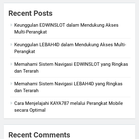
Recent Posts
Keunggulan EDWINSLOT dalam Mendukung Akses
Multi-Perangkat
Keunggulan LEBAH4D dalam Mendukung Akses Multi-
Perangkat
Memahami Sistem Navigasi EDWINSLOT yang Ringkas
dan Terarah
Memahami Sistem Navigasi LEBAH4D yang Ringkas
dan Terarah
Cara Menjelajahi KAYA787 melalui Perangkat Mobile
secara Optimal
Recent Comments