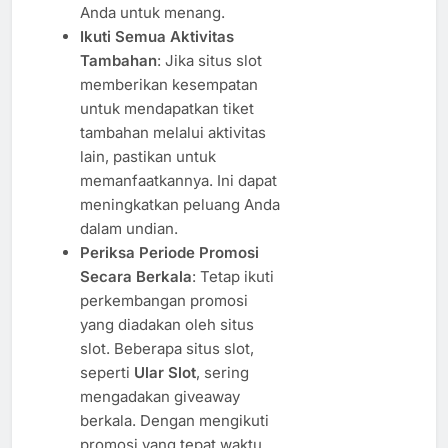
Anda untuk menang.
Ikuti Semua Aktivitas
Tambahan
: Jika situs slot
memberikan kesempatan
untuk mendapatkan tiket
tambahan melalui aktivitas
lain, pastikan untuk
memanfaatkannya. Ini dapat
meningkatkan peluang Anda
dalam undian.
Periksa Periode Promosi
Secara Berkala
: Tetap ikuti
perkembangan promosi
yang diadakan oleh situs
slot. Beberapa situs slot,
seperti
Ular Slot
, sering
mengadakan giveaway
berkala. Dengan mengikuti
promosi yang tepat waktu,