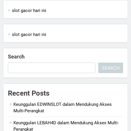
slot gacor hari ini
slot gacor hari ini
Search
SEARCH
Recent Posts
Keunggulan EDWINSLOT dalam Mendukung Akses
Multi-Perangkat
Keunggulan LEBAH4D dalam Mendukung Akses Multi-
Perangkat