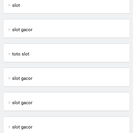
slot
slot gacor
toto slot
slot gacor
slot gacor
slot gacor