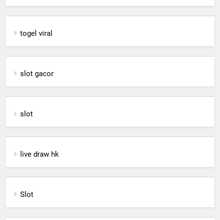
togel viral
slot gacor
slot
live draw hk
Slot