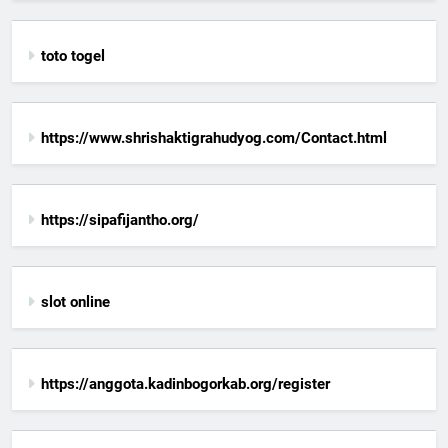
toto togel
https://www.shrishaktigrahudyog.com/Contact.html
https://sipafijantho.org/
slot online
https://anggota.kadinbogorkab.org/register