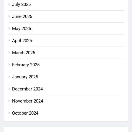
July 2025
June 2025
May 2025
April 2025
March 2025
February 2025
January 2025
December 2024
November 2024
October 2024