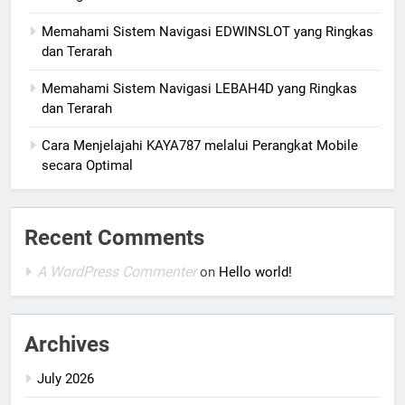
Memahami Sistem Navigasi EDWINSLOT yang Ringkas
dan Terarah
Memahami Sistem Navigasi LEBAH4D yang Ringkas
dan Terarah
Cara Menjelajahi KAYA787 melalui Perangkat Mobile
secara Optimal
Recent Comments
A WordPress Commenter
on
Hello world!
Archives
July 2026