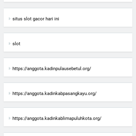
situs slot gacor hari ini
slot
https://anggota.kadinpulausebetul.org/
https://anggota.kadinkabpasangkayu.org/
https://anggota.kadinkablimapuluhkota.org/