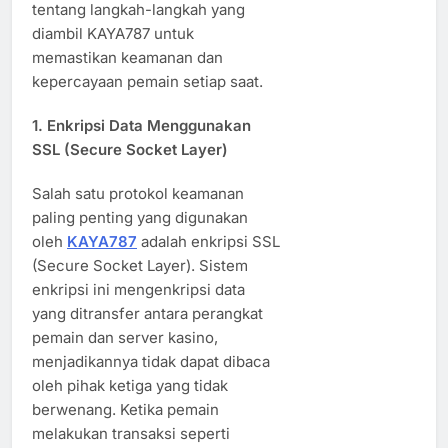
tentang langkah-langkah yang
diambil KAYA787 untuk
memastikan keamanan dan
kepercayaan pemain setiap saat.
1.
Enkripsi Data Menggunakan
SSL (Secure Socket Layer)
Salah satu protokol keamanan
paling penting yang digunakan
oleh
KAYA787
adalah enkripsi SSL
(Secure Socket Layer). Sistem
enkripsi ini mengenkripsi data
yang ditransfer antara perangkat
pemain dan server kasino,
menjadikannya tidak dapat dibaca
oleh pihak ketiga yang tidak
berwenang. Ketika pemain
melakukan transaksi seperti