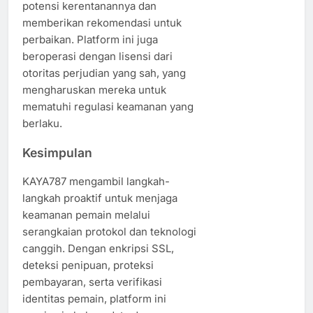
potensi kerentanannya dan
memberikan rekomendasi untuk
perbaikan. Platform ini juga
beroperasi dengan lisensi dari
otoritas perjudian yang sah, yang
mengharuskan mereka untuk
mematuhi regulasi keamanan yang
berlaku.
Kesimpulan
KAYA787 mengambil langkah-
langkah proaktif untuk menjaga
keamanan pemain melalui
serangkaian protokol dan teknologi
canggih. Dengan enkripsi SSL,
deteksi penipuan, proteksi
pembayaran, serta verifikasi
identitas pemain, platform ini