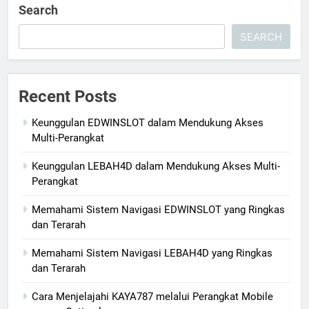
Search
SEARCH
Recent Posts
Keunggulan EDWINSLOT dalam Mendukung Akses
Multi-Perangkat
Keunggulan LEBAH4D dalam Mendukung Akses Multi-
Perangkat
Memahami Sistem Navigasi EDWINSLOT yang Ringkas
dan Terarah
Memahami Sistem Navigasi LEBAH4D yang Ringkas
dan Terarah
Cara Menjelajahi KAYA787 melalui Perangkat Mobile