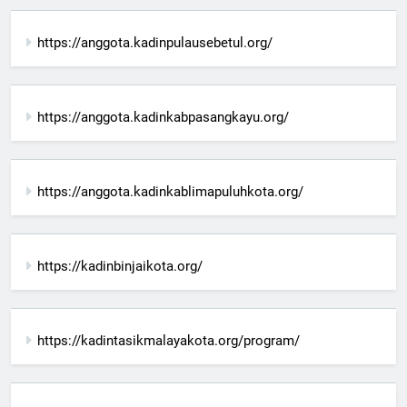
https://anggota.kadinpulausebetul.org/
https://anggota.kadinkabpasangkayu.org/
https://anggota.kadinkablimapuluhkota.org/
https://kadinbinjaikota.org/
https://kadintasikmalayakota.org/program/