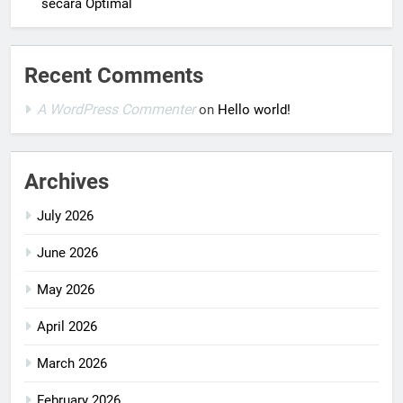
secara Optimal
Recent Comments
A WordPress Commenter
on
Hello world!
Archives
July 2026
June 2026
May 2026
April 2026
March 2026
February 2026