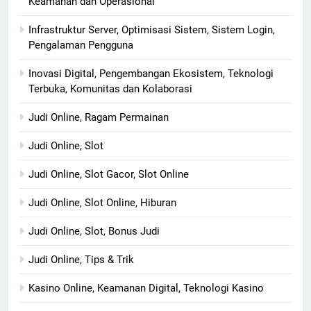
Keamanan dan Operasional
Infrastruktur Server, Optimisasi Sistem, Sistem Login,
Pengalaman Pengguna
Inovasi Digital, Pengembangan Ekosistem, Teknologi
Terbuka, Komunitas dan Kolaborasi
Judi Online, Ragam Permainan
Judi Online, Slot
Judi Online, Slot Gacor, Slot Online
Judi Online, Slot Online, Hiburan
Judi Online, Slot, Bonus Judi
Judi Online, Tips & Trik
Kasino Online, Keamanan Digital, Teknologi Kasino