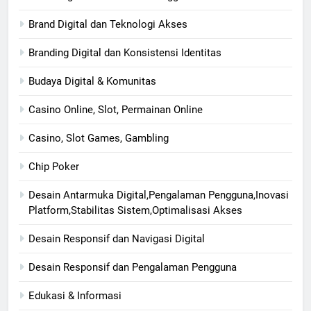
Brand Digital dan Teknologi Akses
Branding Digital dan Konsistensi Identitas
Budaya Digital & Komunitas
Casino Online, Slot, Permainan Online
Casino, Slot Games, Gambling
Chip Poker
Desain Antarmuka Digital,Pengalaman Pengguna,Inovasi
Platform,Stabilitas Sistem,Optimalisasi Akses
Desain Responsif dan Navigasi Digital
Desain Responsif dan Pengalaman Pengguna
Edukasi & Informasi