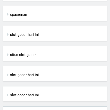
spaceman
slot gacor hari ini
situs slot gacor
slot gacor hari ini
slot gacor hari ini