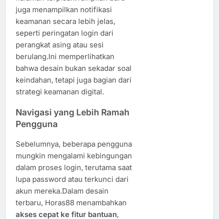
juga menampilkan notifikasi
keamanan secara lebih jelas,
seperti peringatan login dari
perangkat asing atau sesi
berulang.Ini memperlihatkan
bahwa desain bukan sekadar soal
keindahan, tetapi juga bagian dari
strategi keamanan digital.
Navigasi yang Lebih Ramah
Pengguna
Sebelumnya, beberapa pengguna
mungkin mengalami kebingungan
dalam proses login, terutama saat
lupa password atau terkunci dari
akun mereka.Dalam desain
terbaru, Horas88 menambahkan
akses cepat ke fitur bantuan
,