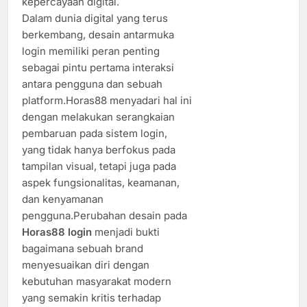
kepercayaan digital.
Dalam dunia digital yang terus
berkembang, desain antarmuka
login memiliki peran penting
sebagai pintu pertama interaksi
antara pengguna dan sebuah
platform.Horas88 menyadari hal ini
dengan melakukan serangkaian
pembaruan pada sistem login,
yang tidak hanya berfokus pada
tampilan visual, tetapi juga pada
aspek fungsionalitas, keamanan,
dan kenyamanan
pengguna.Perubahan desain pada
Horas88 login
menjadi bukti
bagaimana sebuah brand
menyesuaikan diri dengan
kebutuhan masyarakat modern
yang semakin kritis terhadap