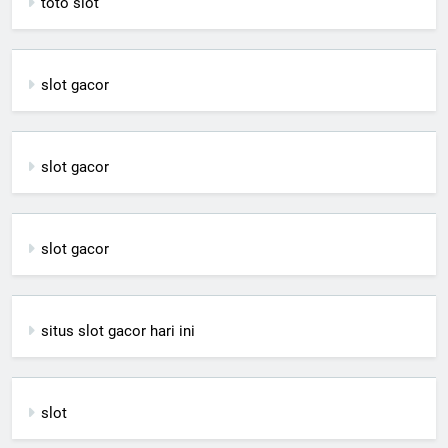
toto slot
slot gacor
slot gacor
slot gacor
situs slot gacor hari ini
slot