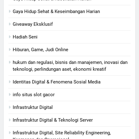
Gaya Hidup Sehat & Keseimbangan Harian
Giveaway Eksklusif
Hadiah Seni
Hiburan, Game, Judi Online
hukum dan regulasi, bisnis dan manajemen, inovasi dan
teknologi, perlindungan aset, ekonomi kreatif
Identitas Digital & Fenomena Sosial Media
info situs slot gacor
Infrastruktur Digital
Infrastruktur Digital & Teknologi Server
Infrastruktur Digital, Site Reliability Engineering,