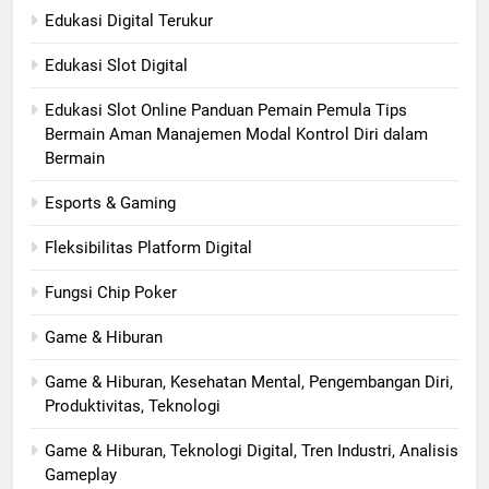
Edukasi Digital Terukur
Edukasi Slot Digital
Edukasi Slot Online Panduan Pemain Pemula Tips
Bermain Aman Manajemen Modal Kontrol Diri dalam
Bermain
Esports & Gaming
Fleksibilitas Platform Digital
Fungsi Chip Poker
Game & Hiburan
Game & Hiburan, Kesehatan Mental, Pengembangan Diri,
Produktivitas, Teknologi
Game & Hiburan, Teknologi Digital, Tren Industri, Analisis
Gameplay