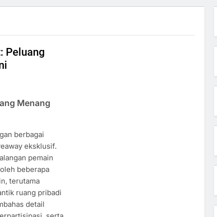
t: Peluang
ni
luang Menang
gan berbagai
veaway eksklusif.
kalangan pemain
 oleh beberapa
in, terutama
tik ruang pribadi
mbahas detail
erpartisipasi, serta