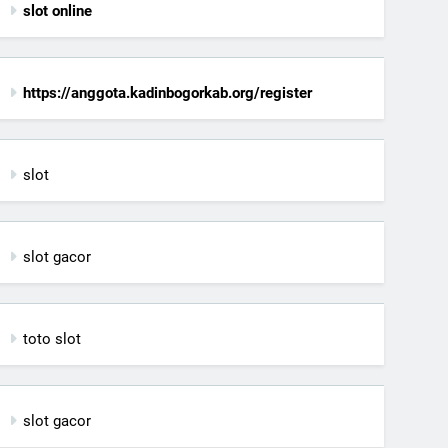
slot online
https://anggota.kadinbogorkab.org/register
slot
slot gacor
toto slot
slot gacor