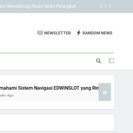
am Mendukung Akses Multi-Perangkat
EDWINSLOT yang Ringkas dan Terarah
i LEBAH4D yang Ringkas dan Terarah
NEWSLETTER
RANDOM NEWS
am Mendukung Akses Multi-Perangkat
igital Dan Kreator Visual.
am Mendukung Akses Multi-Perangkat
EDWINSLOT yang Ringkas dan Terarah
i LEBAH4D yang Ringkas dan Terarah
em Navigasi EDWINSLOT yang Ringkas dan Terarah
Mem
3 We