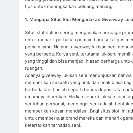
tips untuk meningkatkan peluang menang.
1.
Mengapa Situs Slot Mengadakan Giveaway Luki
Situs slot online sering mengadakan berbagai pro
untuk menarik perhatian pemain baru sekaligus m
pemain lama. Namun, giveaway lukisan seni menawa
yang berbeda. Karya seni, terutama lukisan, memiliki
yang tinggi dan bisa menjadi hiasan berharga unt
ruangan.
Adanya giveaway lukisan seni menunjukkan bahwa si
memberikan sesuatu yang unik dan tidak biasa bag
berbeda dari hadiah seperti bonus deposit atau put
umumnya diberikan. Hadiah seperti lukisan seni j
sentuhan personal, mengingat seni adalah bentuk e
memberikan kesan mendalam. Bagi situs slot, ini ada
untuk memperkuat brand mereka dan menarik pema
ketertarikan terhadap seni.