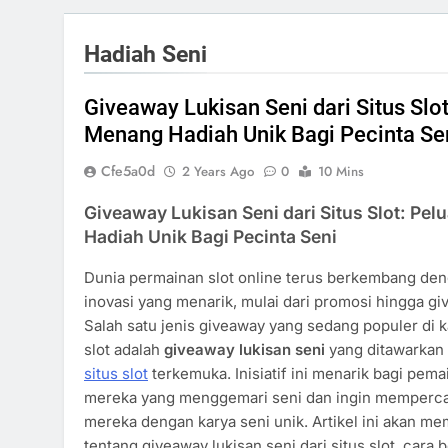
Hadiah Seni
Giveaway Lukisan Seni dari Situs Slo
Menang Hadiah Unik Bagi Pecinta Se
Cfe5a0d
2 Years Ago
0
10 Mins
Giveaway Lukisan Seni dari Situs Slot: Pe
Hadiah Unik Bagi Pecinta Seni
Dunia permainan slot online terus berkembang den
inovasi yang menarik, mulai dari promosi hingga gi
Salah satu jenis giveaway yang sedang populer di 
slot adalah
giveaway lukisan seni
yang ditawarkan
situs slot
terkemuka. Inisiatif ini menarik bagi pema
mereka yang menggemari seni dan ingin mempercan
mereka dengan karya seni unik. Artikel ini akan me
tentang giveaway lukisan seni dari situs slot, cara b