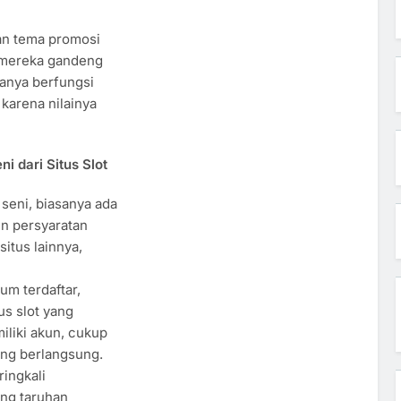
kan tema promosi
 mereka gandeng
hanya berfungsi
 karena nilainya
i dari Situs Slot
seni, biasanya ada
un persyaratan
situs lainnya,
um terdaftar,
us slot yang
liki akun, cukup
ang berlangsung.
ringkali
ang taruhan