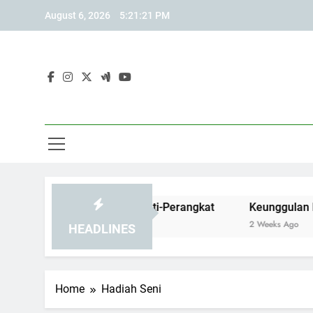
Skip
August 6, 2026
5:21:22 PM
to
content
Lyt
Temukan Kr
ukung Akses Multi-Perangkat
Keunggulan LEBAH4D da
2 Weeks Ago
HEADLINES
Home
Hadiah Seni