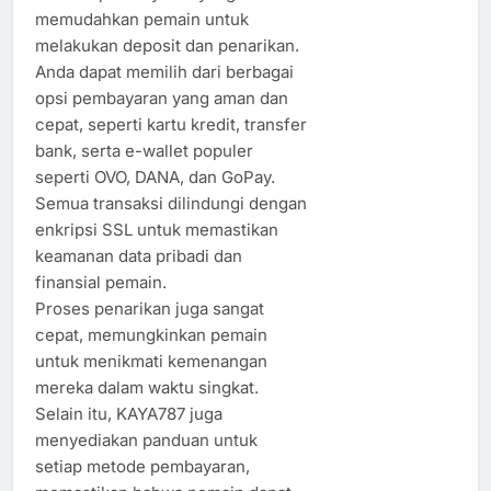
memudahkan pemain untuk
melakukan deposit dan penarikan.
Anda dapat memilih dari berbagai
opsi pembayaran yang aman dan
cepat, seperti kartu kredit, transfer
bank, serta e-wallet populer
seperti OVO, DANA, dan GoPay.
Semua transaksi dilindungi dengan
enkripsi SSL untuk memastikan
keamanan data pribadi dan
finansial pemain.
Proses penarikan juga sangat
cepat, memungkinkan pemain
untuk menikmati kemenangan
mereka dalam waktu singkat.
Selain itu, KAYA787 juga
menyediakan panduan untuk
setiap metode pembayaran,