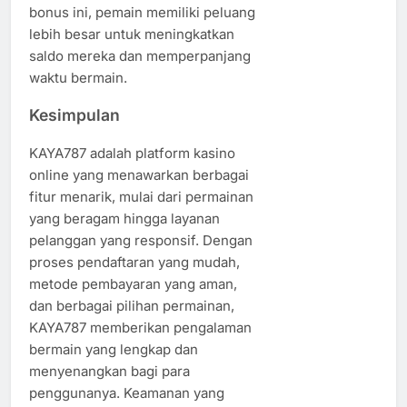
bonus ini, pemain memiliki peluang
lebih besar untuk meningkatkan
saldo mereka dan memperpanjang
waktu bermain.
Kesimpulan
KAYA787 adalah platform kasino
online yang menawarkan berbagai
fitur menarik, mulai dari permainan
yang beragam hingga layanan
pelanggan yang responsif. Dengan
proses pendaftaran yang mudah,
metode pembayaran yang aman,
dan berbagai pilihan permainan,
KAYA787 memberikan pengalaman
bermain yang lengkap dan
menyenangkan bagi para
penggunanya. Keamanan yang