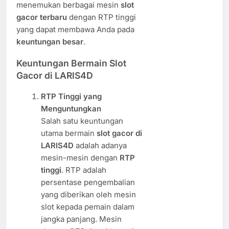
menemukan berbagai mesin
slot
gacor terbaru
dengan RTP tinggi
yang dapat membawa Anda pada
keuntungan besar
.
Keuntungan Bermain Slot
Gacor di LARIS4D
RTP Tinggi yang
Menguntungkan
Salah satu keuntungan
utama bermain
slot gacor di
LARIS4D
adalah adanya
mesin-mesin dengan
RTP
tinggi
. RTP adalah
persentase pengembalian
yang diberikan oleh mesin
slot kepada pemain dalam
jangka panjang. Mesin