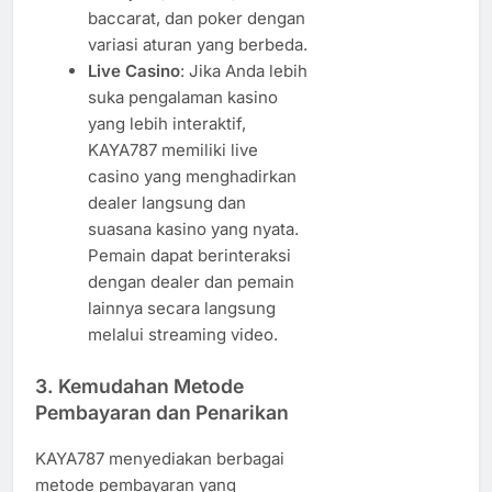
baccarat, dan poker dengan
variasi aturan yang berbeda.
Live Casino
: Jika Anda lebih
suka pengalaman kasino
yang lebih interaktif,
KAYA787 memiliki live
casino yang menghadirkan
dealer langsung dan
suasana kasino yang nyata.
Pemain dapat berinteraksi
dengan dealer dan pemain
lainnya secara langsung
melalui streaming video.
3.
Kemudahan Metode
Pembayaran dan Penarikan
KAYA787 menyediakan berbagai
metode pembayaran yang