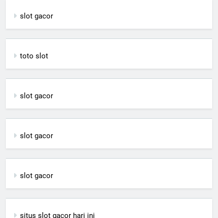
slot gacor
toto slot
slot gacor
slot gacor
slot gacor
situs slot gacor hari ini