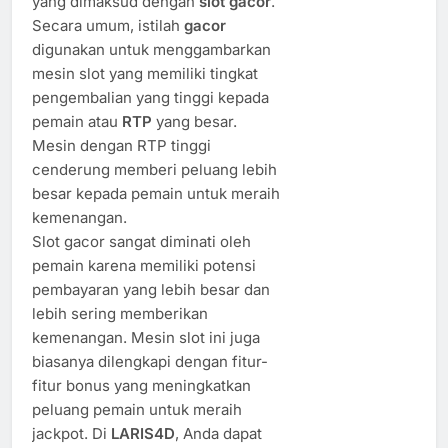
yang dimaksud dengan
slot gacor
.
Secara umum, istilah
gacor
digunakan untuk menggambarkan
mesin slot yang memiliki tingkat
pengembalian yang tinggi kepada
pemain atau
RTP
yang besar.
Mesin dengan RTP tinggi
cenderung memberi peluang lebih
besar kepada pemain untuk meraih
kemenangan.
Slot gacor sangat diminati oleh
pemain karena memiliki potensi
pembayaran yang lebih besar dan
lebih sering memberikan
kemenangan. Mesin slot ini juga
biasanya dilengkapi dengan fitur-
fitur bonus yang meningkatkan
peluang pemain untuk meraih
jackpot. Di
LARIS4D
, Anda dapat