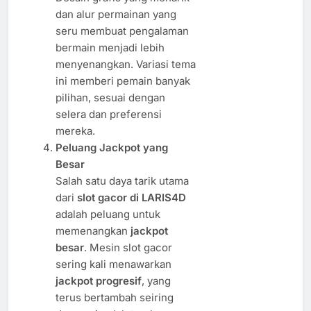
dan alur permainan yang
seru membuat pengalaman
bermain menjadi lebih
menyenangkan. Variasi tema
ini memberi pemain banyak
pilihan, sesuai dengan
selera dan preferensi
mereka.
Peluang Jackpot yang
Besar
Salah satu daya tarik utama
dari
slot gacor di LARIS4D
adalah peluang untuk
memenangkan
jackpot
besar
. Mesin slot gacor
sering kali menawarkan
jackpot progresif
, yang
terus bertambah seiring