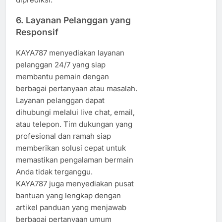
6.
Layanan Pelanggan yang
Responsif
KAYA787 menyediakan layanan
pelanggan 24/7 yang siap
membantu pemain dengan
berbagai pertanyaan atau masalah.
Layanan pelanggan dapat
dihubungi melalui live chat, email,
atau telepon. Tim dukungan yang
profesional dan ramah siap
memberikan solusi cepat untuk
memastikan pengalaman bermain
Anda tidak terganggu.
KAYA787 juga menyediakan pusat
bantuan yang lengkap dengan
artikel panduan yang menjawab
berbagai pertanyaan umum