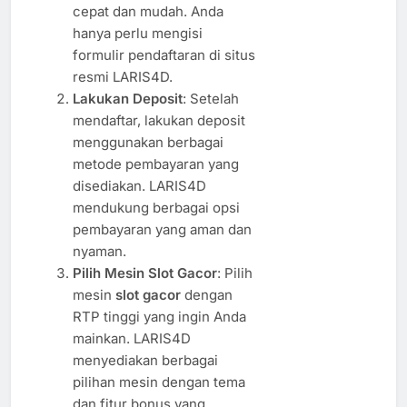
cepat dan mudah. Anda
hanya perlu mengisi
formulir pendaftaran di situs
resmi LARIS4D.
Lakukan Deposit
: Setelah
mendaftar, lakukan deposit
menggunakan berbagai
metode pembayaran yang
disediakan. LARIS4D
mendukung berbagai opsi
pembayaran yang aman dan
nyaman.
Pilih Mesin Slot Gacor
: Pilih
mesin
slot gacor
dengan
RTP tinggi yang ingin Anda
mainkan. LARIS4D
menyediakan berbagai
pilihan mesin dengan tema
dan fitur bonus yang