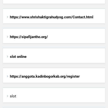
https://www.shrishaktigrahudyog.com/Contact.html
https://sipafijantho.org/
slot online
https://anggota.kadinbogorkab.org/register
slot