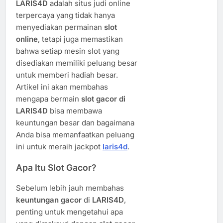
LARIS4D
adalah situs judi online
terpercaya yang tidak hanya
menyediakan permainan
slot
online
, tetapi juga memastikan
bahwa setiap mesin slot yang
disediakan memiliki peluang besar
untuk memberi hadiah besar.
Artikel ini akan membahas
mengapa bermain
slot gacor di
LARIS4D
bisa membawa
keuntungan besar dan bagaimana
Anda bisa memanfaatkan peluang
ini untuk meraih jackpot
laris4d
.
Apa Itu Slot Gacor?
Sebelum lebih jauh membahas
keuntungan gacor
di
LARIS4D
,
penting untuk mengetahui apa