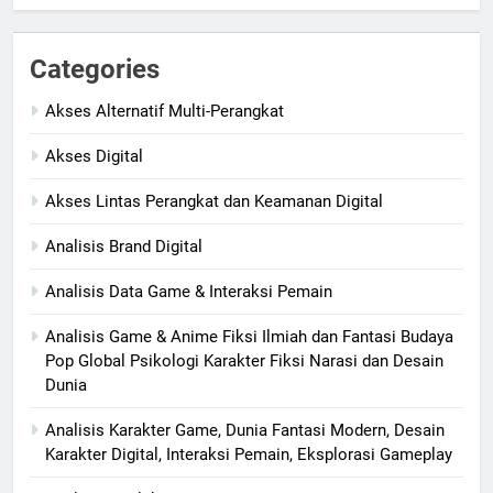
Categories
Akses Alternatif Multi-Perangkat
Akses Digital
Akses Lintas Perangkat dan Keamanan Digital
Analisis Brand Digital
Analisis Data Game & Interaksi Pemain
Analisis Game & Anime Fiksi Ilmiah dan Fantasi Budaya
Pop Global Psikologi Karakter Fiksi Narasi dan Desain
Dunia
Analisis Karakter Game, Dunia Fantasi Modern, Desain
Karakter Digital, Interaksi Pemain, Eksplorasi Gameplay