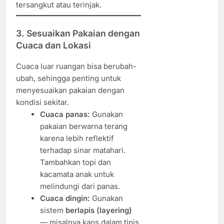
tersangkut atau terinjak.
3. Sesuaikan Pakaian dengan
Cuaca dan Lokasi
Cuaca luar ruangan bisa berubah-
ubah, sehingga penting untuk
menyesuaikan pakaian dengan
kondisi sekitar.
Cuaca panas:
Gunakan
pakaian berwarna terang
karena lebih reflektif
terhadap sinar matahari.
Tambahkan topi dan
kacamata anak untuk
melindungi dari panas.
Cuaca dingin:
Gunakan
sistem
berlapis (layering)
— misalnya kaos dalam tipis,