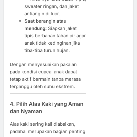
sweater ringan, dan jaket
antiangin di luar.
Saat berangin atau
mendung:
Siapkan jaket
tipis berbahan tahan air agar
anak tidak kedinginan jika
tiba-tiba turun hujan.
Dengan menyesuaikan pakaian
pada kondisi cuaca, anak dapat
tetap aktif bermain tanpa merasa
terganggu oleh suhu ekstrem.
4. Pilih Alas Kaki yang Aman
dan Nyaman
Alas kaki sering kali diabaikan,
padahal merupakan bagian penting