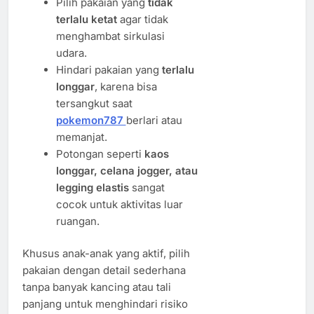
Pilih pakaian yang
tidak
terlalu ketat
agar tidak
menghambat sirkulasi
udara.
Hindari pakaian yang
terlalu
longgar
, karena bisa
tersangkut saat
pokemon787
berlari atau
memanjat.
Potongan seperti
kaos
longgar, celana jogger, atau
legging elastis
sangat
cocok untuk aktivitas luar
ruangan.
Khusus anak-anak yang aktif, pilih
pakaian dengan detail sederhana
tanpa banyak kancing atau tali
panjang untuk menghindari risiko