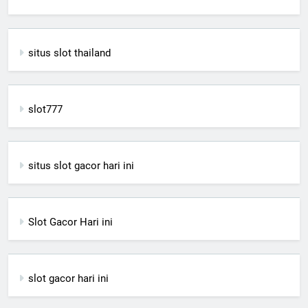
situs slot thailand
slot777
situs slot gacor hari ini
Slot Gacor Hari ini
slot gacor hari ini