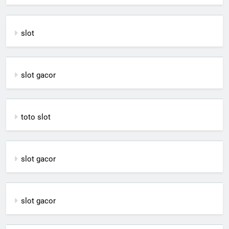
slot
slot gacor
toto slot
slot gacor
slot gacor