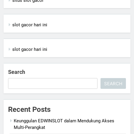
situs slot gacor
slot gacor hari ini
slot gacor hari ini
Search
SEARCH
Recent Posts
Keunggulan EDWINSLOT dalam Mendukung Akses
Multi-Perangkat