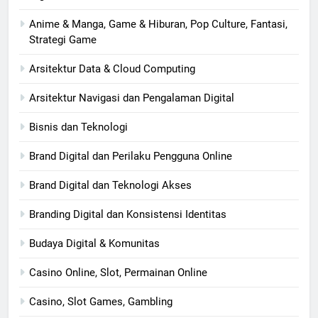
Anime & Manga, Game & Hiburan, Pop Culture, Fantasi,
Strategi Game
Arsitektur Data & Cloud Computing
Arsitektur Navigasi dan Pengalaman Digital
Bisnis dan Teknologi
Brand Digital dan Perilaku Pengguna Online
Brand Digital dan Teknologi Akses
Branding Digital dan Konsistensi Identitas
Budaya Digital & Komunitas
Casino Online, Slot, Permainan Online
Casino, Slot Games, Gambling