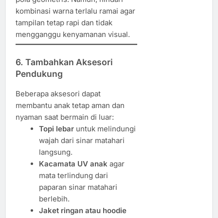
kombinasi warna terlalu ramai agar
tampilan tetap rapi dan tidak
mengganggu kenyamanan visual.
6. Tambahkan Aksesori
Pendukung
Beberapa aksesori dapat
membantu anak tetap aman dan
nyaman saat bermain di luar:
Topi lebar
untuk melindungi
wajah dari sinar matahari
langsung.
Kacamata UV anak
agar
mata terlindung dari
paparan sinar matahari
berlebih.
Jaket ringan atau hoodie