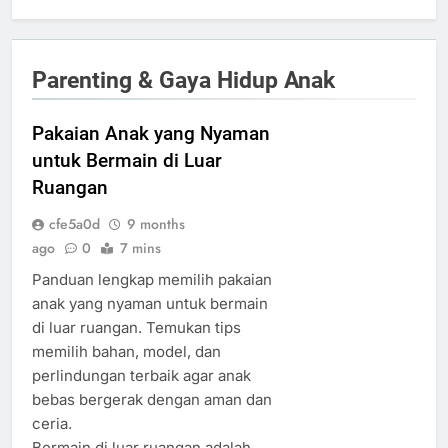
Parenting & Gaya Hidup Anak
Pakaian Anak yang Nyaman
untuk Bermain di Luar
Ruangan
cfe5a0d
9 months
ago
0
7 mins
Panduan lengkap memilih pakaian
anak yang nyaman untuk bermain
di luar ruangan. Temukan tips
memilih bahan, model, dan
perlindungan terbaik agar anak
bebas bergerak dengan aman dan
ceria.
Bermain di luar ruangan adalah