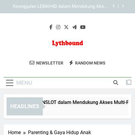
Skip
Memahami Sistem Navigasi EDWINSLOT yang
to
Ringkas dan Terarah
content
Memahami Sistem Navigasi LEBAH4D yang
Ringkas dan Terarah
Keunggulan EDWINSLOT dalam Mendukung
Akses Multi-Perangkat
Keunggulan LEBAH4D dalam Mendukung Akses
Multi-Perangkat
Lythbound
Temukan Kreativitas Tanpa Batas Di
Memahami Sistem Navigasi EDWINSLOT yang
NEWSLETTER
RANDOM NEWS
Ringkas dan Terarah
Lythbound. Platform Untuk Seniman
Memahami Sistem Navigasi LEBAH4D yang
Digital Dan Kreator Visual.
Ringkas dan Terarah
MENU
unggulan EDWINSLOT dalam Mendukung Akses Multi-Perangk
HEADLINES
eeks Ago
Home
Parenting & Gaya Hidup Anak