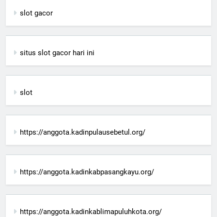
slot gacor
situs slot gacor hari ini
slot
https://anggota.kadinpulausebetul.org/
https://anggota.kadinkabpasangkayu.org/
https://anggota.kadinkablimapuluhkota.org/