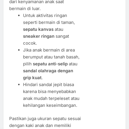
dari kenyamanan anak saat
bermain di luar.
Untuk aktivitas ringan
seperti bermain di taman,
sepatu kanvas
atau
sneaker ringan
sangat
cocok.
Jika anak bermain di area
berumput atau tanah basah,
pilih
sepatu anti-selip
atau
sandal olahraga dengan
grip kuat
.
Hindari sandal jepit biasa
karena bisa menyebabkan
anak mudah terpeleset atau
kehilangan keseimbangan.
Pastikan juga ukuran sepatu sesuai
dengan kaki anak dan memiliki