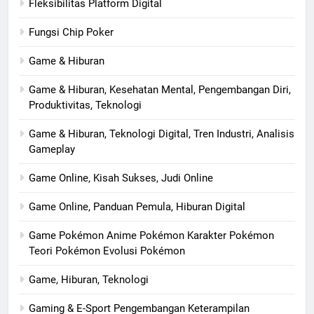
Fleksibilitas Platform Digital
Fungsi Chip Poker
Game & Hiburan
Game & Hiburan, Kesehatan Mental, Pengembangan Diri,
Produktivitas, Teknologi
Game & Hiburan, Teknologi Digital, Tren Industri, Analisis
Gameplay
Game Online, Kisah Sukses, Judi Online
Game Online, Panduan Pemula, Hiburan Digital
Game Pokémon Anime Pokémon Karakter Pokémon
Teori Pokémon Evolusi Pokémon
Game, Hiburan, Teknologi
Gaming & E-Sport Pengembangan Keterampilan