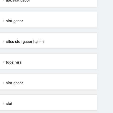
apk slot gacor
slot gacor
situs slot gacor hari ini
togel viral
slot gacor
slot