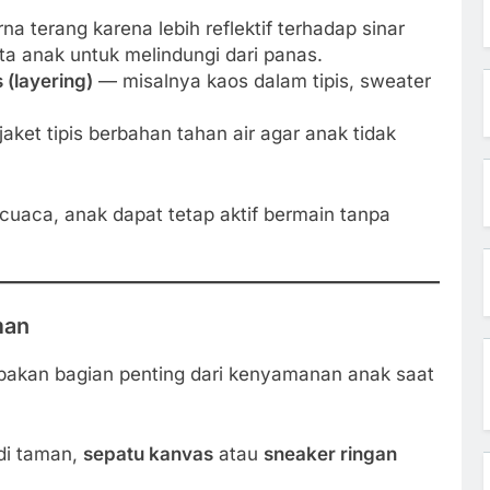
 terang karena lebih reflektif terhadap sinar
a anak untuk melindungi dari panas.
 (layering)
— misalnya kaos dalam tipis, sweater
aket tipis berbahan tahan air agar anak tidak
uaca, anak dapat tetap aktif bermain tanpa
man
rupakan bagian penting dari kenyamanan anak saat
 di taman,
sepatu kanvas
atau
sneaker ringan