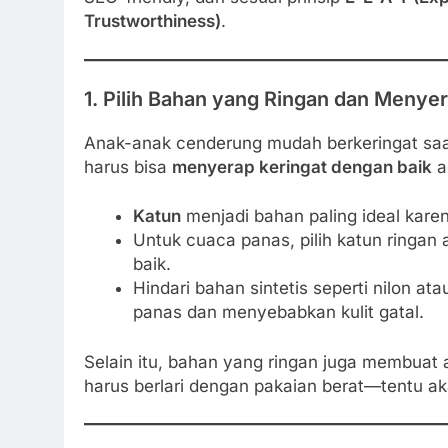
Trustworthiness)
.
1. Pilih Bahan yang Ringan dan Menyer
Anak-anak cenderung mudah berkeringat saat 
harus bisa
menyerap keringat dengan baik
a
Katun
menjadi bahan paling ideal karen
Untuk cuaca panas, pilih katun ringan 
baik.
Hindari bahan sintetis seperti nilon a
panas dan menyebabkan kulit gatal.
Selain itu, bahan yang ringan juga membuat
harus berlari dengan pakaian berat—tentu a