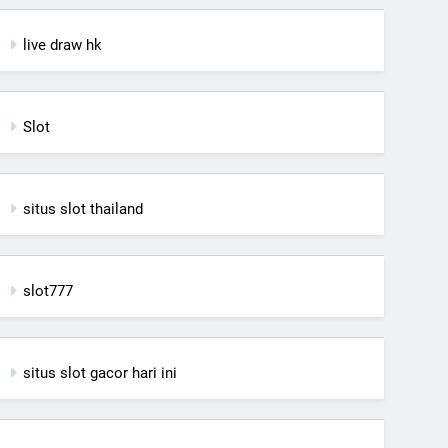
live draw hk
Slot
situs slot thailand
slot777
situs slot gacor hari ini