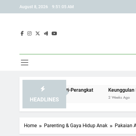
Skip
August 8, 2026
9:51:06 AM
to
content
Lyt
Temukan Kr
ukung Akses Multi-Perangkat
Keunggulan LEBAH4D da
2 Weeks Ago
HEADLINES
Home
Parenting & Gaya Hidup Anak
Pakaian 