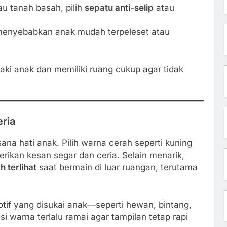
au tanah basah, pilih
sepatu anti-selip
atau
a menyebabkan anak mudah terpeleset atau
aki anak dan memiliki ruang cukup agar tidak
eria
na hati anak. Pilih warna cerah seperti kuning
erikan kesan segar dan ceria. Selain menarik,
 terlihat
saat bermain di luar ruangan, terutama
if yang disukai anak—seperti hewan, bintang,
i warna terlalu ramai agar tampilan tetap rapi