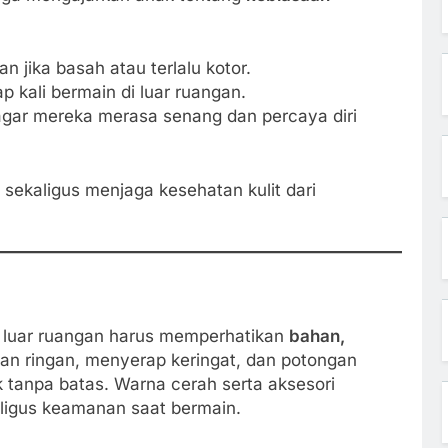
 jika basah atau terlalu kotor.
 kali bermain di luar ruangan.
agar mereka merasa senang dan percaya diri
 sekaligus menjaga kesehatan kulit dari
 luar ruangan harus memperhatikan
bahan,
han ringan, menyerap keringat, dan potongan
 tanpa batas. Warna cerah serta aksesori
igus keamanan saat bermain.