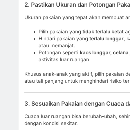
2. Pastikan Ukuran dan Potongan Paka
Ukuran pakaian yang tepat akan membuat a
Pilih pakaian yang
tidak terlalu ketat
ag
Hindari pakaian yang
terlalu longgar
, 
atau memanjat.
Potongan seperti
kaos longgar, celana 
aktivitas luar ruangan.
Khusus anak-anak yang aktif, pilih pakaian 
atau tali panjang untuk menghindari risiko ter
3. Sesuaikan Pakaian dengan Cuaca d
Cuaca luar ruangan bisa berubah-ubah, seh
dengan kondisi sekitar.