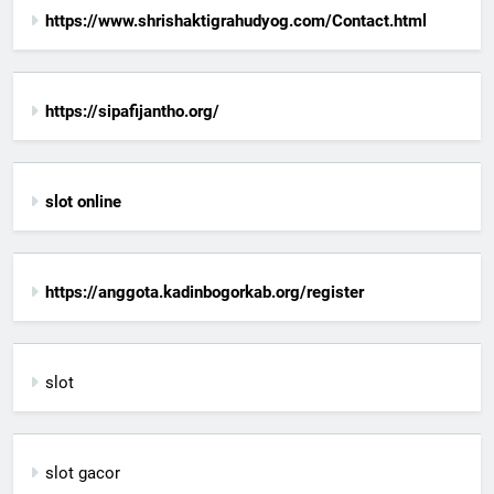
https://www.shrishaktigrahudyog.com/Contact.html
https://sipafijantho.org/
slot online
https://anggota.kadinbogorkab.org/register
slot
slot gacor