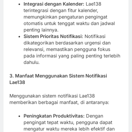
Integrasi dengan Kalender:
Lae138
terintegrasi dengan fitur kalender,
memungkinkan pengaturan pengingat
otomatis untuk tenggat waktu dan jadwal
penting lainnya.​
Sistem Prioritas Notifikasi:
Notifikasi
dikategorikan berdasarkan urgensi dan
relevansi, memastikan pengguna fokus
pada informasi yang paling penting terlebih
dahulu.​
3. Manfaat Menggunakan Sistem Notifikasi
Lae138
Menggunakan sistem notifikasi Lae138
memberikan berbagai manfaat, di antaranya:​
Peningkatan Produktivitas:
Dengan
pengingat tepat waktu, pengguna dapat
mengatur waktu mereka lebih efektif dan