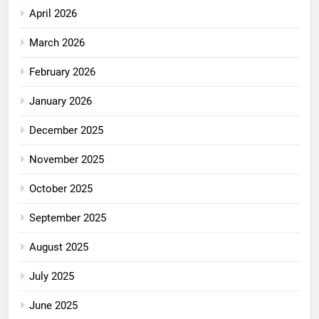
April 2026
March 2026
February 2026
January 2026
December 2025
November 2025
October 2025
September 2025
August 2025
July 2025
June 2025