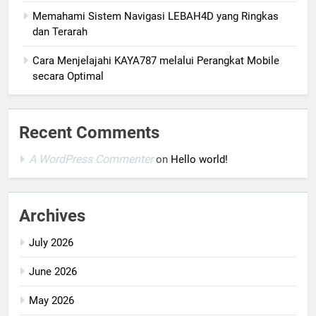
Memahami Sistem Navigasi LEBAH4D yang Ringkas
dan Terarah
Cara Menjelajahi KAYA787 melalui Perangkat Mobile
secara Optimal
Recent Comments
A WordPress Commenter
on
Hello world!
Archives
July 2026
June 2026
May 2026