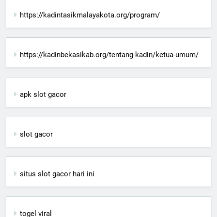
https://kadintasikmalayakota.org/program/
https://kadinbekasikab.org/tentang-kadin/ketua-umum/
apk slot gacor
slot gacor
situs slot gacor hari ini
togel viral