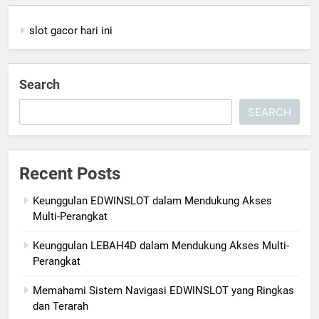
slot gacor hari ini
Search
SEARCH
Recent Posts
Keunggulan EDWINSLOT dalam Mendukung Akses
Multi-Perangkat
Keunggulan LEBAH4D dalam Mendukung Akses Multi-
Perangkat
Memahami Sistem Navigasi EDWINSLOT yang Ringkas
dan Terarah