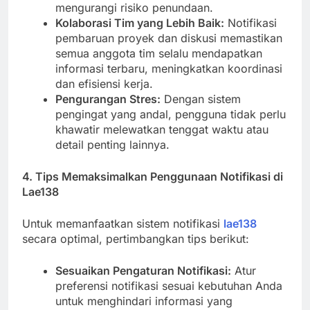
mengurangi risiko penundaan.​
Kolaborasi Tim yang Lebih Baik:
Notifikasi
pembaruan proyek dan diskusi memastikan
semua anggota tim selalu mendapatkan
informasi terbaru, meningkatkan koordinasi
dan efisiensi kerja.​
Pengurangan Stres:
Dengan sistem
pengingat yang andal, pengguna tidak perlu
khawatir melewatkan tenggat waktu atau
detail penting lainnya.​
4. Tips Memaksimalkan Penggunaan Notifikasi di
Lae138
Untuk memanfaatkan sistem notifikasi
lae138
secara optimal, pertimbangkan tips berikut:
Sesuaikan Pengaturan Notifikasi:
Atur
preferensi notifikasi sesuai kebutuhan Anda
untuk menghindari informasi yang