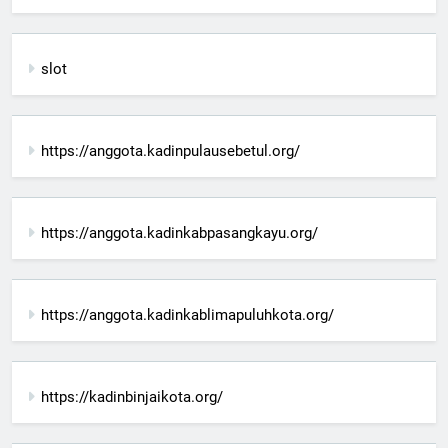
slot
https://anggota.kadinpulausebetul.org/
https://anggota.kadinkabpasangkayu.org/
https://anggota.kadinkablimapuluhkota.org/
https://kadinbinjaikota.org/