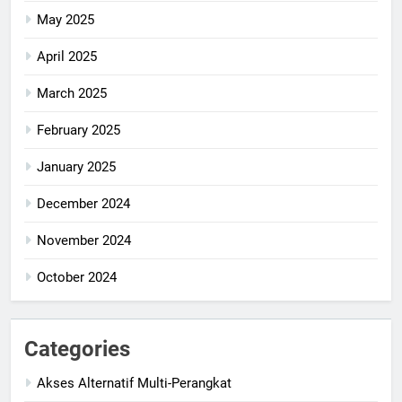
May 2025
April 2025
March 2025
February 2025
January 2025
December 2024
November 2024
October 2024
Categories
Akses Alternatif Multi-Perangkat