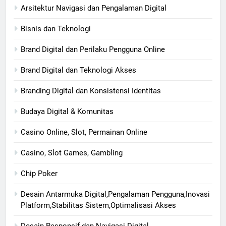
Arsitektur Navigasi dan Pengalaman Digital
Bisnis dan Teknologi
Brand Digital dan Perilaku Pengguna Online
Brand Digital dan Teknologi Akses
Branding Digital dan Konsistensi Identitas
Budaya Digital & Komunitas
Casino Online, Slot, Permainan Online
Casino, Slot Games, Gambling
Chip Poker
Desain Antarmuka Digital,Pengalaman Pengguna,Inovasi
Platform,Stabilitas Sistem,Optimalisasi Akses
Desain Responsif dan Navigasi Digital