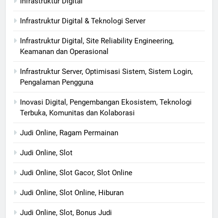
Infrastruktur Digital
Infrastruktur Digital & Teknologi Server
Infrastruktur Digital, Site Reliability Engineering,
Keamanan dan Operasional
Infrastruktur Server, Optimisasi Sistem, Sistem Login,
Pengalaman Pengguna
Inovasi Digital, Pengembangan Ekosistem, Teknologi
Terbuka, Komunitas dan Kolaborasi
Judi Online, Ragam Permainan
Judi Online, Slot
Judi Online, Slot Gacor, Slot Online
Judi Online, Slot Online, Hiburan
Judi Online, Slot, Bonus Judi