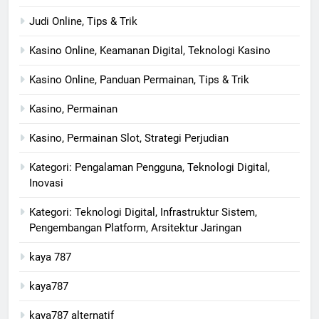
Judi Online, Tips & Trik
Kasino Online, Keamanan Digital, Teknologi Kasino
Kasino Online, Panduan Permainan, Tips & Trik
Kasino, Permainan
Kasino, Permainan Slot, Strategi Perjudian
Kategori: Pengalaman Pengguna, Teknologi Digital,
Inovasi
Kategori: Teknologi Digital, Infrastruktur Sistem,
Pengembangan Platform, Arsitektur Jaringan
kaya 787
kaya787
kaya787 alternatif