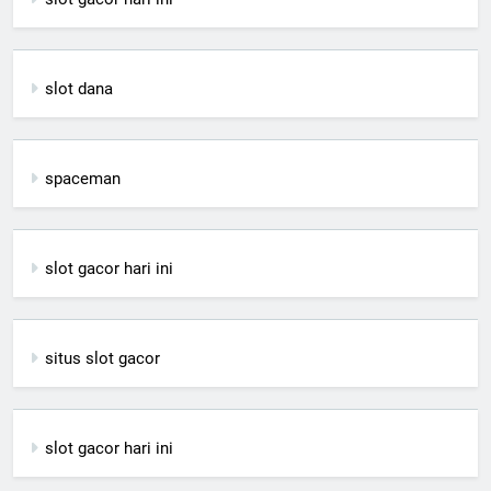
slot dana
spaceman
slot gacor hari ini
situs slot gacor
slot gacor hari ini