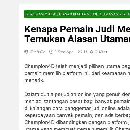
PERJUDIAN ONLINE, ULASAN PLATFORM JUDI, KEAMANAN PERJU
Kenapa Pemain Judi M
Temukan Alasan Utama
0
Cfe5a0d
1 Year Ago
9 Mins
Champion4D telah menjadi pilihan utama ba
pemain memilih platform ini, dari keamanan
menarik.
Dalam dunia perjudian online yang penuh deng
menjadi tantangan besar bagi banyak pemai
di kalangan para penggemar judi online adal
kepercayaan banyak pemain, dan ada berbag
Champion4D dibandingkan dengan platform ju
utama yang membuat pemain memilih Champi