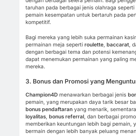
dengan berbagai selera pemain. Bagi pengg
taruhan pada berbagai jenis olahraga seperti
pemain kesempatan untuk bertaruh pada per
kompetitif.
Bagi mereka yang lebih suka permainan kas
permainan meja seperti
roulette
,
baccarat
, 
dengan berbagai tema dan potensi kemenanga
dapat menemukan permainan yang paling m
mereka.
3.
Bonus dan Promosi yang Mengunt
Champion4D
menawarkan berbagai jenis
bo
pemain, yang merupakan daya tarik besar b
bonus pendaftaran
yang menarik, sementar
loyalitas
,
bonus referral
, dan berbagai promo
memberikan keuntungan lebih bagi pemain, 
bermain dengan lebih banyak peluang menan