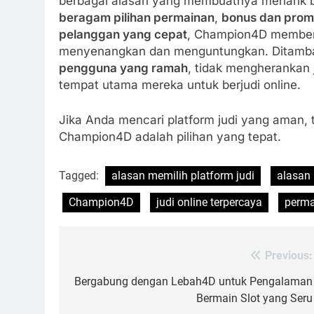
berbagai alasan yang membuatnya menarik 
beragam pilihan permainan
,
bonus dan prom
pelanggan yang cepat
, Champion4D memberi
menyenangkan dan menguntungkan. Ditam
pengguna yang ramah
, tidak mengherankan
tempat utama mereka untuk berjudi online.
Jika Anda mencari platform judi yang aman,
Champion4D adalah pilihan yang tepat.
Tagged:
alasan memilih platform judi
alasan
Champion4D
judi online terpercaya
perma
Previous:
Post
navigation
Bergabung dengan Lebah4D untuk Pengalaman
Bermain Slot yang Seru