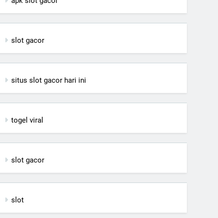
apk slot gacor
slot gacor
situs slot gacor hari ini
togel viral
slot gacor
slot