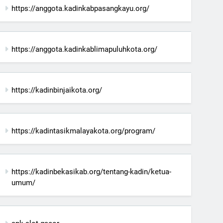
https://anggota.kadinkabpasangkayu.org/
https://anggota.kadinkablimapuluhkota.org/
https://kadinbinjaikota.org/
https://kadintasikmalayakota.org/program/
https://kadinbekasikab.org/tentang-kadin/ketua-
umum/