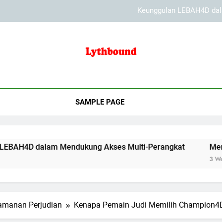
Keunggulan LEBAH4D dal
Memahami Sistem Navigasi 
Memahami Sistem Navigas
hbound
Keunggulan EDWINSLOT dal
eativitas Tanpa Batas Di Lythbound. Platform Untuk Seniman D
Keunggulan LEBAH4D dal
SAMPLE PAGE
Memahami Sistem Navigasi 
Memahami Sistem Navigas
lam Mendukung Akses Multi-Perangkat
Memahami Sist
3 Weeks Ago
eamanan Perjudian
Kenapa Pemain Judi Memilih Champion4