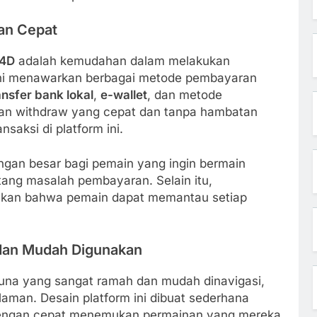
an Cepat
4D
adalah kemudahan dalam melakukan
 ini menawarkan berbagai metode pembayaran
ansfer bank lokal
,
e-wallet
, dan metode
 dan withdraw yang cepat dan tanpa hambatan
aksi di platform ini.
ngan besar bagi pemain yang ingin bermain
tang masalah pembayaran. Selain itu,
tikan bahwa pemain dapat memantau setiap
dan Mudah Digunakan
a yang sangat ramah dan mudah dinavigasi,
man. Desain platform ini dibuat sederhana
dengan cepat menemukan permainan yang mereka