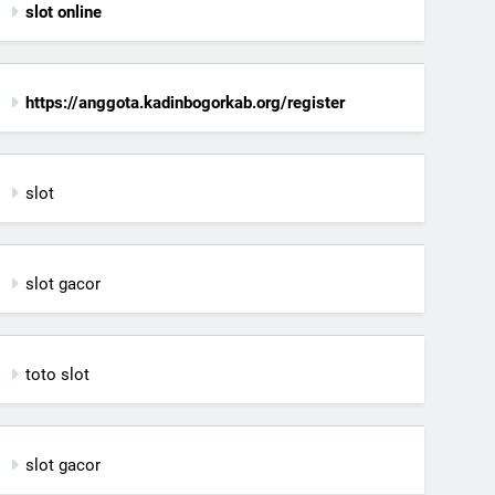
slot online
https://anggota.kadinbogorkab.org/register
slot
slot gacor
toto slot
slot gacor