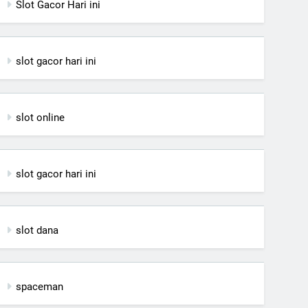
Slot Gacor Hari ini
slot gacor hari ini
slot online
slot gacor hari ini
slot dana
spaceman