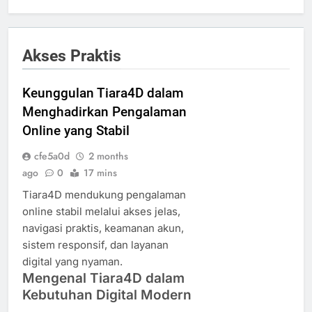
Akses Praktis
Keunggulan Tiara4D dalam
Menghadirkan Pengalaman
Online yang Stabil
cfe5a0d
2 months
ago
0
17 mins
Tiara4D mendukung pengalaman
online stabil melalui akses jelas,
navigasi praktis, keamanan akun,
sistem responsif, dan layanan
digital yang nyaman.
Mengenal Tiara4D dalam
Kebutuhan Digital Modern