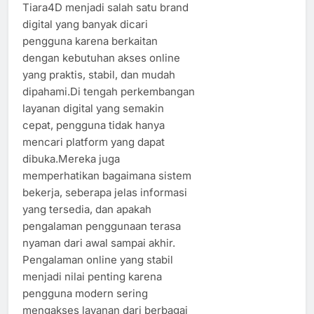
Tiara4D menjadi salah satu brand
digital yang banyak dicari
pengguna karena berkaitan
dengan kebutuhan akses online
yang praktis, stabil, dan mudah
dipahami.Di tengah perkembangan
layanan digital yang semakin
cepat, pengguna tidak hanya
mencari platform yang dapat
dibuka.Mereka juga
memperhatikan bagaimana sistem
bekerja, seberapa jelas informasi
yang tersedia, dan apakah
pengalaman penggunaan terasa
nyaman dari awal sampai akhir.
Pengalaman online yang stabil
menjadi nilai penting karena
pengguna modern sering
mengakses layanan dari berbagai