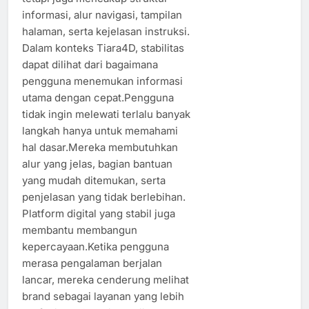
informasi, alur navigasi, tampilan
halaman, serta kejelasan instruksi.
Dalam konteks Tiara4D, stabilitas
dapat dilihat dari bagaimana
pengguna menemukan informasi
utama dengan cepat.Pengguna
tidak ingin melewati terlalu banyak
langkah hanya untuk memahami
hal dasar.Mereka membutuhkan
alur yang jelas, bagian bantuan
yang mudah ditemukan, serta
penjelasan yang tidak berlebihan.
Platform digital yang stabil juga
membantu membangun
kepercayaan.Ketika pengguna
merasa pengalaman berjalan
lancar, mereka cenderung melihat
brand sebagai layanan yang lebih