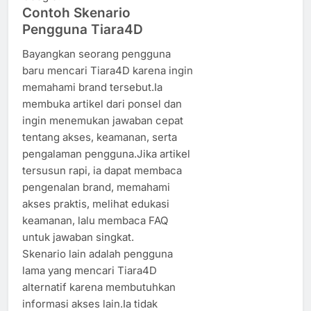
Contoh Skenario
Pengguna Tiara4D
Bayangkan seorang pengguna
baru mencari Tiara4D karena ingin
memahami brand tersebut.Ia
membuka artikel dari ponsel dan
ingin menemukan jawaban cepat
tentang akses, keamanan, serta
pengalaman pengguna.Jika artikel
tersusun rapi, ia dapat membaca
pengenalan brand, memahami
akses praktis, melihat edukasi
keamanan, lalu membaca FAQ
untuk jawaban singkat.
Skenario lain adalah pengguna
lama yang mencari Tiara4D
alternatif karena membutuhkan
informasi akses lain.Ia tidak