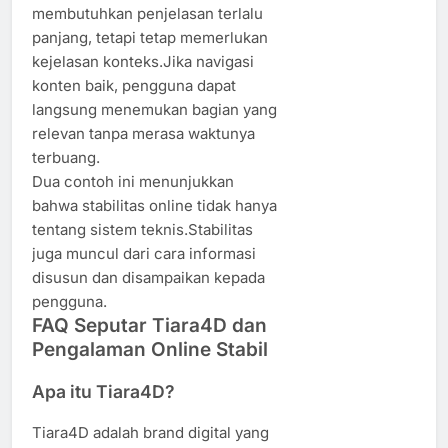
membutuhkan penjelasan terlalu
panjang, tetapi tetap memerlukan
kejelasan konteks.Jika navigasi
konten baik, pengguna dapat
langsung menemukan bagian yang
relevan tanpa merasa waktunya
terbuang.
Dua contoh ini menunjukkan
bahwa stabilitas online tidak hanya
tentang sistem teknis.Stabilitas
juga muncul dari cara informasi
disusun dan disampaikan kepada
pengguna.
FAQ Seputar Tiara4D dan
Pengalaman Online Stabil
Apa itu Tiara4D?
Tiara4D adalah brand digital yang