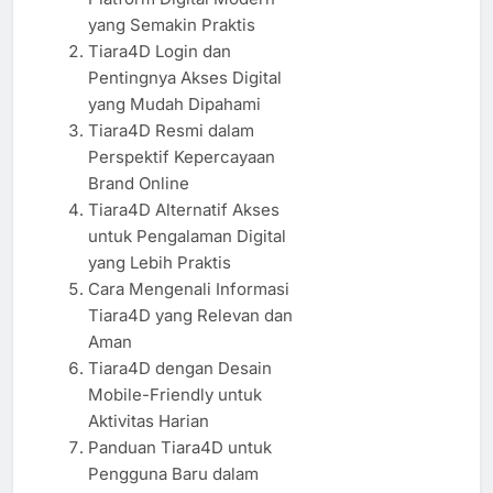
yang Semakin Praktis
Tiara4D Login dan
Pentingnya Akses Digital
yang Mudah Dipahami
Tiara4D Resmi dalam
Perspektif Kepercayaan
Brand Online
Tiara4D Alternatif Akses
untuk Pengalaman Digital
yang Lebih Praktis
Cara Mengenali Informasi
Tiara4D yang Relevan dan
Aman
Tiara4D dengan Desain
Mobile-Friendly untuk
Aktivitas Harian
Panduan Tiara4D untuk
Pengguna Baru dalam