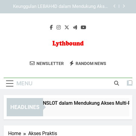
Skip
Memahami Sistem Navigasi EDWINSLOT yang
to
Ringkas dan Terarah
content
Memahami Sistem Navigasi LEBAH4D yang
Ringkas dan Terarah
Keunggulan EDWINSLOT dalam Mendukung
Akses Multi-Perangkat
Keunggulan LEBAH4D dalam Mendukung Akses
Multi-Perangkat
Lythbound
Temukan Kreativitas Tanpa Batas Di
Memahami Sistem Navigasi EDWINSLOT yang
NEWSLETTER
RANDOM NEWS
Ringkas dan Terarah
Lythbound. Platform Untuk Seniman
Memahami Sistem Navigasi LEBAH4D yang
Digital Dan Kreator Visual.
Ringkas dan Terarah
MENU
unggulan EDWINSLOT dalam Mendukung Akses Multi-Perangk
HEADLINES
Week Ago
Home
Akses Praktis