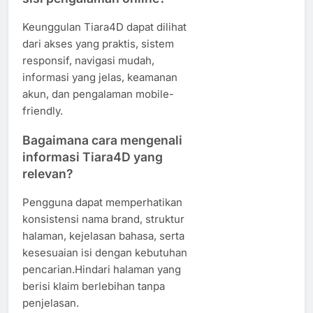
Keunggulan Tiara4D dapat dilihat
dari akses yang praktis, sistem
responsif, navigasi mudah,
informasi yang jelas, keamanan
akun, dan pengalaman mobile-
friendly.
Bagaimana cara mengenali
informasi Tiara4D yang
relevan?
Pengguna dapat memperhatikan
konsistensi nama brand, struktur
halaman, kejelasan bahasa, serta
kesesuaian isi dengan kebutuhan
pencarian.Hindari halaman yang
berisi klaim berlebihan tanpa
penjelasan.