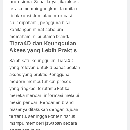
profesional.Sebaliknya, jika akses
terasa membingungkan, tampilan
tidak konsisten, atau informasi
sulit dipahami, pengguna bisa
kehilangan minat sebelum
memahami nilai utama brand.
Tiara4D dan Keunggulan
Akses yang Lebih Praktis
Salah satu keunggulan Tiara4D
yang relevan untuk dibahas adalah
akses yang praktis.Pengguna
modern membutuhkan proses
yang ringkas, terutama ketika
mereka mencari informasi melalui
mesin pencari.Pencarian brand
biasanya dilakukan dengan tujuan
tertentu, sehingga konten harus
mampu memberi jawaban secara