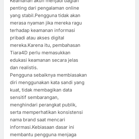
Keamanan akun menjadi bagian
penting dari pengalaman online
yang stabil.Pengguna tidak akan
merasa nyaman jika mereka ragu
terhadap keamanan informasi
pribadi atau akses digital
mereka.Karena itu, pembahasan
Tiara4D perlu memasukkan
edukasi keamanan secara jelas
dan realistis.
Pengguna sebaiknya membiasakan
diri menggunakan kata sandi yang
kuat, tidak membagikan data
sensitif sembarangan,
menghindari perangkat publik,
serta memperhatikan konsistensi
nama brand saat mencari
informasi.Kebiasaan dasar ini
membantu pengguna menjaga