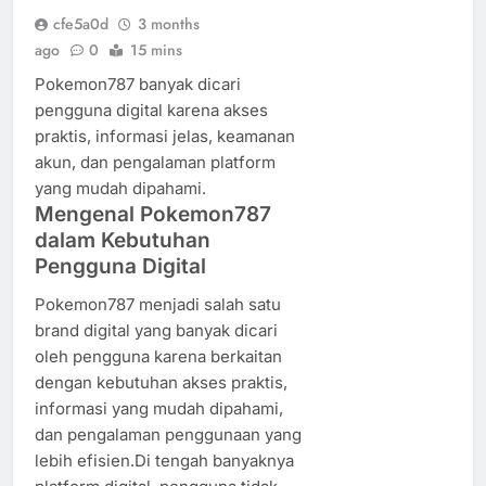
cfe5a0d
3 months
ago
0
15 mins
Pokemon787 banyak dicari
pengguna digital karena akses
praktis, informasi jelas, keamanan
akun, dan pengalaman platform
yang mudah dipahami.
Mengenal Pokemon787
dalam Kebutuhan
Pengguna Digital
Pokemon787 menjadi salah satu
brand digital yang banyak dicari
oleh pengguna karena berkaitan
dengan kebutuhan akses praktis,
informasi yang mudah dipahami,
dan pengalaman penggunaan yang
lebih efisien.Di tengah banyaknya