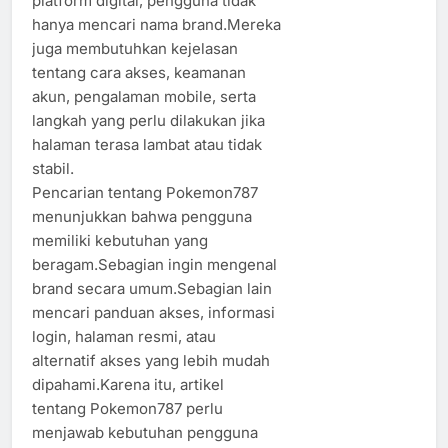
platform digital, pengguna tidak
hanya mencari nama brand.Mereka
juga membutuhkan kejelasan
tentang cara akses, keamanan
akun, pengalaman mobile, serta
langkah yang perlu dilakukan jika
halaman terasa lambat atau tidak
stabil.
Pencarian tentang Pokemon787
menunjukkan bahwa pengguna
memiliki kebutuhan yang
beragam.Sebagian ingin mengenal
brand secara umum.Sebagian lain
mencari panduan akses, informasi
login, halaman resmi, atau
alternatif akses yang lebih mudah
dipahami.Karena itu, artikel
tentang Pokemon787 perlu
menjawab kebutuhan pengguna