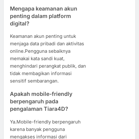
Mengapa keamanan akun
penting dalam platform
digital?
Keamanan akun penting untuk
menjaga data pribadi dan aktivitas
online.Pengguna sebaiknya
memakai kata sandi kuat,
menghindari perangkat publik, dan
tidak membagikan informasi
sensitif sembarangan.
Apakah mobile-friendly
berpengaruh pada
pengalaman Tiara4D?
Ya.Mobile-friendly berpengaruh
karena banyak pengguna
mengakses informasi dari