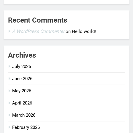
Recent Comments
A WordPress Commenter
on
Hello world!
Archives
July 2026
June 2026
May 2026
April 2026
March 2026
February 2026