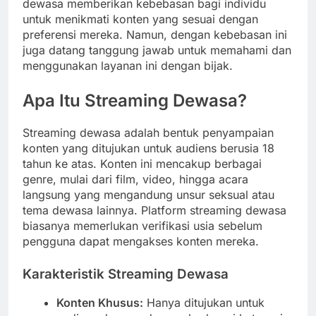
dewasa memberikan kebebasan bagi individu
untuk menikmati konten yang sesuai dengan
preferensi mereka. Namun, dengan kebebasan ini
juga datang tanggung jawab untuk memahami dan
menggunakan layanan ini dengan bijak.
Apa Itu Streaming Dewasa?
Streaming dewasa adalah bentuk penyampaian
konten yang ditujukan untuk audiens berusia 18
tahun ke atas. Konten ini mencakup berbagai
genre, mulai dari film, video, hingga acara
langsung yang mengandung unsur seksual atau
tema dewasa lainnya. Platform streaming dewasa
biasanya memerlukan verifikasi usia sebelum
pengguna dapat mengakses konten mereka.
Karakteristik Streaming Dewasa
Konten Khusus:
Hanya ditujukan untuk