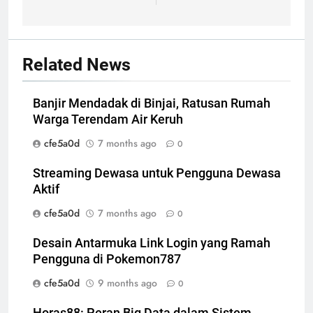
Related News
Banjir Mendadak di Binjai, Ratusan Rumah
Warga Terendam Air Keruh
cfe5a0d
7 months ago
0
Streaming Dewasa untuk Pengguna Dewasa
Aktif
cfe5a0d
7 months ago
0
Desain Antarmuka Link Login yang Ramah
Pengguna di Pokemon787
cfe5a0d
9 months ago
0