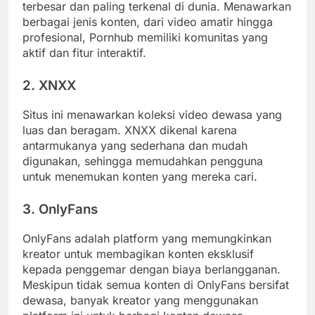
terbesar dan paling terkenal di dunia. Menawarkan
berbagai jenis konten, dari video amatir hingga
profesional, Pornhub memiliki komunitas yang
aktif dan fitur interaktif.
2. XNXX
Situs ini menawarkan koleksi video dewasa yang
luas dan beragam. XNXX dikenal karena
antarmukanya yang sederhana dan mudah
digunakan, sehingga memudahkan pengguna
untuk menemukan konten yang mereka cari.
3. OnlyFans
OnlyFans adalah platform yang memungkinkan
kreator untuk membagikan konten eksklusif
kepada penggemar dengan biaya berlangganan.
Meskipun tidak semua konten di OnlyFans bersifat
dewasa, banyak kreator yang menggunakan