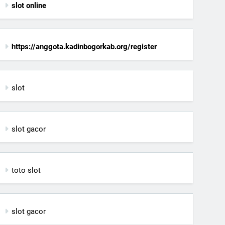
slot online
https://anggota.kadinbogorkab.org/register
slot
slot gacor
toto slot
slot gacor