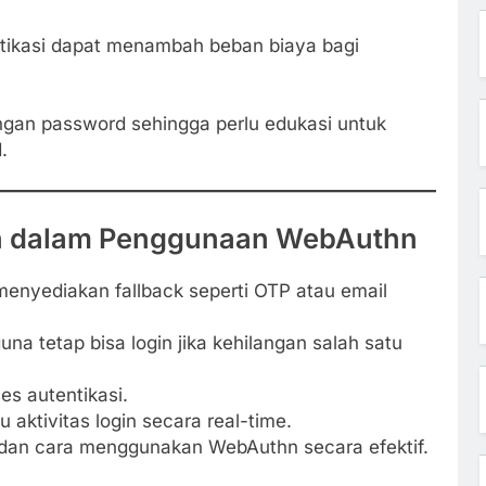
ntikasi dapat menambah beban biaya bagi
gan password sehingga perlu edukasi untuk
.
in dalam Penggunaan WebAuthn
menyediakan fallback seperti OTP atau email
na tetap bisa login jika kehilangan salah satu
s autentikasi.
aktivitas login secara real-time.
an cara menggunakan WebAuthn secara efektif.