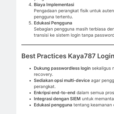
Biaya Implementasi
Pengadaan perangkat fisik untuk aute
pengguna tertentu.
Edukasi Pengguna
Sebagian pengguna masih terbiasa den
transisi ke sistem login tanpa password
Best Practices Kaya787 Log
Dukung passwordless login
sekaligus 
recovery.
Sediakan opsi multi-device
agar penggu
perangkat.
Enkripsi end-to-end
dalam semua prose
Integrasi dengan SIEM
untuk memantau 
Edukasi pengguna
tentang keamanan d