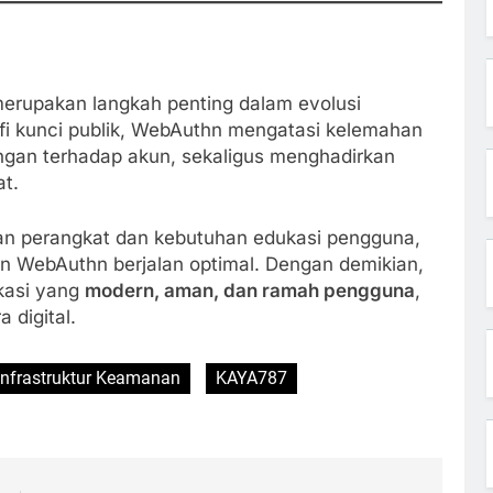
erupakan langkah penting dalam evolusi
afi kunci publik, WebAuthn mengatasi kelemahan
ungan terhadap akun, sekaligus menghadirkan
t.
san perangkat dan kebutuhan edukasi pengguna,
 WebAuthn berjalan optimal. Dengan demikian,
kasi yang
modern, aman, dan ramah pengguna
,
 digital.
Infrastruktur Keamanan
KAYA787