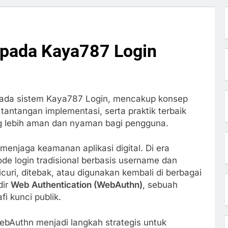
pada Kaya787 Login
pada sistem Kaya787 Login, mencakup konsep
antangan implementasi, serta praktik terbaik
g lebih aman dan nyaman bagi pengguna.
enjaga keamanan aplikasi digital. Di era
de login tradisional berbasis username dan
uri, ditebak, atau digunakan kembali di berbagai
dir
Web Authentication (WebAuthn)
, sebuah
fi kunci publik.
ebAuthn menjadi langkah strategis untuk