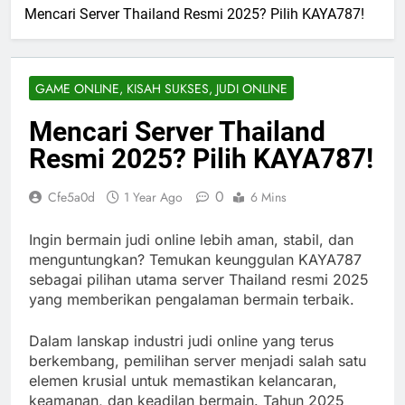
Mencari Server Thailand Resmi 2025? Pilih KAYA787!
GAME ONLINE, KISAH SUKSES, JUDI ONLINE
Mencari Server Thailand
Resmi 2025? Pilih KAYA787!
0
Cfe5a0d
1 Year Ago
6 Mins
Ingin bermain judi online lebih aman, stabil, dan
menguntungkan? Temukan keunggulan KAYA787
sebagai pilihan utama server Thailand resmi 2025
yang memberikan pengalaman bermain terbaik.
Dalam lanskap industri judi online yang terus
berkembang, pemilihan server menjadi salah satu
elemen krusial untuk memastikan kelancaran,
keamanan, dan keadilan bermain. Tahun 2025