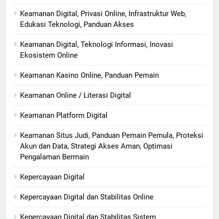
Keamanan Digital, Privasi Online, Infrastruktur Web,
Edukasi Teknologi, Panduan Akses
Keamanan Digital, Teknologi Informasi, Inovasi
Ekosistem Online
Keamanan Kasino Online, Panduan Pemain
Keamanan Online / Literasi Digital
Keamanan Platform Digital
Keamanan Situs Judi, Panduan Pemain Pemula, Proteksi
Akun dan Data, Strategi Akses Aman, Optimasi
Pengalaman Bermain
Kepercayaan Digital
Kepercayaan Digital dan Stabilitas Online
Kepercayaan Digital dan Stabilitas Sistem