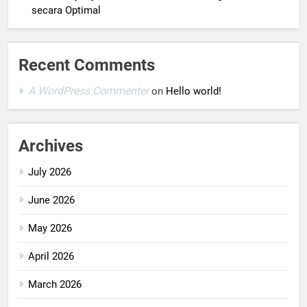
secara Optimal
Recent Comments
A WordPress Commenter
on
Hello world!
Archives
July 2026
June 2026
May 2026
April 2026
March 2026