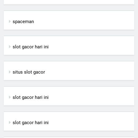
spaceman
slot gacor hari ini
situs slot gacor
slot gacor hari ini
slot gacor hari ini