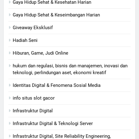
Gaya Hidup Sehat & Kesehatan Harian
Gaya Hidup Sehat & Keseimbangan Harian
Giveaway Eksklusif
Hadiah Seni
Hiburan, Game, Judi Online
hukum dan regulasi, bisnis dan manajemen, inovasi dan
teknologi, perlindungan aset, ekonomi kreatif
Identitas Digital & Fenomena Sosial Media
info situs slot gacor
Infrastruktur Digital
Infrastruktur Digital & Teknologi Server
Infrastruktur Digital, Site Reliability Engineering,