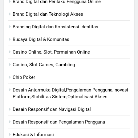
Brand Digital dan Perilaku Pengguna Online
Brand Digital dan Teknologi Akses
Branding Digital dan Konsistensi Identitas
Budaya Digital & Komunitas
Casino Online, Slot, Permainan Online
Casino, Slot Games, Gambling
Chip Poker
Desain Antarmuka Digital,Pengalaman Pengguna,Inovasi
Platform,Stabilitas Sistem,Optimalisasi Akses
Desain Responsif dan Navigasi Digital
Desain Responsif dan Pengalaman Pengguna
Edukasi & Informasi