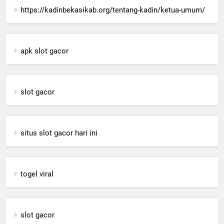
https://kadinbekasikab.org/tentang-kadin/ketua-umum/
apk slot gacor
slot gacor
situs slot gacor hari ini
togel viral
slot gacor