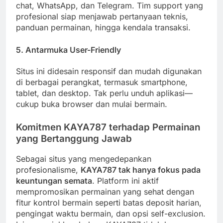
chat, WhatsApp, dan Telegram. Tim support yang
profesional siap menjawab pertanyaan teknis,
panduan permainan, hingga kendala transaksi.
5.
Antarmuka User-Friendly
Situs ini didesain responsif dan mudah digunakan
di berbagai perangkat, termasuk smartphone,
tablet, dan desktop. Tak perlu unduh aplikasi—
cukup buka browser dan mulai bermain.
Komitmen KAYA787 terhadap Permainan
yang Bertanggung Jawab
Sebagai situs yang mengedepankan
profesionalisme,
KAYA787 tak hanya fokus pada
keuntungan semata
. Platform ini aktif
mempromosikan permainan yang sehat dengan
fitur kontrol bermain seperti batas deposit harian,
pengingat waktu bermain, dan opsi self-exclusion.