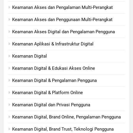
Keamanan Akses dan Pengalaman Multi-Perangkat
Keamanan Akses dan Penggunaan Multi-Perangkat
Keamanan Akses Digital dan Pengalaman Pengguna
Keamanan Aplikasi & Infrastruktur Digital
Keamanan Digital
Keamanan Digital & Edukasi Akses Online
Keamanan Digital & Pengalaman Pengguna
Keamanan Digital & Platform Online
Keamanan Digital dan Privasi Pengguna
Keamanan Digital, Brand Online, Pengalaman Pengguna
Keamanan Digital, Brand Trust, Teknologi Pengguna