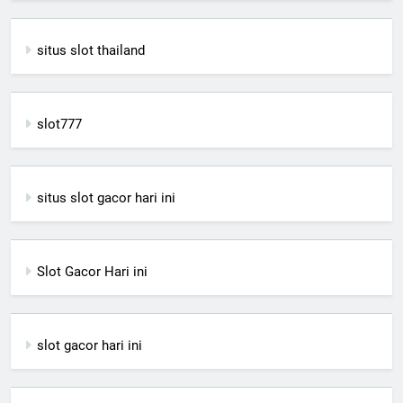
situs slot thailand
slot777
situs slot gacor hari ini
Slot Gacor Hari ini
slot gacor hari ini