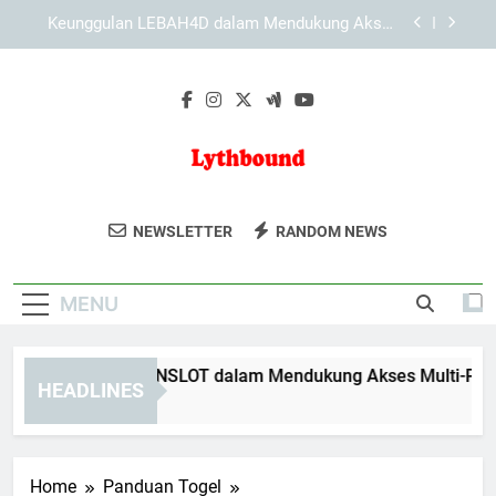
Skip
Memahami Sistem Navigasi EDWINSLOT yang
to
Ringkas dan Terarah
content
Memahami Sistem Navigasi LEBAH4D yang
Ringkas dan Terarah
Keunggulan EDWINSLOT dalam Mendukung
Akses Multi-Perangkat
Keunggulan LEBAH4D dalam Mendukung Akses
Multi-Perangkat
Lythbound
Temukan Kreativitas Tanpa Batas Di
Memahami Sistem Navigasi EDWINSLOT yang
NEWSLETTER
RANDOM NEWS
Ringkas dan Terarah
Lythbound. Platform Untuk Seniman
Memahami Sistem Navigasi LEBAH4D yang
Digital Dan Kreator Visual.
Ringkas dan Terarah
MENU
eunggulan EDWINSLOT dalam Mendukung Akses Multi-Perang
HEADLINES
Weeks Ago
Home
Panduan Togel