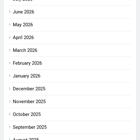
June 2026
May 2026
April 2026
March 2026
February 2026
January 2026
December 2025
November 2025
October 2025
September 2025