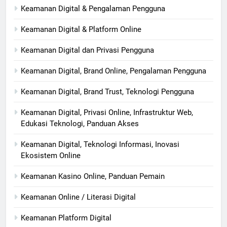
Keamanan Digital & Pengalaman Pengguna
Keamanan Digital & Platform Online
Keamanan Digital dan Privasi Pengguna
Keamanan Digital, Brand Online, Pengalaman Pengguna
Keamanan Digital, Brand Trust, Teknologi Pengguna
Keamanan Digital, Privasi Online, Infrastruktur Web,
Edukasi Teknologi, Panduan Akses
Keamanan Digital, Teknologi Informasi, Inovasi
Ekosistem Online
Keamanan Kasino Online, Panduan Pemain
Keamanan Online / Literasi Digital
Keamanan Platform Digital