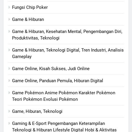
Fungsi Chip Poker
Game & Hiburan
Game & Hiburan, Kesehatan Mental, Pengembangan Diri,
Produktivitas, Teknologi
Game & Hiburan, Teknologi Digital, Tren Industri, Analisis
Gameplay
Game Online, Kisah Sukses, Judi Online
Game Online, Panduan Pemula, Hiburan Digital
Game Pokémon Anime Pokémon Karakter Pokémon
Teori Pokémon Evolusi Pokémon
Game, Hiburan, Teknologi
Gaming & E-Sport Pengembangan Keterampilan
Teknologi & Hiburan Lifestyle Digital Hobi & Aktivitas