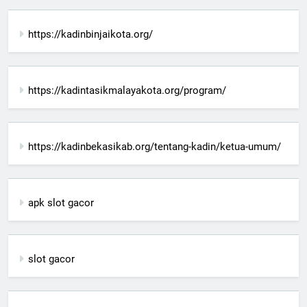
https://kadinbinjaikota.org/
https://kadintasikmalayakota.org/program/
https://kadinbekasikab.org/tentang-kadin/ketua-umum/
apk slot gacor
slot gacor