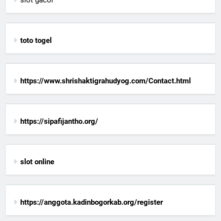
slot gacor
toto togel
https://www.shrishaktigrahudyog.com/Contact.html
https://sipafijantho.org/
slot online
https://anggota.kadinbogorkab.org/register