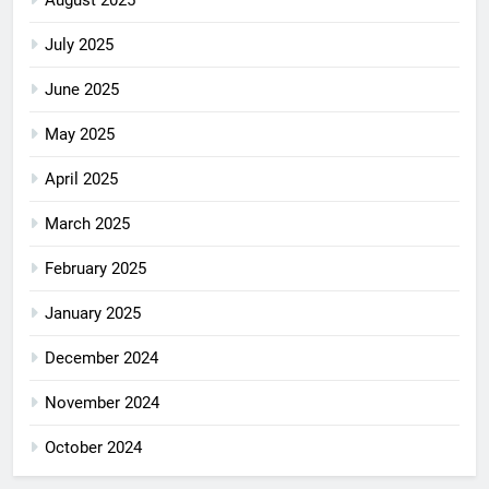
August 2025
July 2025
June 2025
May 2025
April 2025
March 2025
February 2025
January 2025
December 2024
November 2024
October 2024