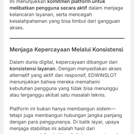
Ini menunjukkan
komitmen platform untuk
melibatkan pengguna secara aktif
dalam menjaga
kelancaran layanan, serta mencegah
kesalahpahaman yang bisa timbul dari gangguan
akses.
Menjaga Kepercayaan Melalui Konsistensi
Dalam dunia digital, kepercayaan dibangun dari
konsistensi layanan.
Dengan menyediakan akses
alternatif yang aktif dan responsif, EDWINSLOT
menunjukkan bahwa mereka memahami
kebutuhan pengguna yang tidak bisa menunggu
atau terganggu akibat satu masalah teknis.
Platform ini bukan hanya membangun sistem—
tetapi juga membangun hubungan jangka panjang
dengan para penggunanya. Di balik layar, upaya
menjaga stabilitas ini adalah hasil dari