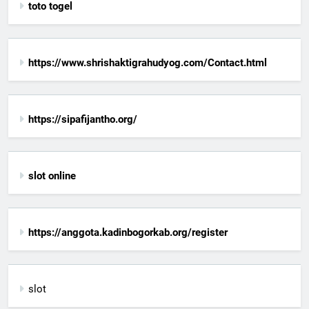
toto togel
https://www.shrishaktigrahudyog.com/Contact.html
https://sipafijantho.org/
slot online
https://anggota.kadinbogorkab.org/register
slot