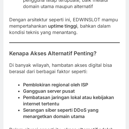
domain utama maupun alternatif
Dengan arsitektur seperti ini, EDWINSLOT mampu
mempertahankan
uptime tinggi
, bahkan dalam
kondisi teknis yang menantang.
Kenapa Akses Alternatif Penting?
Di banyak wilayah, hambatan akses digital bisa
berasal dari berbagai faktor seperti:
Pemblokiran regional oleh ISP
Gangguan server pusat
Pembatasan jaringan lokal atau kebijakan
internet tertentu
Serangan siber seperti DDoS yang
menargetkan domain utama