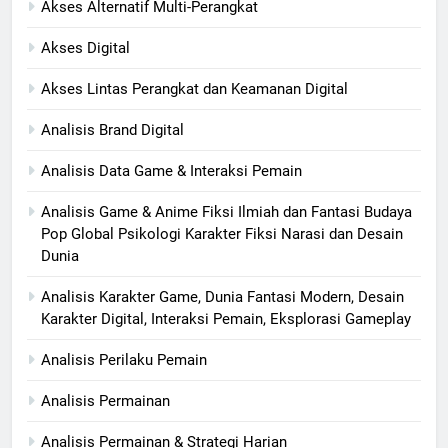
Akses Alternatif Multi-Perangkat
Akses Digital
Akses Lintas Perangkat dan Keamanan Digital
Analisis Brand Digital
Analisis Data Game & Interaksi Pemain
Analisis Game & Anime Fiksi Ilmiah dan Fantasi Budaya
Pop Global Psikologi Karakter Fiksi Narasi dan Desain
Dunia
Analisis Karakter Game, Dunia Fantasi Modern, Desain
Karakter Digital, Interaksi Pemain, Eksplorasi Gameplay
Analisis Perilaku Pemain
Analisis Permainan
Analisis Permainan & Strategi Harian