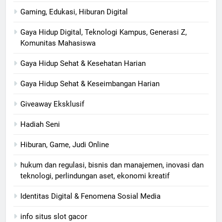
Gaming, Edukasi, Hiburan Digital
Gaya Hidup Digital, Teknologi Kampus, Generasi Z,
Komunitas Mahasiswa
Gaya Hidup Sehat & Kesehatan Harian
Gaya Hidup Sehat & Keseimbangan Harian
Giveaway Eksklusif
Hadiah Seni
Hiburan, Game, Judi Online
hukum dan regulasi, bisnis dan manajemen, inovasi dan
teknologi, perlindungan aset, ekonomi kreatif
Identitas Digital & Fenomena Sosial Media
info situs slot gacor