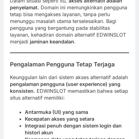
Dalam situasi seperti itu,
akses alternatif adalah
penyelamat.
Domain ini memungkinkan pengguna
tetap bisa mengakses layanan, tanpa perlu
menunggu masalah utama terselesaikan. Bagi
pengguna yang bergantung pada stabilitas
layanan, kehadiran domain alternatif EDWINSLOT
menjadi
jaminan keandalan
.
Pengalaman Pengguna Tetap Terjaga
Keunggulan lain dari sistem akses alternatif adalah
pengalaman pengguna (user experience) yang
konsisten.
EDWINSLOT memastikan bahwa setiap
situs alternatif memiliki:
Antarmuka (UI) yang sama
Kecepatan akses yang setara
Integrasi penuh dengan sistem login dan
histori akun