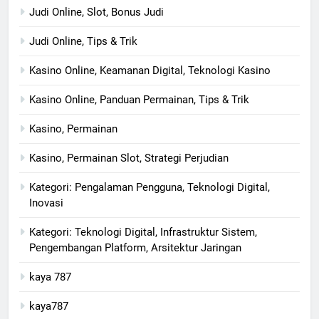
Judi Online, Slot, Bonus Judi
Judi Online, Tips & Trik
Kasino Online, Keamanan Digital, Teknologi Kasino
Kasino Online, Panduan Permainan, Tips & Trik
Kasino, Permainan
Kasino, Permainan Slot, Strategi Perjudian
Kategori: Pengalaman Pengguna, Teknologi Digital,
Inovasi
Kategori: Teknologi Digital, Infrastruktur Sistem,
Pengembangan Platform, Arsitektur Jaringan
kaya 787
kaya787