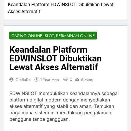
Keandalan Platform EDWINSLOT Dibuktikan Lewat
Akses Alternatif
CASINO ONLINE, SLOT, PERMAINAN ONLINE
Keandalan Platform
EDWINSLOT Dibuktikan
Lewat Akses Alternatif
0
Cfe5a0d
1 Year Ago
6 Mins
EDWINSLOT membuktikan keandalannya sebagai
platform digital modern dengan menyediakan
akses alternatif yang stabil dan aman. Temukan
bagaimana sistem ini mendukung pengalaman
pengguna tanpa gangguan.