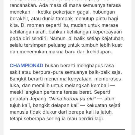
rencanakan. Ada masa di mana semuanya terasa
menekan — ketika pekerjaan gagal, hubungan
berakhir, atau dunia tampak menutup pintu bagi
kita. Di momen seperti itu, mudah untuk merasa
kehilangan arah, bahkan kehilangan kepercayaan
pada diri sendiri. Namun, di balik setiap kejatuhan,
selalu tersimpan peluang untuk tumbuh lebih kuat
dan menemukan makna baru dari kehidupan.
CHAMPION4D
bukan berarti menghapus rasa
sakit atau berpura-pura semuanya baik-baik saja.
Bangkit berarti menerima kenyataan, memproses
luka, dan memilih untuk melangkah kembali —
meski langkah pertama terasa berat. Seperti
pepatah Jepang
“Nana korobi ya oki”
— jatuh
tujuh kali, bangkit delapan kali — kekuatan sejati
manusia tidak diukur dari berapa kali ia jatuh,
tetapi seberapa sering ia mau berdiri lagi.