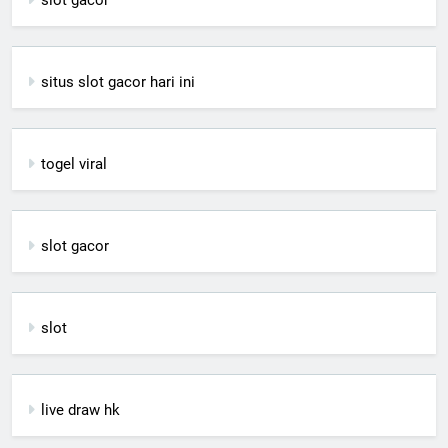
slot gacor
situs slot gacor hari ini
togel viral
slot gacor
slot
live draw hk