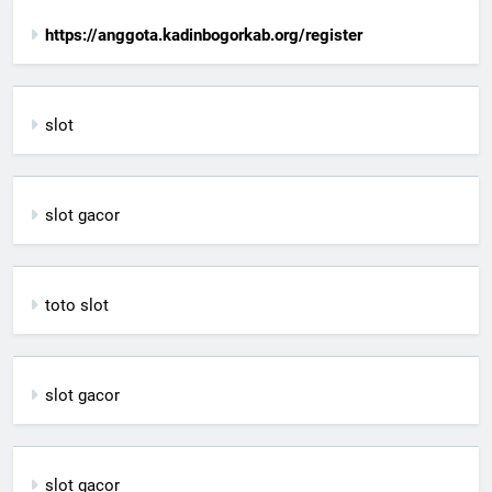
https://anggota.kadinbogorkab.org/register
slot
slot gacor
toto slot
slot gacor
slot gacor