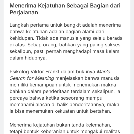
Menerima Kejatuhan Sebagai Bagian dari
Perjalanan
Langkah pertama untuk bangkit adalah menerima
bahwa kejatuhan adalah bagian alami dari
kehidupan. Tidak ada manusia yang selalu berada
di atas. Setiap orang, bahkan yang paling sukses
sekalipun, pasti pernah menghadapi masa kelam
dalam hidupnya.
Psikolog Viktor Frankl dalam bukunya
Man’s
Search for Meaning
menjelaskan bahwa manusia
memiliki kemampuan untuk menemukan makna
bahkan dalam penderitaan terdalam sekalipun. Ia
percaya bahwa ketika seseorang mampu
memahami alasan di balik penderitaannya, maka
ia bisa menemukan kekuatan untuk bertahan.
Menerima kejatuhan bukan tanda kelemahan,
tetapi bentuk keberanian untuk mengakui realitas