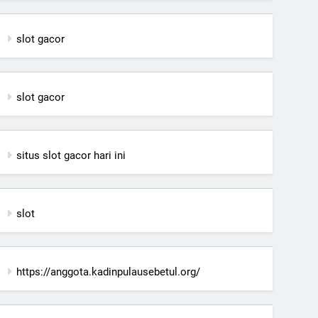
slot gacor
slot gacor
situs slot gacor hari ini
slot
https://anggota.kadinpulausebetul.org/