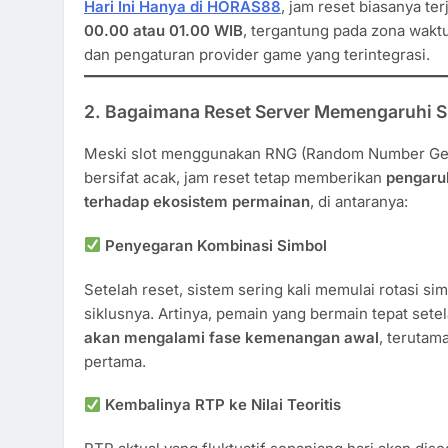
Hari Ini Hanya di HORAS88
, jam reset biasanya ter
00.00 atau 01.00 WIB
, tergantung pada zona wakt
dan pengaturan provider game yang terintegrasi.
2. Bagaimana Reset Server Memengaruhi S
Meski slot menggunakan RNG (Random Number Gen
bersifat acak, jam reset tetap memberikan
pengaru
terhadap ekosistem permainan
, di antaranya:
Penyegaran Kombinasi Simbol
Setelah reset, sistem sering kali memulai rotasi sim
siklusnya. Artinya, pemain yang bermain tepat sete
akan mengalami fase kemenangan awal
, terutam
pertama.
Kembalinya RTP ke Nilai Teoritis