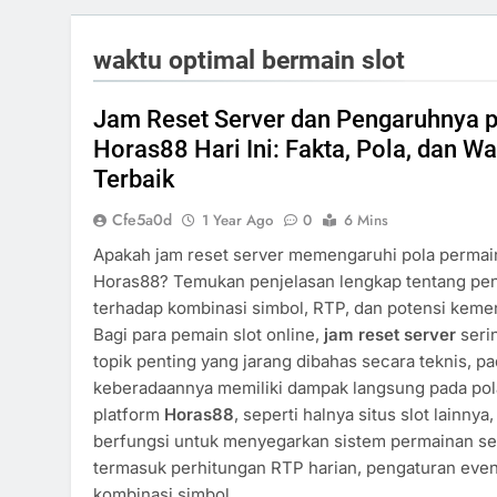
waktu optimal bermain slot
Jam Reset Server dan Pengaruhnya p
Horas88 Hari Ini: Fakta, Pola, dan W
Terbaik
Cfe5a0d
1 Year Ago
0
6 Mins
Apakah jam reset server memengaruhi pola permain
Horas88? Temukan penjelasan lengkap tentang pen
terhadap kombinasi simbol, RTP, dan potensi kemen
Bagi para pemain slot online,
jam reset server
serin
topik penting yang jarang dibahas secara teknis, p
keberadaannya memiliki dampak langsung pada pol
platform
Horas88
, seperti halnya situs slot lainnya
berfungsi untuk menyegarkan sistem permainan s
termasuk perhitungan RTP harian, pengaturan event
kombinasi simbol.