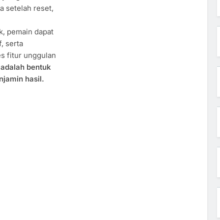
 setelah reset,
k, pemain dapat
, serta
s fitur unggulan
 adalah bentuk
jamin hasil.