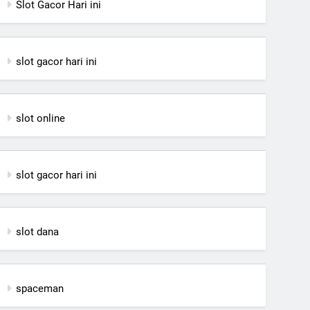
Slot Gacor Hari ini
slot gacor hari ini
slot online
slot gacor hari ini
slot dana
spaceman