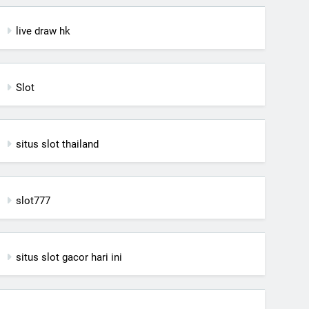
live draw hk
Slot
situs slot thailand
slot777
situs slot gacor hari ini