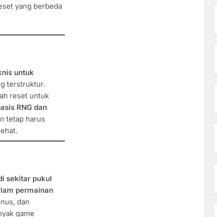
reset yang berbeda
knis untuk
g terstruktur.
h reset untuk
basis RNG dan
n tetap harus
ehat.
i sekitar pukul
alam permainan
onus, dan
anyak game