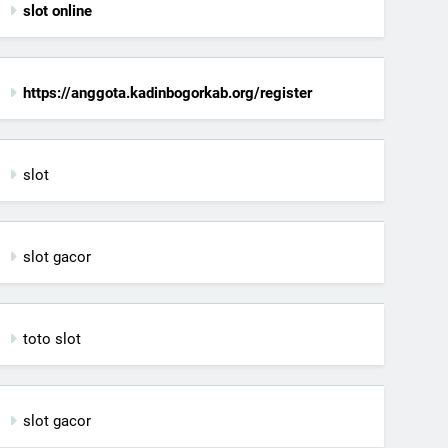
slot online
https://anggota.kadinbogorkab.org/register
slot
slot gacor
toto slot
slot gacor