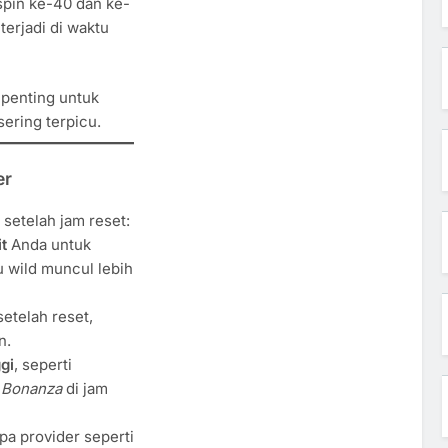
pin ke-40 dan ke-
terjadi di waktu
penting untuk
sering terpicu.
er
 setelah jam reset:
t
Anda untuk
au wild muncul lebih
setelah reset,
n.
gi
, seperti
 Bonanza
di jam
pa provider seperti