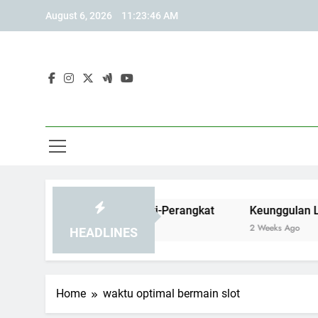
Skip
August 6, 2026
11:23:47 AM
to
content
Lyt
Temukan Kr
kung Akses Multi-Perangkat
Keunggulan LEBAH4D dal
2 Weeks Ago
HEADLINES
Home
waktu optimal bermain slot