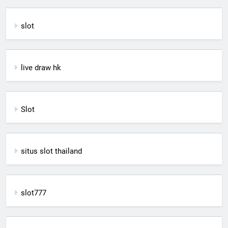
slot
live draw hk
Slot
situs slot thailand
slot777