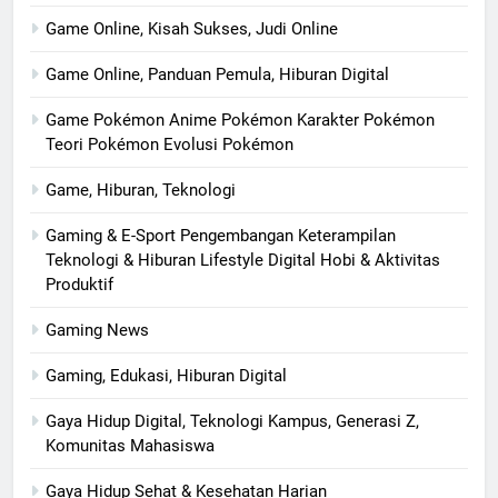
Game Online, Kisah Sukses, Judi Online
Game Online, Panduan Pemula, Hiburan Digital
Game Pokémon Anime Pokémon Karakter Pokémon
Teori Pokémon Evolusi Pokémon
Game, Hiburan, Teknologi
Gaming & E-Sport Pengembangan Keterampilan
Teknologi & Hiburan Lifestyle Digital Hobi & Aktivitas
Produktif
Gaming News
Gaming, Edukasi, Hiburan Digital
Gaya Hidup Digital, Teknologi Kampus, Generasi Z,
Komunitas Mahasiswa
Gaya Hidup Sehat & Kesehatan Harian