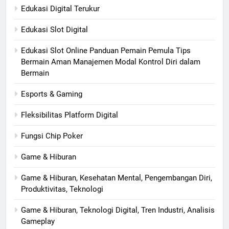
Edukasi Digital Terukur
Edukasi Slot Digital
Edukasi Slot Online Panduan Pemain Pemula Tips
Bermain Aman Manajemen Modal Kontrol Diri dalam
Bermain
Esports & Gaming
Fleksibilitas Platform Digital
Fungsi Chip Poker
Game & Hiburan
Game & Hiburan, Kesehatan Mental, Pengembangan Diri,
Produktivitas, Teknologi
Game & Hiburan, Teknologi Digital, Tren Industri, Analisis
Gameplay