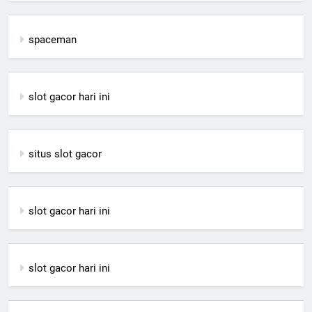
spaceman
slot gacor hari ini
situs slot gacor
slot gacor hari ini
slot gacor hari ini