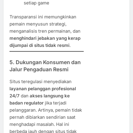
setiap game
Transparansi ini memungkinkan
pemain menyusun strategi,
menganalisis tren permainan, dan
menghindari jebakan yang kerap
dijumpai di situs tidak resmi
.
5.
Dukungan Konsumen dan
Jalur Pengaduan Resmi
Situs teregulasi menyediakan
layanan pelanggan profesional
24/7
dan
akses langsung ke
badan regulator
jika terjadi
pelanggaran. Artinya, pemain tidak
pernah dibiarkan sendirian saat
menghadapi masalah. Hal ini
berbeda jauh dengan situs tidak