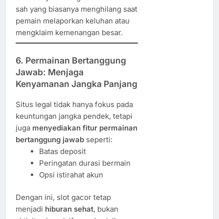
sah yang biasanya menghilang saat
pemain melaporkan keluhan atau
mengklaim kemenangan besar.
6.
Permainan Bertanggung
Jawab: Menjaga
Kenyamanan Jangka Panjang
Situs legal tidak hanya fokus pada
keuntungan jangka pendek, tetapi
juga
menyediakan fitur permainan
bertanggung jawab
seperti:
Batas deposit
Peringatan durasi bermain
Opsi istirahat akun
Dengan ini, slot gacor tetap
menjadi
hiburan sehat
, bukan