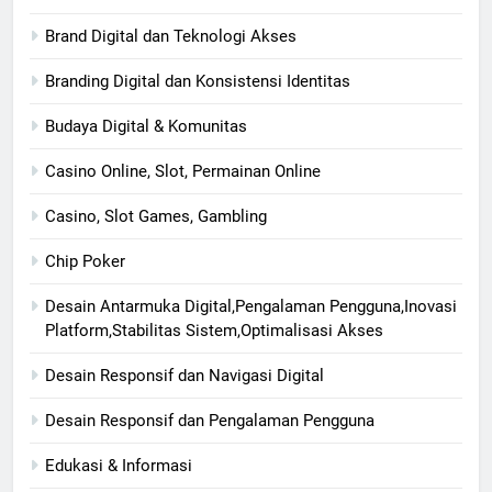
Brand Digital dan Teknologi Akses
Branding Digital dan Konsistensi Identitas
Budaya Digital & Komunitas
Casino Online, Slot, Permainan Online
Casino, Slot Games, Gambling
Chip Poker
Desain Antarmuka Digital,Pengalaman Pengguna,Inovasi
Platform,Stabilitas Sistem,Optimalisasi Akses
Desain Responsif dan Navigasi Digital
Desain Responsif dan Pengalaman Pengguna
Edukasi & Informasi