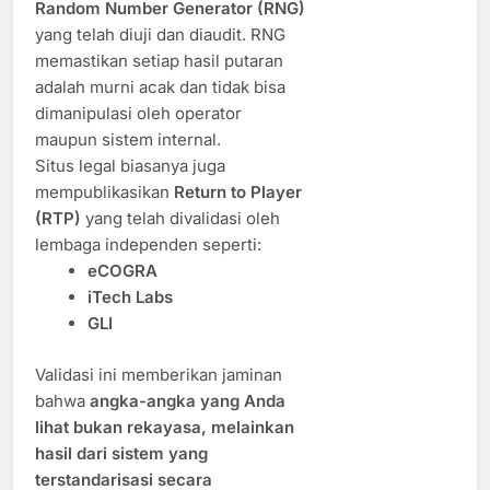
Random Number Generator (RNG)
yang telah diuji dan diaudit. RNG
memastikan setiap hasil putaran
adalah murni acak dan tidak bisa
dimanipulasi oleh operator
maupun sistem internal.
Situs legal biasanya juga
mempublikasikan
Return to Player
(RTP)
yang telah divalidasi oleh
lembaga independen seperti:
eCOGRA
iTech Labs
GLI
Validasi ini memberikan jaminan
bahwa
angka-angka yang Anda
lihat bukan rekayasa, melainkan
hasil dari sistem yang
terstandarisasi secara