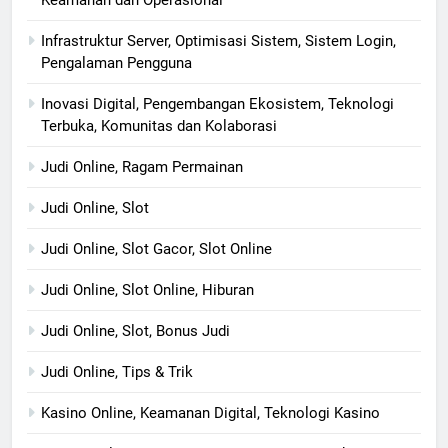
Infrastruktur Server, Optimisasi Sistem, Sistem Login,
Pengalaman Pengguna
Inovasi Digital, Pengembangan Ekosistem, Teknologi
Terbuka, Komunitas dan Kolaborasi
Judi Online, Ragam Permainan
Judi Online, Slot
Judi Online, Slot Gacor, Slot Online
Judi Online, Slot Online, Hiburan
Judi Online, Slot, Bonus Judi
Judi Online, Tips & Trik
Kasino Online, Keamanan Digital, Teknologi Kasino