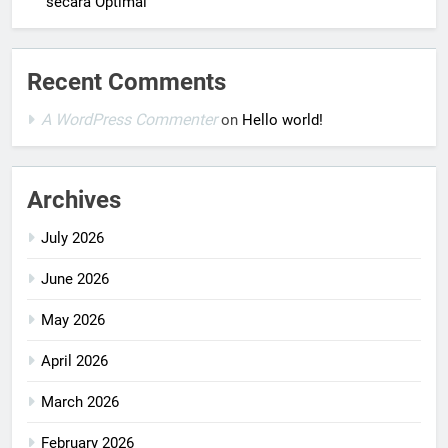
secara Optimal
Recent Comments
A WordPress Commenter
on
Hello world!
Archives
July 2026
June 2026
May 2026
April 2026
March 2026
February 2026