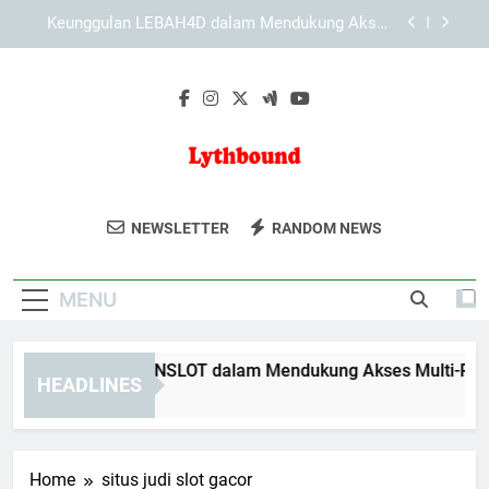
Skip
Memahami Sistem Navigasi EDWINSLOT yang
to
Ringkas dan Terarah
content
Memahami Sistem Navigasi LEBAH4D yang
Ringkas dan Terarah
Keunggulan EDWINSLOT dalam Mendukung
Akses Multi-Perangkat
Keunggulan LEBAH4D dalam Mendukung Akses
Multi-Perangkat
Lythbound
Temukan Kreativitas Tanpa Batas Di
Memahami Sistem Navigasi EDWINSLOT yang
NEWSLETTER
RANDOM NEWS
Ringkas dan Terarah
Lythbound. Platform Untuk Seniman
Memahami Sistem Navigasi LEBAH4D yang
Digital Dan Kreator Visual.
Ringkas dan Terarah
MENU
unggulan EDWINSLOT dalam Mendukung Akses Multi-Perang
HEADLINES
Weeks Ago
Home
situs judi slot gacor