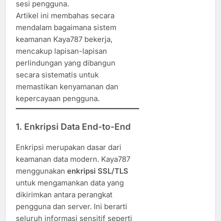
sesi pengguna.
Artikel ini membahas secara
mendalam bagaimana sistem
keamanan Kaya787 bekerja,
mencakup lapisan-lapisan
perlindungan yang dibangun
secara sistematis untuk
memastikan kenyamanan dan
kepercayaan pengguna.
1.
Enkripsi Data End-to-End
Enkripsi merupakan dasar dari
keamanan data modern. Kaya787
menggunakan
enkripsi SSL/TLS
untuk mengamankan data yang
dikirimkan antara perangkat
pengguna dan server. Ini berarti
seluruh informasi sensitif seperti