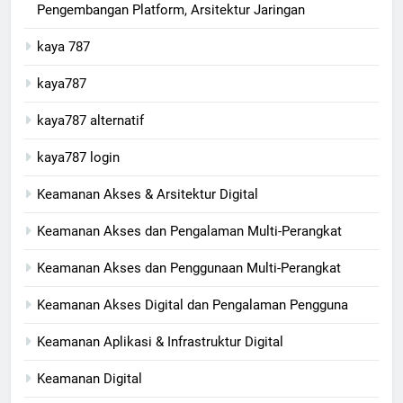
Pengembangan Platform, Arsitektur Jaringan
kaya 787
kaya787
kaya787 alternatif
kaya787 login
Keamanan Akses & Arsitektur Digital
Keamanan Akses dan Pengalaman Multi-Perangkat
Keamanan Akses dan Penggunaan Multi-Perangkat
Keamanan Akses Digital dan Pengalaman Pengguna
Keamanan Aplikasi & Infrastruktur Digital
Keamanan Digital