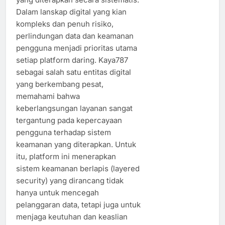
Dalam lanskap digital yang kian
kompleks dan penuh risiko,
perlindungan data dan keamanan
pengguna menjadi prioritas utama
setiap platform daring. Kaya787
sebagai salah satu entitas digital
yang berkembang pesat,
memahami bahwa
keberlangsungan layanan sangat
tergantung pada kepercayaan
pengguna terhadap sistem
keamanan yang diterapkan. Untuk
itu, platform ini menerapkan
sistem keamanan berlapis (layered
security) yang dirancang tidak
hanya untuk mencegah
pelanggaran data, tetapi juga untuk
menjaga keutuhan dan keaslian