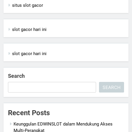
situs slot gacor
slot gacor hari ini
slot gacor hari ini
Search
SEARCH
Recent Posts
Keunggulan EDWINSLOT dalam Mendukung Akses
Multi-Perangkat