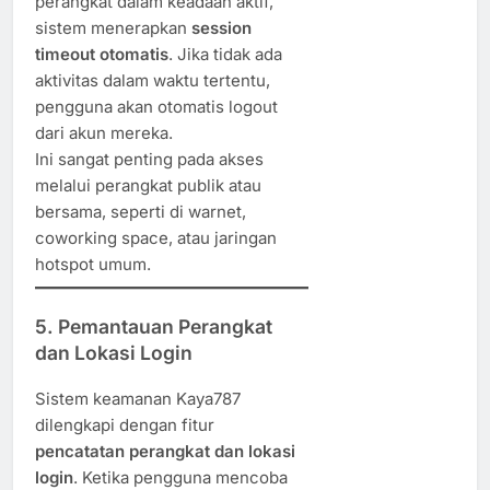
perangkat dalam keadaan aktif,
sistem menerapkan
session
timeout otomatis
. Jika tidak ada
aktivitas dalam waktu tertentu,
pengguna akan otomatis logout
dari akun mereka.
Ini sangat penting pada akses
melalui perangkat publik atau
bersama, seperti di warnet,
coworking space, atau jaringan
hotspot umum.
5.
Pemantauan Perangkat
dan Lokasi Login
Sistem keamanan Kaya787
dilengkapi dengan fitur
pencatatan perangkat dan lokasi
login
. Ketika pengguna mencoba