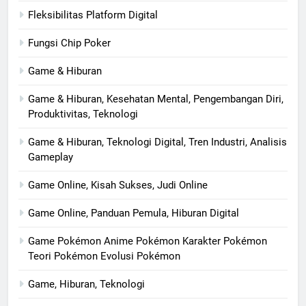
Fleksibilitas Platform Digital
Fungsi Chip Poker
Game & Hiburan
Game & Hiburan, Kesehatan Mental, Pengembangan Diri,
Produktivitas, Teknologi
Game & Hiburan, Teknologi Digital, Tren Industri, Analisis
Gameplay
Game Online, Kisah Sukses, Judi Online
Game Online, Panduan Pemula, Hiburan Digital
Game Pokémon Anime Pokémon Karakter Pokémon
Teori Pokémon Evolusi Pokémon
Game, Hiburan, Teknologi