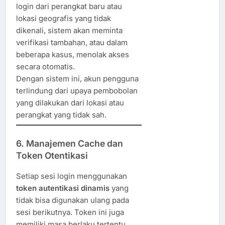
login dari perangkat baru atau
lokasi geografis yang tidak
dikenali, sistem akan meminta
verifikasi tambahan, atau dalam
beberapa kasus, menolak akses
secara otomatis.
Dengan sistem ini, akun pengguna
terlindung dari upaya pembobolan
yang dilakukan dari lokasi atau
perangkat yang tidak sah.
6.
Manajemen Cache dan
Token Otentikasi
Setiap sesi login menggunakan
token autentikasi dinamis
yang
tidak bisa digunakan ulang pada
sesi berikutnya. Token ini juga
memiliki masa berlaku tertentu,