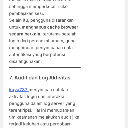
sehingga memperkecil risiko
pembajakan sesi.
Selain itu, pengguna disarankan
untuk
menghapus cache browser
secara berkala
, terutama setelah
login dari perangkat umum, guna
menghindari penyimpanan data
autentikasi yang berpotensi
disalahgunakan.
7.
Audit dan Log Aktivitas
kaya787
menyimpan catatan
aktivitas login dan interaksi
pengguna dalam log server yang
terenkripsi. Hal ini memudahkan
tim keamanan melakukan audit jika
terjadi keluhan atau percobaan