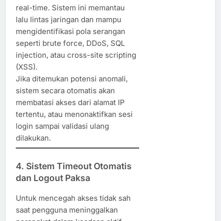
real-time. Sistem ini memantau
lalu lintas jaringan dan mampu
mengidentifikasi pola serangan
seperti brute force, DDoS, SQL
injection, atau cross-site scripting
(XSS).
Jika ditemukan potensi anomali,
sistem secara otomatis akan
membatasi akses dari alamat IP
tertentu, atau menonaktifkan sesi
login sampai validasi ulang
dilakukan.
4.
Sistem Timeout Otomatis
dan Logout Paksa
Untuk mencegah akses tidak sah
saat pengguna meninggalkan