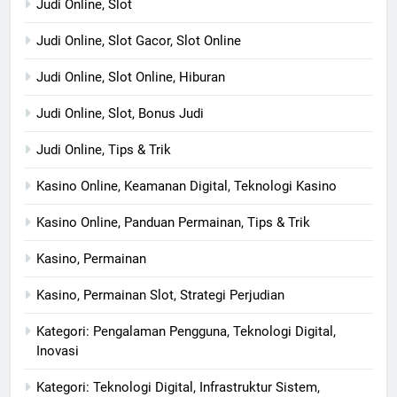
Judi Online, Slot
Judi Online, Slot Gacor, Slot Online
Judi Online, Slot Online, Hiburan
Judi Online, Slot, Bonus Judi
Judi Online, Tips & Trik
Kasino Online, Keamanan Digital, Teknologi Kasino
Kasino Online, Panduan Permainan, Tips & Trik
Kasino, Permainan
Kasino, Permainan Slot, Strategi Perjudian
Kategori: Pengalaman Pengguna, Teknologi Digital,
Inovasi
Kategori: Teknologi Digital, Infrastruktur Sistem,