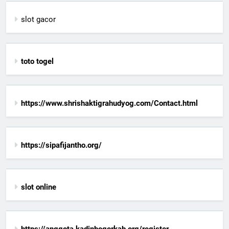
slot gacor
toto togel
https://www.shrishaktigrahudyog.com/Contact.html
https://sipafijantho.org/
slot online