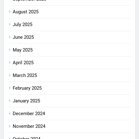
August 2025
July 2025
June 2025
May 2025
April 2025
March 2025
February 2025
January 2025
December 2024
November 2024