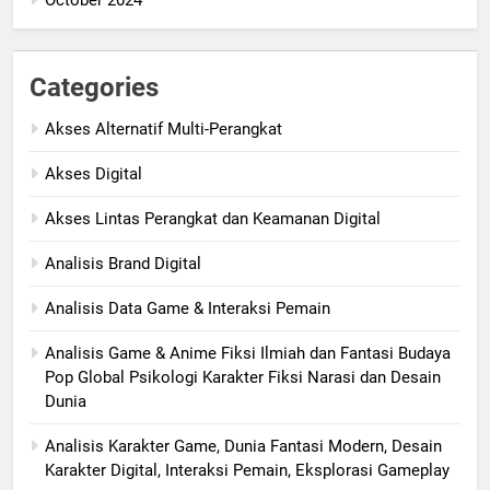
October 2024
Categories
Akses Alternatif Multi-Perangkat
Akses Digital
Akses Lintas Perangkat dan Keamanan Digital
Analisis Brand Digital
Analisis Data Game & Interaksi Pemain
Analisis Game & Anime Fiksi Ilmiah dan Fantasi Budaya
Pop Global Psikologi Karakter Fiksi Narasi dan Desain
Dunia
Analisis Karakter Game, Dunia Fantasi Modern, Desain
Karakter Digital, Interaksi Pemain, Eksplorasi Gameplay