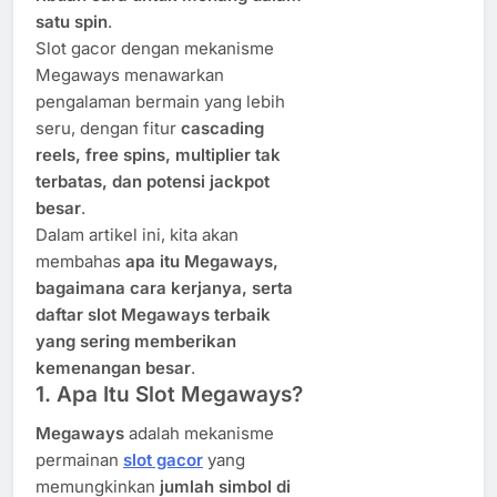
satu spin
.
Slot gacor dengan mekanisme
Megaways menawarkan
pengalaman bermain yang lebih
seru, dengan fitur
cascading
reels, free spins, multiplier tak
terbatas, dan potensi jackpot
besar
.
Dalam artikel ini, kita akan
membahas
apa itu Megaways,
bagaimana cara kerjanya, serta
daftar slot Megaways terbaik
yang sering memberikan
kemenangan besar
.
1. Apa Itu Slot Megaways?
Megaways
adalah mekanisme
permainan
slot gacor
yang
memungkinkan
jumlah simbol di