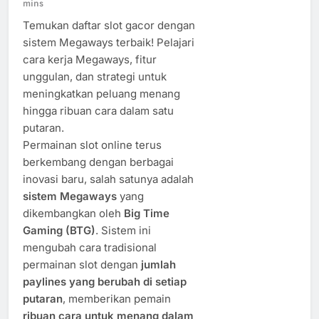
mins
Temukan daftar slot gacor dengan
sistem Megaways terbaik! Pelajari
cara kerja Megaways, fitur
unggulan, dan strategi untuk
meningkatkan peluang menang
hingga ribuan cara dalam satu
putaran.
Permainan slot online terus
berkembang dengan berbagai
inovasi baru, salah satunya adalah
sistem Megaways
yang
dikembangkan oleh
Big Time
Gaming (BTG)
. Sistem ini
mengubah cara tradisional
permainan slot dengan
jumlah
paylines yang berubah di setiap
putaran
, memberikan pemain
ribuan cara untuk menang dalam