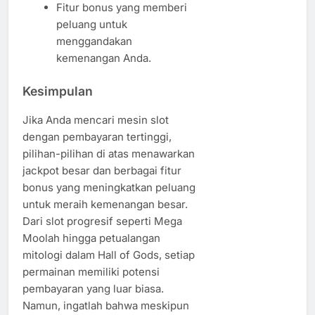
Fitur bonus yang memberi
peluang untuk
menggandakan
kemenangan Anda.
Kesimpulan
Jika Anda mencari mesin slot
dengan pembayaran tertinggi,
pilihan-pilihan di atas menawarkan
jackpot besar dan berbagai fitur
bonus yang meningkatkan peluang
untuk meraih kemenangan besar.
Dari slot progresif seperti Mega
Moolah hingga petualangan
mitologi dalam Hall of Gods, setiap
permainan memiliki potensi
pembayaran yang luar biasa.
Namun, ingatlah bahwa meskipun