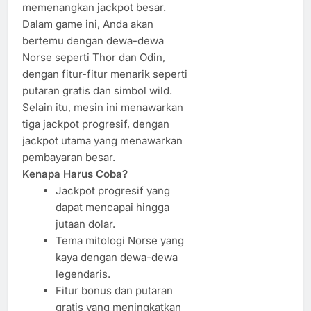
memenangkan jackpot besar.
Dalam game ini, Anda akan
bertemu dengan dewa-dewa
Norse seperti Thor dan Odin,
dengan fitur-fitur menarik seperti
putaran gratis dan simbol wild.
Selain itu, mesin ini menawarkan
tiga jackpot progresif, dengan
jackpot utama yang menawarkan
pembayaran besar.
Kenapa Harus Coba?
Jackpot progresif yang
dapat mencapai hingga
jutaan dolar.
Tema mitologi Norse yang
kaya dengan dewa-dewa
legendaris.
Fitur bonus dan putaran
gratis yang meningkatkan