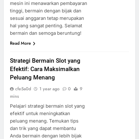
mesin ini menawarkan pembayaran
tinggi, bermain dengan bijak dan
sesuai anggaran tetap merupakan
hal yang sangat penting. Selamat
bermain dan semoga beruntung!
Read More
Strategi Bermain Slot yang
Efektif: Cara Maksimalkan
Peluang Menang
cfe5a0d
1 year ago
0
9
mins
Pelajari strategi bermain slot yang
efektif untuk meningkatkan
peluang menang. Temukan tips
dan trik yang dapat membantu
Anda bermain dengan lebih bijak