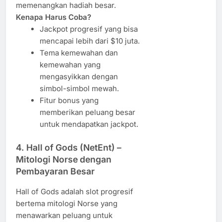
memenangkan hadiah besar.
Kenapa Harus Coba?
Jackpot progresif yang bisa
mencapai lebih dari $10 juta.
Tema kemewahan dan
kemewahan yang
mengasyikkan dengan
simbol-simbol mewah.
Fitur bonus yang
memberikan peluang besar
untuk mendapatkan jackpot.
4.
Hall of Gods (NetEnt)
–
Mitologi Norse dengan
Pembayaran Besar
Hall of Gods adalah slot progresif
bertema mitologi Norse yang
menawarkan peluang untuk