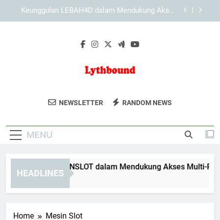
Skip
Memahami Sistem Navigasi EDWINSLOT yang
to
Ringkas dan Terarah
content
Memahami Sistem Navigasi LEBAH4D yang
Ringkas dan Terarah
Keunggulan EDWINSLOT dalam Mendukung
Akses Multi-Perangkat
Keunggulan LEBAH4D dalam Mendukung Akses
Multi-Perangkat
Lythbound
Temukan Kreativitas Tanpa Batas Di
Memahami Sistem Navigasi EDWINSLOT yang
NEWSLETTER
RANDOM NEWS
Ringkas dan Terarah
Lythbound. Platform Untuk Seniman
Memahami Sistem Navigasi LEBAH4D yang
Digital Dan Kreator Visual.
Ringkas dan Terarah
MENU
unggulan EDWINSLOT dalam Mendukung Akses Multi-Perang
HEADLINES
Weeks Ago
Home
Mesin Slot