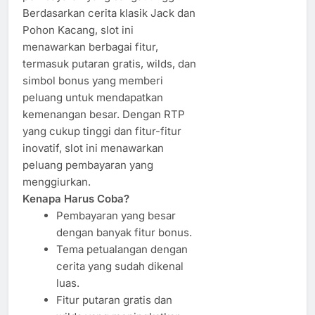
Berdasarkan cerita klasik Jack dan
Pohon Kacang, slot ini
menawarkan berbagai fitur,
termasuk putaran gratis, wilds, dan
simbol bonus yang memberi
peluang untuk mendapatkan
kemenangan besar. Dengan RTP
yang cukup tinggi dan fitur-fitur
inovatif, slot ini menawarkan
peluang pembayaran yang
menggiurkan.
Kenapa Harus Coba?
Pembayaran yang besar
dengan banyak fitur bonus.
Tema petualangan dengan
cerita yang sudah dikenal
luas.
Fitur putaran gratis dan