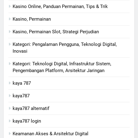
Kasino Online, Panduan Permainan, Tips & Trik
Kasino, Permainan
Kasino, Permainan Slot, Strategi Perjudian
Kategori: Pengalaman Pengguna, Teknologi Digital,
Inovasi
Kategori: Teknologi Digital, Infrastruktur Sistem,
Pengembangan Platform, Arsitektur Jaringan
kaya 787
kaya787
kaya787 alternatif
kaya787 login
Keamanan Akses & Arsitektur Digital