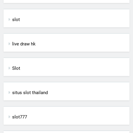
slot
live draw hk
Slot
situs slot thailand
slot777