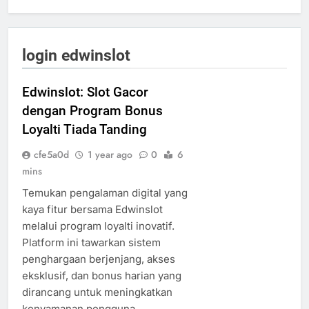
login edwinslot
Edwinslot: Slot Gacor
dengan Program Bonus
Loyalti Tiada Tanding
cfe5a0d
1 year ago
0
6
mins
Temukan pengalaman digital yang
kaya fitur bersama Edwinslot
melalui program loyalti inovatif.
Platform ini tawarkan sistem
penghargaan berjenjang, akses
eksklusif, dan bonus harian yang
dirancang untuk meningkatkan
kenyamanan pengguna.