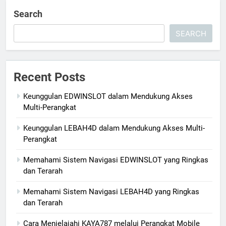
Search
SEARCH
Recent Posts
Keunggulan EDWINSLOT dalam Mendukung Akses
Multi-Perangkat
Keunggulan LEBAH4D dalam Mendukung Akses Multi-
Perangkat
Memahami Sistem Navigasi EDWINSLOT yang Ringkas
dan Terarah
Memahami Sistem Navigasi LEBAH4D yang Ringkas
dan Terarah
Cara Menjelajahi KAYA787 melalui Perangkat Mobile