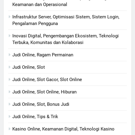
Keamanan dan Operasional
Infrastruktur Server, Optimisasi Sistem, Sistem Login,
Pengalaman Pengguna
Inovasi Digital, Pengembangan Ekosistem, Teknologi
Terbuka, Komunitas dan Kolaborasi
Judi Online, Ragam Permainan
Judi Online, Slot
Judi Online, Slot Gacor, Slot Online
Judi Online, Slot Online, Hiburan
Judi Online, Slot, Bonus Judi
Judi Online, Tips & Trik
Kasino Online, Keamanan Digital, Teknologi Kasino