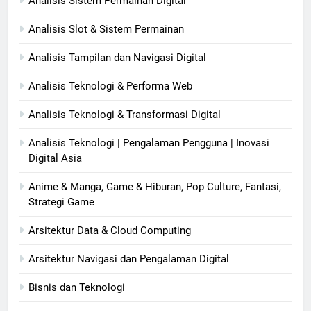
Analisis Sistem Permainan Digital
Analisis Slot & Sistem Permainan
Analisis Tampilan dan Navigasi Digital
Analisis Teknologi & Performa Web
Analisis Teknologi & Transformasi Digital
Analisis Teknologi | Pengalaman Pengguna | Inovasi
Digital Asia
Anime & Manga, Game & Hiburan, Pop Culture, Fantasi,
Strategi Game
Arsitektur Data & Cloud Computing
Arsitektur Navigasi dan Pengalaman Digital
Bisnis dan Teknologi