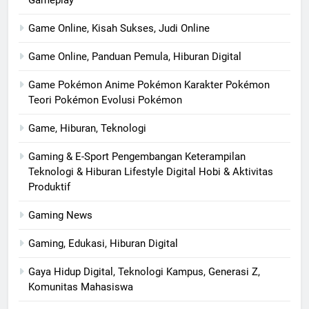
Gameplay
Game Online, Kisah Sukses, Judi Online
Game Online, Panduan Pemula, Hiburan Digital
Game Pokémon Anime Pokémon Karakter Pokémon
Teori Pokémon Evolusi Pokémon
Game, Hiburan, Teknologi
Gaming & E-Sport Pengembangan Keterampilan
Teknologi & Hiburan Lifestyle Digital Hobi & Aktivitas
Produktif
Gaming News
Gaming, Edukasi, Hiburan Digital
Gaya Hidup Digital, Teknologi Kampus, Generasi Z,
Komunitas Mahasiswa