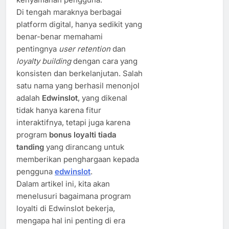
Di tengah maraknya berbagai
platform digital, hanya sedikit yang
benar-benar memahami
pentingnya
user retention
dan
loyalty building
dengan cara yang
konsisten dan berkelanjutan. Salah
satu nama yang berhasil menonjol
adalah
Edwinslot
, yang dikenal
tidak hanya karena fitur
interaktifnya, tetapi juga karena
program
bonus loyalti tiada
tanding
yang dirancang untuk
memberikan penghargaan kepada
pengguna
edwinslot
.
Dalam artikel ini, kita akan
menelusuri bagaimana program
loyalti di Edwinslot bekerja,
mengapa hal ini penting di era