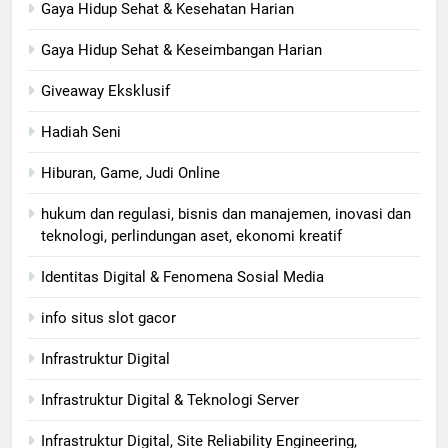
Gaya Hidup Sehat & Kesehatan Harian
Gaya Hidup Sehat & Keseimbangan Harian
Giveaway Eksklusif
Hadiah Seni
Hiburan, Game, Judi Online
hukum dan regulasi, bisnis dan manajemen, inovasi dan
teknologi, perlindungan aset, ekonomi kreatif
Identitas Digital & Fenomena Sosial Media
info situs slot gacor
Infrastruktur Digital
Infrastruktur Digital & Teknologi Server
Infrastruktur Digital, Site Reliability Engineering,