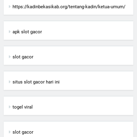
https://kadinbekasikab.org/tentang-kadin/ketua-umum/
apk slot gacor
slot gacor
situs slot gacor hari ini
togel viral
slot gacor