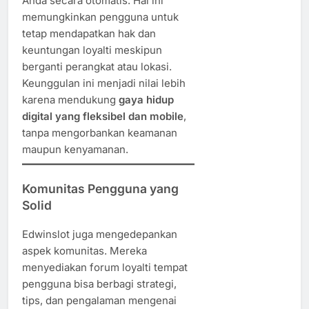
Anda secara otomatis. Hal ini
memungkinkan pengguna untuk
tetap mendapatkan hak dan
keuntungan loyalti meskipun
berganti perangkat atau lokasi.
Keunggulan ini menjadi nilai lebih
karena mendukung
gaya hidup
digital yang fleksibel dan mobile
,
tanpa mengorbankan keamanan
maupun kenyamanan.
Komunitas Pengguna yang
Solid
Edwinslot juga mengedepankan
aspek komunitas. Mereka
menyediakan forum loyalti tempat
pengguna bisa berbagi strategi,
tips, dan pengalaman mengenai