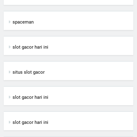
spaceman
slot gacor hari ini
situs slot gacor
slot gacor hari ini
slot gacor hari ini