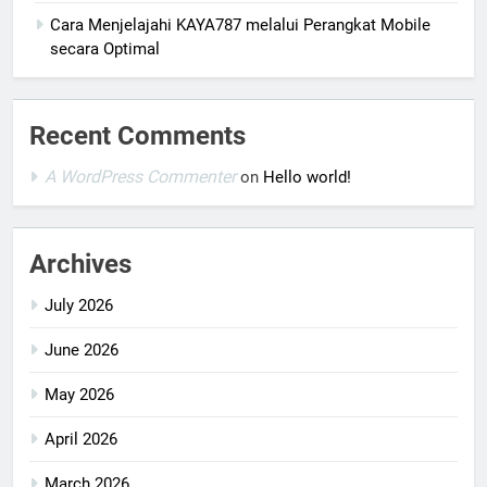
Cara Menjelajahi KAYA787 melalui Perangkat Mobile
secara Optimal
Recent Comments
A WordPress Commenter
on
Hello world!
Archives
July 2026
June 2026
May 2026
April 2026
March 2026