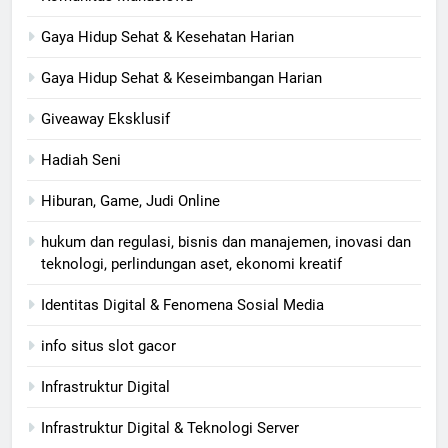
Gaya Hidup Sehat & Kesehatan Harian
Gaya Hidup Sehat & Keseimbangan Harian
Giveaway Eksklusif
Hadiah Seni
Hiburan, Game, Judi Online
hukum dan regulasi, bisnis dan manajemen, inovasi dan
teknologi, perlindungan aset, ekonomi kreatif
Identitas Digital & Fenomena Sosial Media
info situs slot gacor
Infrastruktur Digital
Infrastruktur Digital & Teknologi Server