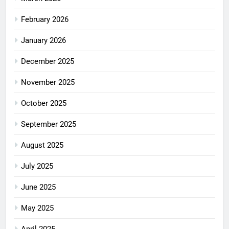
February 2026
January 2026
December 2025
November 2025
October 2025
September 2025
August 2025
July 2025
June 2025
May 2025
April 2025