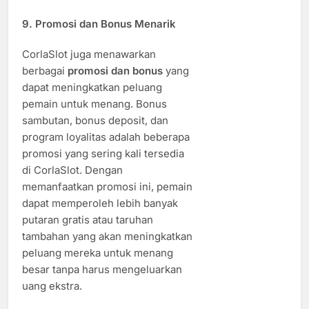
9.
Promosi dan Bonus Menarik
CorlaSlot juga menawarkan
berbagai
promosi dan bonus
yang
dapat meningkatkan peluang
pemain untuk menang. Bonus
sambutan, bonus deposit, dan
program loyalitas adalah beberapa
promosi yang sering kali tersedia
di CorlaSlot. Dengan
memanfaatkan promosi ini, pemain
dapat memperoleh lebih banyak
putaran gratis atau taruhan
tambahan yang akan meningkatkan
peluang mereka untuk menang
besar tanpa harus mengeluarkan
uang ekstra.