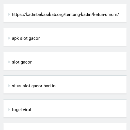
https://kadinbekasikab.org/tentang-kadin/ketua-umum/
apk slot gacor
slot gacor
situs slot gacor hari ini
togel viral