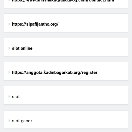
https://sipafijantho.org/
slot online
https://anggota.kadinbogorkab.org/register
slot
slot gacor