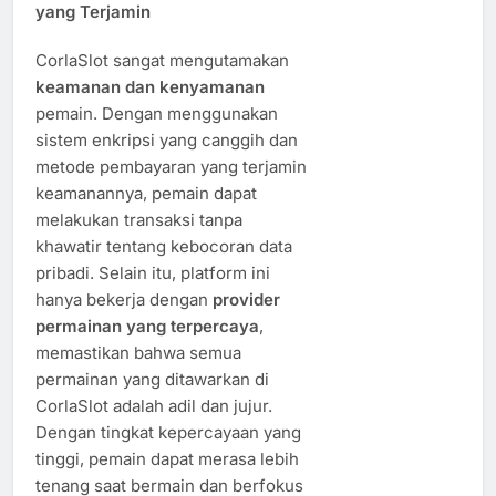
yang Terjamin
CorlaSlot sangat mengutamakan
keamanan dan kenyamanan
pemain. Dengan menggunakan
sistem enkripsi yang canggih dan
metode pembayaran yang terjamin
keamanannya, pemain dapat
melakukan transaksi tanpa
khawatir tentang kebocoran data
pribadi. Selain itu, platform ini
hanya bekerja dengan
provider
permainan yang terpercaya
,
memastikan bahwa semua
permainan yang ditawarkan di
CorlaSlot adalah adil dan jujur.
Dengan tingkat kepercayaan yang
tinggi, pemain dapat merasa lebih
tenang saat bermain dan berfokus