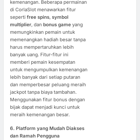
kemenangan. Beberapa permainan
di CorlaSlot menawarkan fitur
seperti
free spins
,
symbol
multiplier
, dan
bonus game
yang
memungkinkan pemain untuk
memenangkan hadiah besar tanpa
harus mempertaruhkan lebih
banyak uang. Fitur-fitur ini
memberi pemain kesempatan
untuk mengumpulkan kemenangan
lebih banyak dari setiap putaran
dan memperbesar peluang meraih
jackpot tanpa biaya tambahan.
Menggunakan fitur bonus dengan
bijak dapat menjadi kunci untuk
meraih kemenangan besar.
6.
Platform yang Mudah Diakses
dan Ramah Pengguna