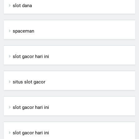
slot dana
spaceman
slot gacor hari ini
situs slot gacor
slot gacor hari ini
slot gacor hari ini