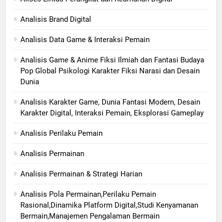
Analisis Brand Digital
Analisis Data Game & Interaksi Pemain
Analisis Game & Anime Fiksi Ilmiah dan Fantasi Budaya
Pop Global Psikologi Karakter Fiksi Narasi dan Desain
Dunia
Analisis Karakter Game, Dunia Fantasi Modern, Desain
Karakter Digital, Interaksi Pemain, Eksplorasi Gameplay
Analisis Perilaku Pemain
Analisis Permainan
Analisis Permainan & Strategi Harian
Analisis Pola Permainan,Perilaku Pemain
Rasional,Dinamika Platform Digital,Studi Kenyamanan
Bermain,Manajemen Pengalaman Bermain