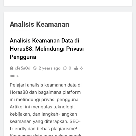
Analisis Keamanan
Analisis Keamanan Data di
Horas88: Melindungi Privasi
Pengguna
cfe5a0d
2 years ago
0
6
mins
Pelajari analisis keamanan data di
Horas88 dan bagaimana platform
ini melindungi privasi pengguna.
Artikel ini mengulas teknologi,
kebijakan, dan langkah-langkah
keamanan yang diterapkan. SEO-
friendly dan bebas plagiarisme!
Keamanan data merupakan aspek