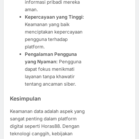
informasi pribadi mereka
aman.
Kepercayaan yang Tinggi:
Keamanan yang baik
menciptakan kepercayaan
pengguna terhadap
platform.
Pengalaman Pengguna
yang Nyaman:
Pengguna
dapat fokus menikmati
layanan tanpa khawatir
tentang ancaman siber.
Kesimpulan
Keamanan data adalah aspek yang
sangat penting dalam platform
digital seperti Horas88. Dengan
teknologi canggih, kebijakan