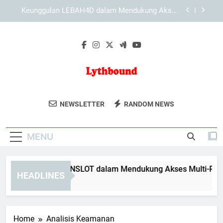
Skip
Memahami Sistem Navigasi EDWINSLOT yang
to
Ringkas dan Terarah
content
Memahami Sistem Navigasi LEBAH4D yang
Ringkas dan Terarah
Keunggulan EDWINSLOT dalam Mendukung
Akses Multi-Perangkat
Keunggulan LEBAH4D dalam Mendukung Akses
Multi-Perangkat
Lythbound
Temukan Kreativitas Tanpa Batas Di
Memahami Sistem Navigasi EDWINSLOT yang
NEWSLETTER
RANDOM NEWS
Ringkas dan Terarah
Lythbound. Platform Untuk Seniman
Memahami Sistem Navigasi LEBAH4D yang
Digital Dan Kreator Visual.
Ringkas dan Terarah
MENU
eunggulan EDWINSLOT dalam Mendukung Akses Multi-Perang
HEADLINES
Week Ago
Home
Analisis Keamanan