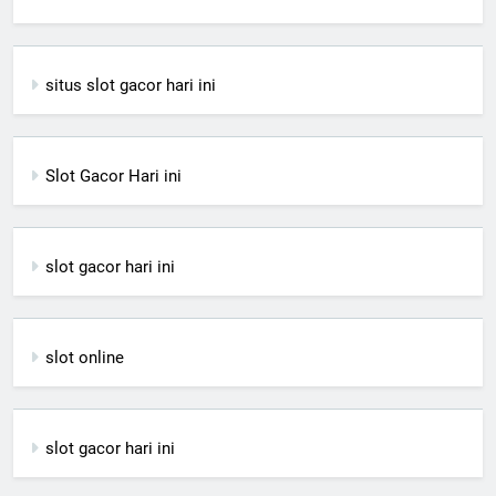
situs slot gacor hari ini
Slot Gacor Hari ini
slot gacor hari ini
slot online
slot gacor hari ini