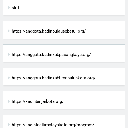
slot
https://anggota.kadinpulausebetul.org/
https://anggota.kadinkabpasangkayu.org/
https://anggota.kadinkablimapuluhkota.org/
https://kadinbinjaikota.org/
https://kadintasikmalayakota.org/program/