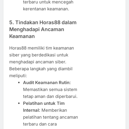
terbaru untuk mencegah
kerentanan keamanan.
5. Tindakan Horas88 dalam
Menghadapi Ancaman
Keamanan
Horas88 memiliki tim keamanan
siber yang berdedikasi untuk
menghadapi ancaman siber.
Beberapa langkah yang diambil
meliputi:
Audit Keamanan Rutin:
Memastikan semua sistem
tetap aman dan diperbarui.
Pelatihan untuk Tim
Internal:
Memberikan
pelatihan tentang ancaman
terbaru dan cara