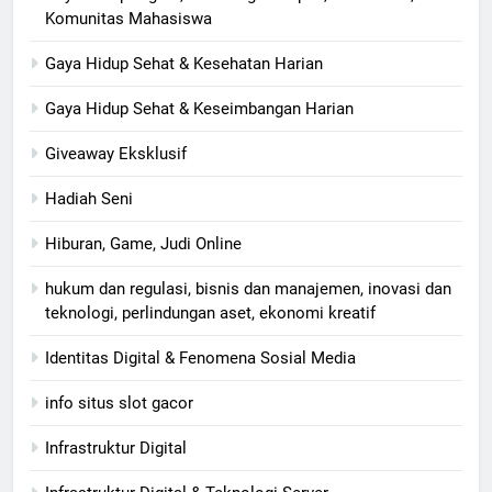
Komunitas Mahasiswa
Gaya Hidup Sehat & Kesehatan Harian
Gaya Hidup Sehat & Keseimbangan Harian
Giveaway Eksklusif
Hadiah Seni
Hiburan, Game, Judi Online
hukum dan regulasi, bisnis dan manajemen, inovasi dan
teknologi, perlindungan aset, ekonomi kreatif
Identitas Digital & Fenomena Sosial Media
info situs slot gacor
Infrastruktur Digital