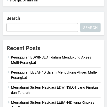
slot gacor hari ini
Search
SEARCH
Recent Posts
Keunggulan EDWINSLOT dalam Mendukung Akses
Multi-Perangkat
Keunggulan LEBAH4D dalam Mendukung Akses Multi-
Perangkat
Memahami Sistem Navigasi EDWINSLOT yang Ringkas
dan Terarah
Memahami Sistem Navigasi LEBAH4D yang Ringkas