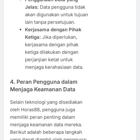
Jelas:
Data pengguna tidak
akan digunakan untuk tujuan
lain tanpa persetujuan.
Kerjasama dengan Pihak
Ketiga:
Jika diperlukan,
kerjasama dengan pihak
ketiga dilakukan dengan
perjanjian ketat untuk
menjaga kerahasiaan data.
4. Peran Pengguna dalam
Menjaga Keamanan Data
Selain teknologi yang disediakan
oleh Horas88, pengguna juga
memiliki peran penting dalam
menjaga keamanan data mereka.
Berikut adalah beberapa langkah
yang dapat diambil oleh pengguna: