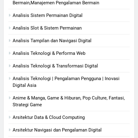
Bermain,Manajemen Pengalaman Bermain
Analisis Sistem Permainan Digital
Analisis Slot & Sistem Permainan
Analisis Tampilan dan Navigasi Digital
Analisis Teknologi & Performa Web
Analisis Teknologi & Transformasi Digital
Analisis Teknologi | Pengalaman Pengguna | Inovasi
Digital Asia
Anime & Manga, Game & Hiburan, Pop Culture, Fantasi,
Strategi Game
Arsitektur Data & Cloud Computing
Arsitektur Navigasi dan Pengalaman Digital