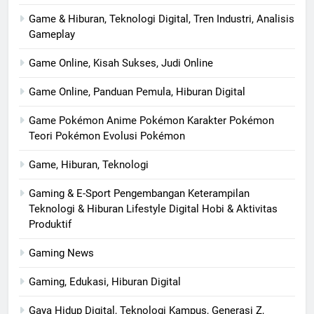
Game & Hiburan, Teknologi Digital, Tren Industri, Analisis
Gameplay
Game Online, Kisah Sukses, Judi Online
Game Online, Panduan Pemula, Hiburan Digital
Game Pokémon Anime Pokémon Karakter Pokémon
Teori Pokémon Evolusi Pokémon
Game, Hiburan, Teknologi
Gaming & E-Sport Pengembangan Keterampilan
Teknologi & Hiburan Lifestyle Digital Hobi & Aktivitas
Produktif
Gaming News
Gaming, Edukasi, Hiburan Digital
Gaya Hidup Digital, Teknologi Kampus, Generasi Z,