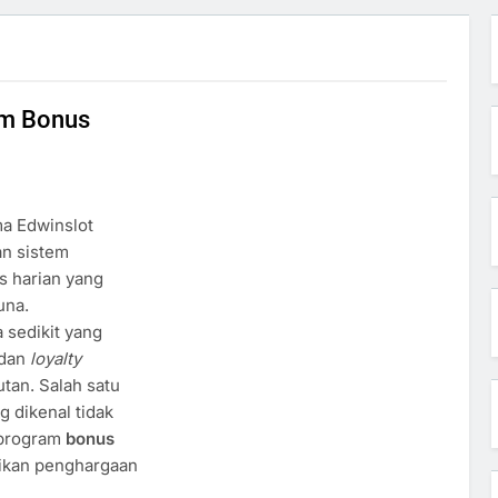
am Bonus
ma Edwinslot
kan sistem
s harian yang
una.
 sedikit yang
dan
loyalty
tan. Salah satu
ng dikenal tidak
a program
bonus
ikan penghargaan