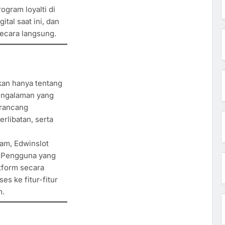
ogram loyalti di
ital saat ini, dan
ecara langsung.
ukan hanya tentang
engalaman yang
irancang
terlibatan, serta
am, Edwinslot
 Pengguna yang
atform secara
es ke fitur-fitur
m.