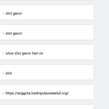
slot gacor
slot gacor
situs slot gacor hari ini
slot
https://anggota.kadinpulausebetul.org/