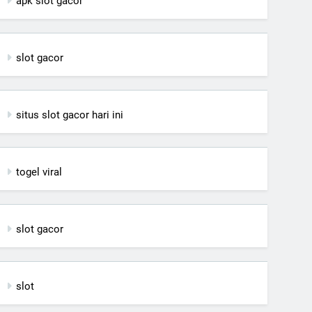
apk slot gacor
slot gacor
situs slot gacor hari ini
togel viral
slot gacor
slot