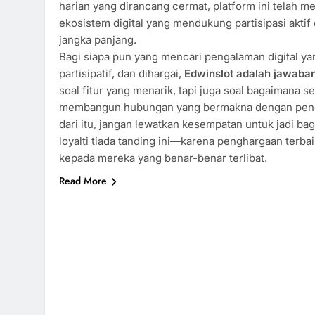
harian yang dirancang cermat, platform ini telah
ekosistem digital yang mendukung partisipasi aktif 
jangka panjang.
Bagi siapa pun yang mencari pengalaman digital yan
partisipatif, dan dihargai,
Edwinslot adalah jawaba
soal fitur yang menarik, tapi juga soal bagaimana s
membangun hubungan yang bermakna dengan pen
dari itu, jangan lewatkan kesempatan untuk jadi bag
loyalti tiada tanding ini—karena penghargaan terba
kepada mereka yang benar-benar terlibat.
Read More