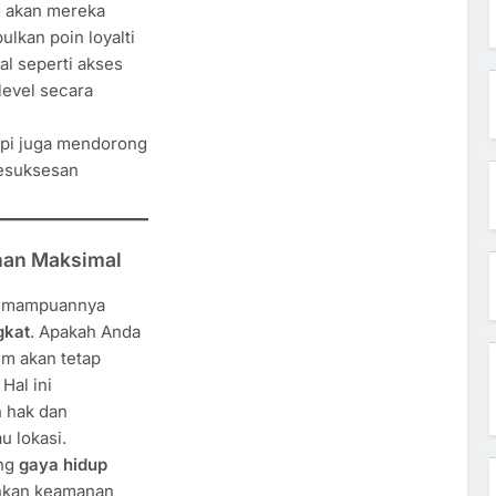
g akan mereka
lkan poin loyalti
al seperti akses
level secara
api juga mendorong
kesuksesan
anan Maksimal
kemampuannya
gkat
. Apakah Anda
em akan tetap
Hal ini
 hak dan
u lokasi.
ung
gaya hidup
nkan keamanan