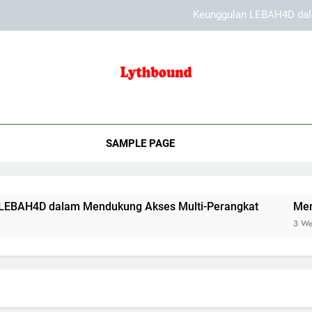
Keunggulan LEBAH4D dal
Memahami Sistem Navigasi 
Memahami Sistem Navigas
hbound
Keunggulan EDWINSLOT dal
eativitas Tanpa Batas Di Lythbound. Platform Untuk Seniman D
Keunggulan LEBAH4D dal
SAMPLE PAGE
Memahami Sistem Navigasi 
Memahami Sistem Navigas
lam Mendukung Akses Multi-Perangkat
Memahami Sist
3 Weeks Ago