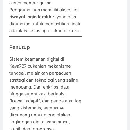
akses mencurigakan.
Pengguna juga memiliki akses ke
riwayat login terakhir
, yang bisa
digunakan untuk memastikan tidak
ada aktivitas asing di akun mereka.
Penutup
Sistem keamanan digital di
Kaya787 bukanlah mekanisme
tunggal, melainkan perpaduan
strategi dan teknologi yang saling
menopang. Dari enkripsi data
hingga autentikasi berlapis,
firewall adaptif, dan pencatatan log
yang sistematis, semuanya
dirancang untuk menciptakan
lingkungan digital yang aman,
stabil, dan terpercaya.