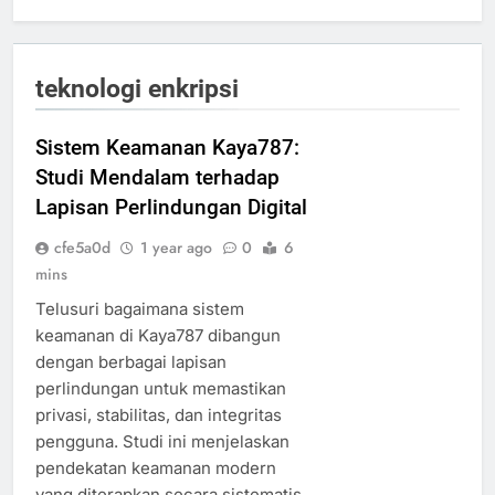
teknologi enkripsi
Sistem Keamanan Kaya787:
Studi Mendalam terhadap
Lapisan Perlindungan Digital
cfe5a0d
1 year ago
0
6
mins
Telusuri bagaimana sistem
keamanan di Kaya787 dibangun
dengan berbagai lapisan
perlindungan untuk memastikan
privasi, stabilitas, dan integritas
pengguna. Studi ini menjelaskan
pendekatan keamanan modern
yang diterapkan secara sistematis.