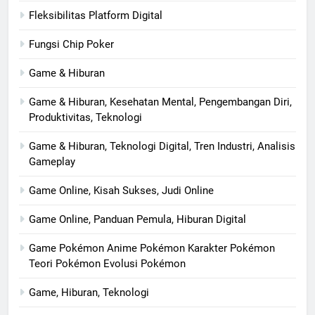
Fleksibilitas Platform Digital
Fungsi Chip Poker
Game & Hiburan
Game & Hiburan, Kesehatan Mental, Pengembangan Diri,
Produktivitas, Teknologi
Game & Hiburan, Teknologi Digital, Tren Industri, Analisis
Gameplay
Game Online, Kisah Sukses, Judi Online
Game Online, Panduan Pemula, Hiburan Digital
Game Pokémon Anime Pokémon Karakter Pokémon
Teori Pokémon Evolusi Pokémon
Game, Hiburan, Teknologi