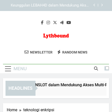
Skip
Memahami Sistem Navigasi EDWINSLOT yang
to
Ringkas dan Terarah
content
Memahami Sistem Navigasi LEBAH4D yang
Ringkas dan Terarah
Keunggulan EDWINSLOT dalam Mendukung
Akses Multi-Perangkat
Keunggulan LEBAH4D dalam Mendukung Akses
Multi-Perangkat
Lythbound
Temukan Kreativitas Tanpa Batas Di
Memahami Sistem Navigasi EDWINSLOT yang
NEWSLETTER
RANDOM NEWS
Ringkas dan Terarah
Lythbound. Platform Untuk Seniman
Memahami Sistem Navigasi LEBAH4D yang
Digital Dan Kreator Visual.
Ringkas dan Terarah
MENU
eunggulan EDWINSLOT dalam Mendukung Akses Multi-Perang
HEADLINES
Weeks Ago
Home
teknologi enkripsi