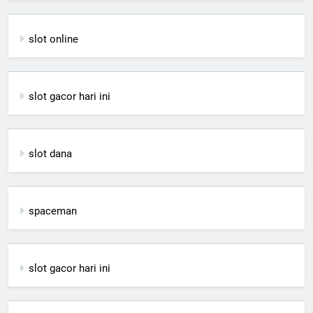
slot online
slot gacor hari ini
slot dana
spaceman
slot gacor hari ini