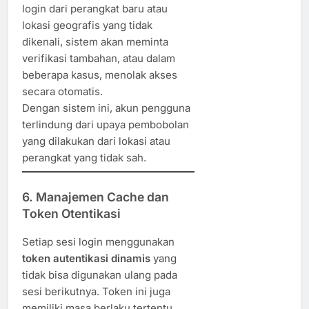
login dari perangkat baru atau
lokasi geografis yang tidak
dikenali, sistem akan meminta
verifikasi tambahan, atau dalam
beberapa kasus, menolak akses
secara otomatis.
Dengan sistem ini, akun pengguna
terlindung dari upaya pembobolan
yang dilakukan dari lokasi atau
perangkat yang tidak sah.
6.
Manajemen Cache dan
Token Otentikasi
Setiap sesi login menggunakan
token autentikasi dinamis
yang
tidak bisa digunakan ulang pada
sesi berikutnya. Token ini juga
memiliki masa berlaku tertentu,