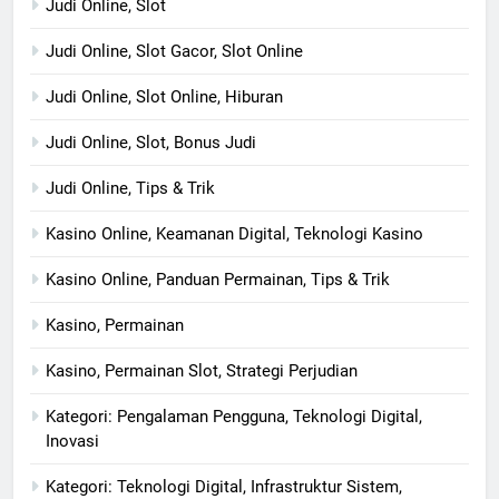
Judi Online, Slot
Judi Online, Slot Gacor, Slot Online
Judi Online, Slot Online, Hiburan
Judi Online, Slot, Bonus Judi
Judi Online, Tips & Trik
Kasino Online, Keamanan Digital, Teknologi Kasino
Kasino Online, Panduan Permainan, Tips & Trik
Kasino, Permainan
Kasino, Permainan Slot, Strategi Perjudian
Kategori: Pengalaman Pengguna, Teknologi Digital,
Inovasi
Kategori: Teknologi Digital, Infrastruktur Sistem,