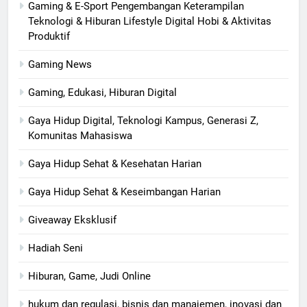
Gaming & E-Sport Pengembangan Keterampilan
Teknologi & Hiburan Lifestyle Digital Hobi & Aktivitas
Produktif
Gaming News
Gaming, Edukasi, Hiburan Digital
Gaya Hidup Digital, Teknologi Kampus, Generasi Z,
Komunitas Mahasiswa
Gaya Hidup Sehat & Kesehatan Harian
Gaya Hidup Sehat & Keseimbangan Harian
Giveaway Eksklusif
Hadiah Seni
Hiburan, Game, Judi Online
hukum dan regulasi, bisnis dan manajemen, inovasi dan