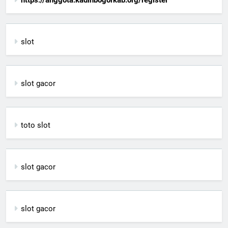
https://anggota.kadinbogorkab.org/register
slot
slot gacor
toto slot
slot gacor
slot gacor