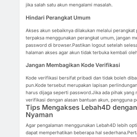
jika salah satu akun mengalami masalah.
Hindari Perangkat Umum
Akses akun sebaiknya dilakukan melalui perangkat p
terpaksa menggunakan perangkat umum, jangan 
password di browser.Pastikan logout setelah selesa
halaman akses agar akun tidak terbuka kembali oleh
Jangan Membagikan Kode Verifikasi
Kode verifikasi bersifat pribadi dan tidak boleh dib
pun.Kode tersebut merupakan lapisan perlindunga
harus dijaga seperti password.Jika ada pihak yang
verifikasi dengan alasan bantuan akun, pengguna pe
Tips Mengakses Lebah4D dengan
Nyaman
Agar pengalaman menggunakan Lebah4D lebih opt
dapat memperhatikan beberapa hal sederhana.Per