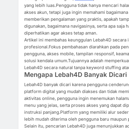
yang lebih luas.Pengguna tidak hanya mencari hal
akses akun, tetapi juga ingin memahami bagaimana 
memberikan pengalaman yang praktis, apakah tam
digunakan, bagaimana navigasinya, serta apa saja h
diperhatikan agar akses tetap aman.
Artikel ini membahas keunggulan Lebah4D secara i
profesional.Fokus pembahasan diarahkan pada pe
pengguna, akses mobile, tampilan responsif, keam
solusi kendala umum.Tujuannya adalah memperkua
Lebah4D secara natural tanpa keyword stuffing atau
Mengapa Lebah4D Banyak Dicari
Lebah4D banyak dicari karena pengguna cenderu
platform digital yang mudah diakses dan tidak m
aktivitas online, pengguna ingin menemukan halam
menu yang jelas, serta proses akses yang dapat di
instruksi panjang.Platform yang memiliki alur sede
lebih mudah diterima oleh pengguna baru maupun 
Selain itu, pencarian Lebah4D juga menunjukkan 