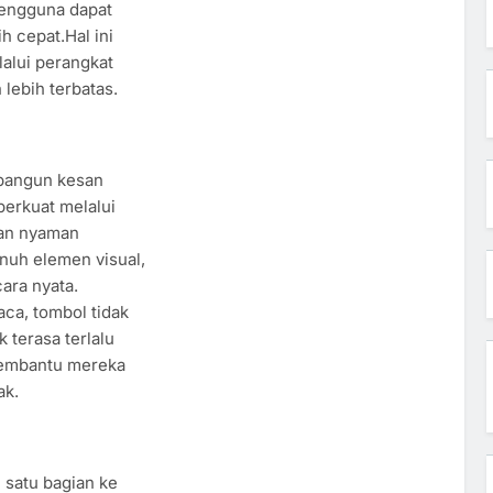
 pengguna dapat
 cepat.Hal ini
alui perangkat
 lebih terbatas.
mbangun kesan
perkuat melalui
dan nyaman
nuh elemen visual,
ara nyata.
aca, tombol tidak
k terasa terlalu
membantu mereka
ak.
 satu bagian ke