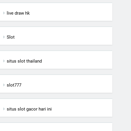
live draw hk
Slot
situs slot thailand
slot777
situs slot gacor hari ini