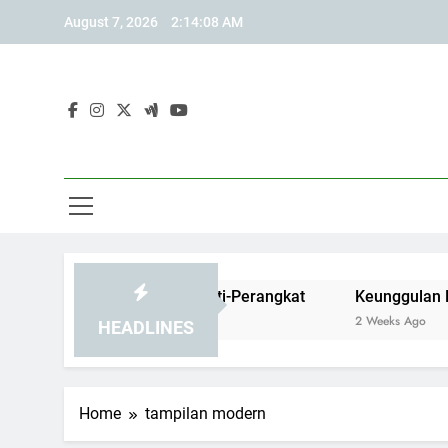
Skip
August 7, 2026
2:14:09 AM
to
content
Lyt
Temukan Kr
ukung Akses Multi-Perangkat
Keunggulan LEBAH4D da
2 Weeks Ago
HEADLINES
Home
tampilan modern