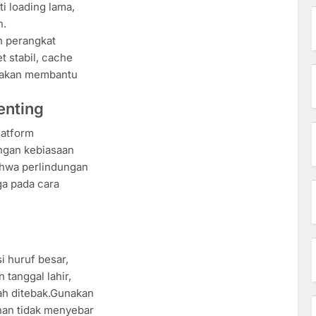
i loading lama,
n.
h perangkat
t stabil, cache
at akan membantu
enting
latform
engan kebiasaan
hwa perlindungan
ga pada cara
i huruf besar,
 tanggal lahir,
ah ditebak.Gunakan
nan tidak menyebar