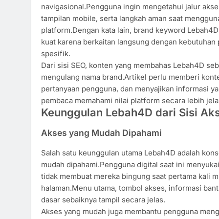
navigasional.Pengguna ingin mengetahui jalur akse
tampilan mobile, serta langkah aman saat menggun
platform.Dengan kata lain, brand keyword Lebah4D
kuat karena berkaitan langsung dengan kebutuhan
spesifik.
Dari sisi SEO, konten yang membahas Lebah4D seb
mengulang nama brand.Artikel perlu memberi kont
pertanyaan pengguna, dan menyajikan informasi 
pembaca memahami nilai platform secara lebih jela
Keunggulan Lebah4D dari Sisi Aks
Akses yang Mudah Dipahami
Salah satu keunggulan utama Lebah4D adalah kons
mudah dipahami.Pengguna digital saat ini menyukai
tidak membuat mereka bingung saat pertama kali
halaman.Menu utama, tombol akses, informasi bantu
dasar sebaiknya tampil secara jelas.
Akses yang mudah juga membantu pengguna men