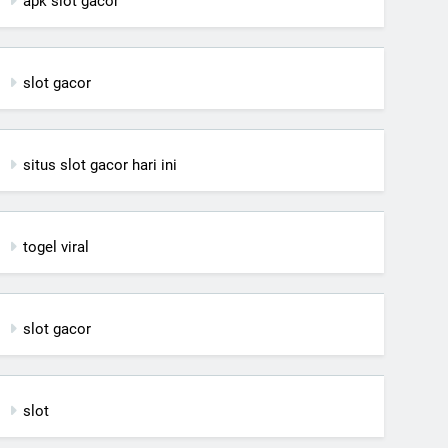
apk slot gacor
slot gacor
situs slot gacor hari ini
togel viral
slot gacor
slot