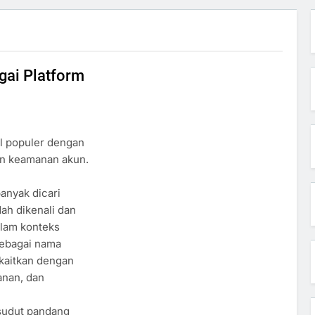
ai Platform
al populer dengan
an keamanan akun.
anyak dicari
ah dikenali dan
lam konteks
sebagai nama
ikaitkan dengan
anan, dan
i sudut pandang