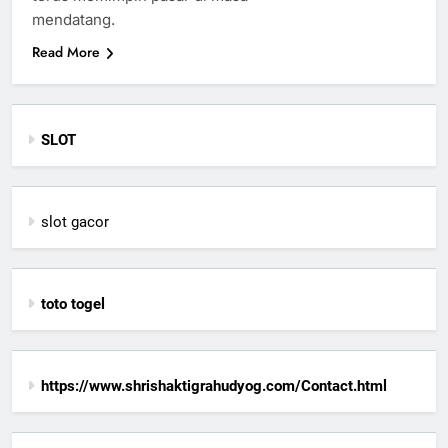
mendatang.
Read More
SLOT
slot gacor
toto togel
https://www.shrishaktigrahudyog.com/Contact.html