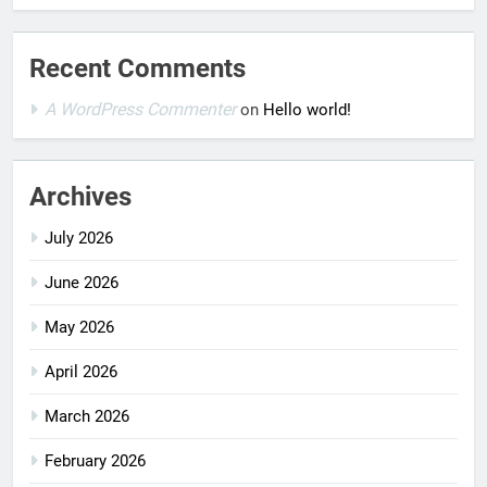
Recent Comments
A WordPress Commenter
on
Hello world!
Archives
July 2026
June 2026
May 2026
April 2026
March 2026
February 2026