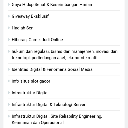
Gaya Hidup Sehat & Keseimbangan Harian
Giveaway Eksklusif
Hadiah Seni
Hiburan, Game, Judi Online
hukum dan regulasi, bisnis dan manajemen, inovasi dan
teknologi, perlindungan aset, ekonomi kreatif
Identitas Digital & Fenomena Sosial Media
info situs slot gacor
Infrastruktur Digital
Infrastruktur Digital & Teknologi Server
Infrastruktur Digital, Site Reliability Engineering,
Keamanan dan Operasional