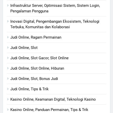
Infrastruktur Server, Optimisasi Sistem, Sistem Login,
Pengalaman Pengguna
Inovasi Digital, Pengembangan Ekosistem, Teknologi
Terbuka, Komunitas dan Kolaborasi
Judi Online, Ragam Permainan
Judi Online, Slot
Judi Online, Slot Gacor, Slot Online
Judi Online, Slot Online, Hiburan
Judi Online, Slot, Bonus Judi
Judi Online, Tips & Trik
Kasino Online, Keamanan Digital, Teknologi Kasino
Kasino Online, Panduan Permainan, Tips & Trik