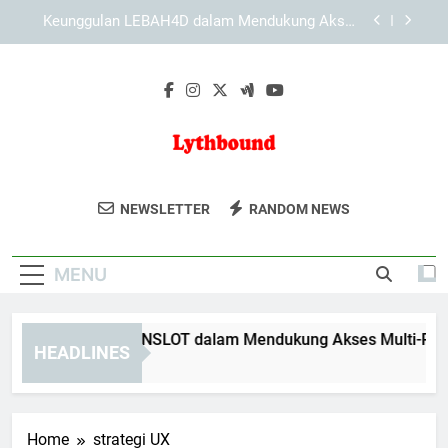
Skip
Memahami Sistem Navigasi EDWINSLOT yang
to
Ringkas dan Terarah
content
Memahami Sistem Navigasi LEBAH4D yang
Ringkas dan Terarah
Keunggulan EDWINSLOT dalam Mendukung
Akses Multi-Perangkat
Keunggulan LEBAH4D dalam Mendukung Akses
Multi-Perangkat
Lythbound
Temukan Kreativitas Tanpa Batas Di
Memahami Sistem Navigasi EDWINSLOT yang
NEWSLETTER
RANDOM NEWS
Ringkas dan Terarah
Lythbound. Platform Untuk Seniman
Memahami Sistem Navigasi LEBAH4D yang
Digital Dan Kreator Visual.
Ringkas dan Terarah
MENU
eunggulan EDWINSLOT dalam Mendukung Akses Multi-Perang
HEADLINES
Weeks Ago
Home
strategi UX