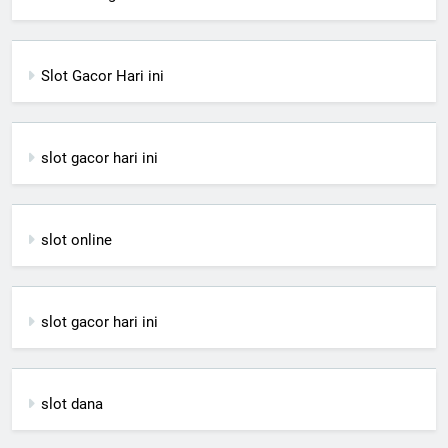
Slot Gacor Hari ini
slot gacor hari ini
slot online
slot gacor hari ini
slot dana