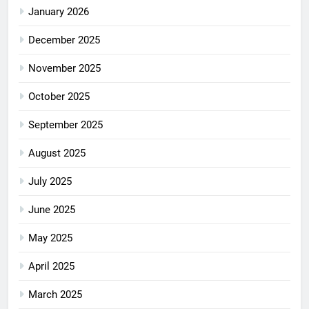
January 2026
December 2025
November 2025
October 2025
September 2025
August 2025
July 2025
June 2025
May 2025
April 2025
March 2025