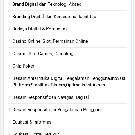
Brand Digital dan Teknologi Akses
Branding Digital dan Konsistensi Identitas
Budaya Digital & Komunitas
Casino Online, Slot, Permainan Online
Casino, Slot Games, Gambling
Chip Poker
Desain Antarmuka Digital,Pengalaman Pengguna,Inovasi
Platform,Stabilitas Sistem,Optimalisasi Akses
Desain Responsif dan Navigasi Digital
Desain Responsif dan Pengalaman Pengguna
Edukasi & Informasi
Edukasi Digital Terukur