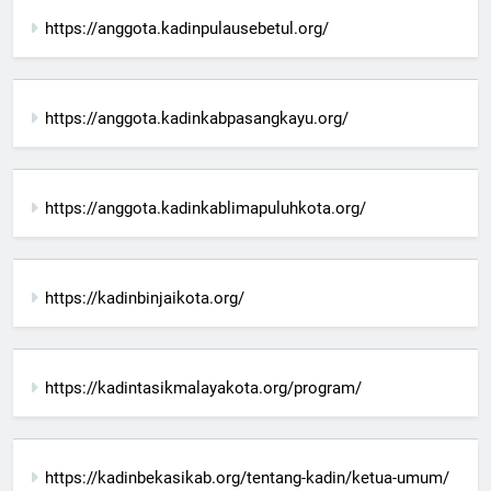
https://anggota.kadinpulausebetul.org/
https://anggota.kadinkabpasangkayu.org/
https://anggota.kadinkablimapuluhkota.org/
https://kadinbinjaikota.org/
https://kadintasikmalayakota.org/program/
https://kadinbekasikab.org/tentang-kadin/ketua-umum/