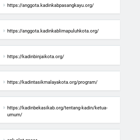
https://anggota.kadinkabpasangkayu.org/
https://anggota.kadinkablimapuluhkota.org/
https://kadinbinjaikota.org/
https://kadintasikmalayakota.org/program/
https://kadinbekasikab.org/tentang-kadin/ketua-
umum/