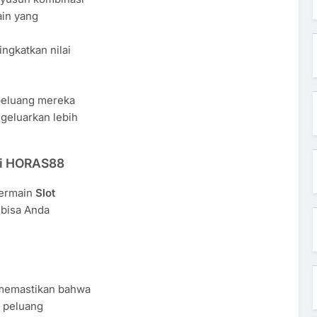
in yang
ngkatkan nilai
 peluang mereka
geluarkan lebih
 di HORAS88
bermain
Slot
 bisa Anda
 memastikan bahwa
 peluang