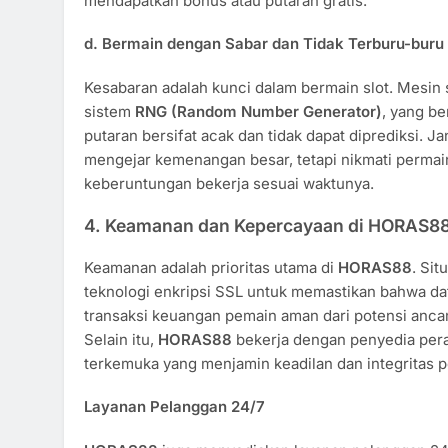
mendapatkan bonus atau putaran gratis.
d.
Bermain dengan Sabar dan Tidak Terburu-buru
Kesabaran adalah kunci dalam bermain slot. Mesin
sistem
RNG (Random Number Generator)
, yang ber
putaran bersifat acak dan tidak dapat diprediksi. J
mengejar kemenangan besar, tetapi nikmati permai
keberuntungan bekerja sesuai waktunya.
4.
Keamanan dan Kepercayaan di HORAS8
Keamanan adalah prioritas utama di
HORAS88
. Si
teknologi enkripsi SSL untuk memastikan bahwa dat
transaksi keuangan pemain aman dari potensi anca
Selain itu,
HORAS88
bekerja dengan penyedia pera
terkemuka yang menjamin keadilan dan integritas 
Layanan Pelanggan 24/7