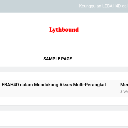
Keunggulan LEBAH4D dal
Memahami Sistem Navigasi 
Memahami Sistem Navigas
hbound
Keunggulan EDWINSLOT dal
eativitas Tanpa Batas Di Lythbound. Platform Untuk Seniman D
Keunggulan LEBAH4D dal
SAMPLE PAGE
Memahami Sistem Navigasi 
Memahami Sistem Navigas
lam Mendukung Akses Multi-Perangkat
Memahami Sist
3 Weeks Ago