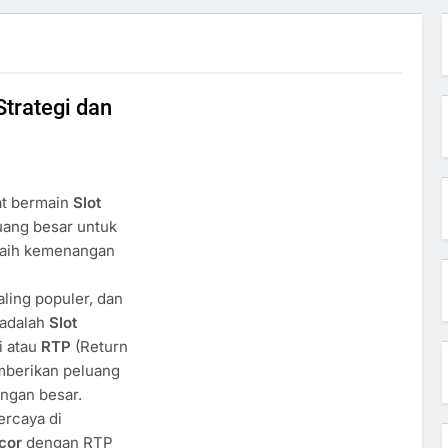
trategi dan
at bermain
Slot
uang besar untuk
raih kemenangan
aling populer, dan
 adalah
Slot
i atau
RTP
(Return
berikan peluang
ngan besar.
percaya di
cor
dengan RTP