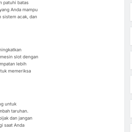
 patuhi batas
ri yang Anda mampu
n sistem acak, dan
eningkatkan
mesin slot dengan
empatan lebih
ntuk memeriksa
ng untuk
mbah taruhan.
bijak dan jangan
gi saat Anda