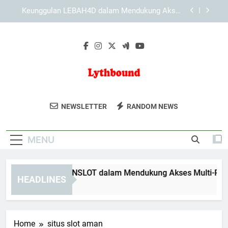
Skip
Memahami Sistem Navigasi EDWINSLOT yang
to
Ringkas dan Terarah
content
Memahami Sistem Navigasi LEBAH4D yang
Ringkas dan Terarah
Keunggulan EDWINSLOT dalam Mendukung
Akses Multi-Perangkat
Keunggulan LEBAH4D dalam Mendukung Akses
Multi-Perangkat
Lythbound
Temukan Kreativitas Tanpa Batas Di
Memahami Sistem Navigasi EDWINSLOT yang
NEWSLETTER
RANDOM NEWS
Ringkas dan Terarah
Lythbound. Platform Untuk Seniman
Memahami Sistem Navigasi LEBAH4D yang
Digital Dan Kreator Visual.
Ringkas dan Terarah
MENU
eunggulan EDWINSLOT dalam Mendukung Akses Multi-Perang
HEADLINES
Weeks Ago
Home
situs slot aman