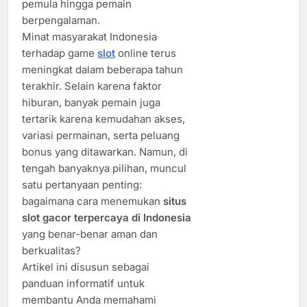
pemula hingga pemain
berpengalaman.
Minat masyarakat Indonesia
terhadap game
slot
online terus
meningkat dalam beberapa tahun
terakhir. Selain karena faktor
hiburan, banyak pemain juga
tertarik karena kemudahan akses,
variasi permainan, serta peluang
bonus yang ditawarkan. Namun, di
tengah banyaknya pilihan, muncul
satu pertanyaan penting:
bagaimana cara menemukan
situs
slot gacor terpercaya di Indonesia
yang benar-benar aman dan
berkualitas?
Artikel ini disusun sebagai
panduan informatif untuk
membantu Anda memahami