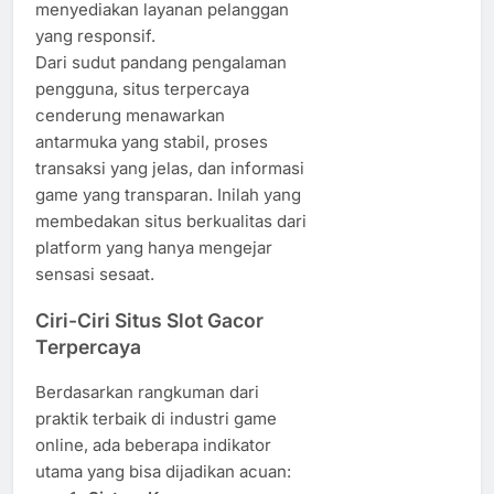
menyediakan layanan pelanggan
yang responsif.
Dari sudut pandang pengalaman
pengguna, situs terpercaya
cenderung menawarkan
antarmuka yang stabil, proses
transaksi yang jelas, dan informasi
game yang transparan. Inilah yang
membedakan situs berkualitas dari
platform yang hanya mengejar
sensasi sesaat.
Ciri-Ciri Situs Slot Gacor
Terpercaya
Berdasarkan rangkuman dari
praktik terbaik di industri game
online, ada beberapa indikator
utama yang bisa dijadikan acuan: