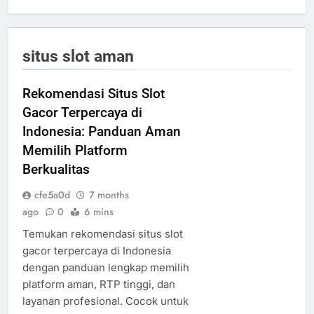
situs slot aman
Rekomendasi Situs Slot
Gacor Terpercaya di
Indonesia: Panduan Aman
Memilih Platform
Berkualitas
cfe5a0d
7 months
ago
0
6 mins
Temukan rekomendasi situs slot
gacor terpercaya di Indonesia
dengan panduan lengkap memilih
platform aman, RTP tinggi, dan
layanan profesional. Cocok untuk