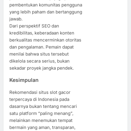
pembentukan komunitas pengguna
yang lebih paham dan bertanggung
jawab.
Dari perspektif SEO dan
kredibilitas, keberadaan konten
berkualitas mencerminkan otoritas
dan pengalaman. Pemain dapat
menilai bahwa situs tersebut
dikelola secara serius, bukan
sekadar proyek jangka pendek.
Kesimpulan
Rekomendasi situs slot gacor
terpercaya di Indonesia pada
dasarnya bukan tentang mencari
satu platform “paling menang”,
melainkan menemukan tempat
bermain yang aman, transparan,