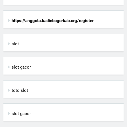
https://anggota.kadinbogorkab.org/register
slot
slot gacor
toto slot
slot gacor