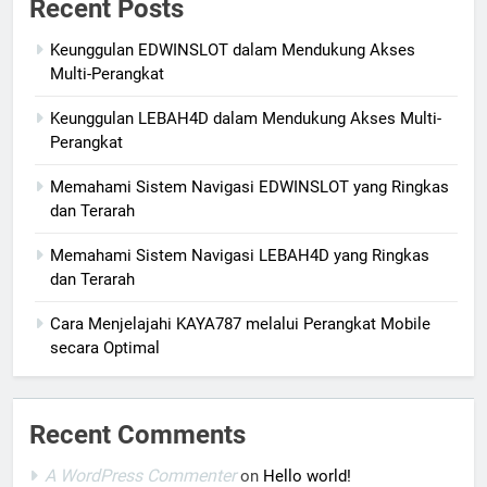
Recent Posts
Keunggulan EDWINSLOT dalam Mendukung Akses
Multi-Perangkat
Keunggulan LEBAH4D dalam Mendukung Akses Multi-
Perangkat
Memahami Sistem Navigasi EDWINSLOT yang Ringkas
dan Terarah
Memahami Sistem Navigasi LEBAH4D yang Ringkas
dan Terarah
Cara Menjelajahi KAYA787 melalui Perangkat Mobile
secara Optimal
Recent Comments
A WordPress Commenter
on
Hello world!