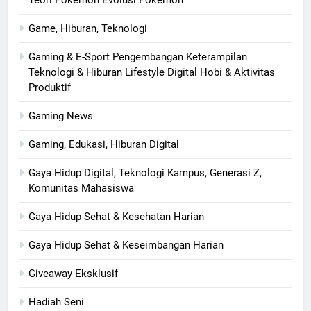
Game, Hiburan, Teknologi
Gaming & E-Sport Pengembangan Keterampilan
Teknologi & Hiburan Lifestyle Digital Hobi & Aktivitas
Produktif
Gaming News
Gaming, Edukasi, Hiburan Digital
Gaya Hidup Digital, Teknologi Kampus, Generasi Z,
Komunitas Mahasiswa
Gaya Hidup Sehat & Kesehatan Harian
Gaya Hidup Sehat & Keseimbangan Harian
Giveaway Eksklusif
Hadiah Seni