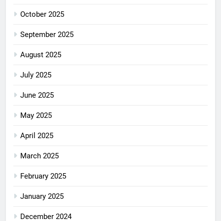
October 2025
September 2025
August 2025
July 2025
June 2025
May 2025
April 2025
March 2025
February 2025
January 2025
December 2024