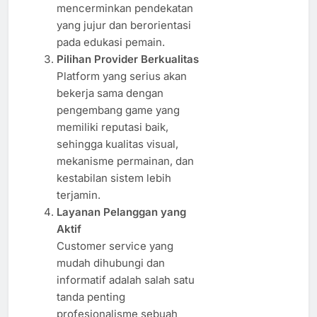
mencerminkan pendekatan
yang jujur dan berorientasi
pada edukasi pemain.
Pilihan Provider Berkualitas
Platform yang serius akan
bekerja sama dengan
pengembang game yang
memiliki reputasi baik,
sehingga kualitas visual,
mekanisme permainan, dan
kestabilan sistem lebih
terjamin.
Layanan Pelanggan yang
Aktif
Customer service yang
mudah dihubungi dan
informatif adalah salah satu
tanda penting
profesionalisme sebuah