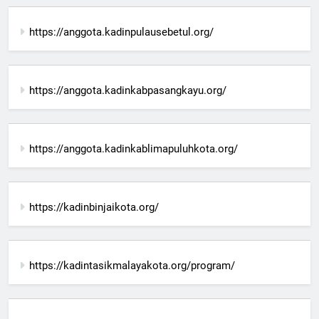
https://anggota.kadinpulausebetul.org/
https://anggota.kadinkabpasangkayu.org/
https://anggota.kadinkablimapuluhkota.org/
https://kadinbinjaikota.org/
https://kadintasikmalayakota.org/program/