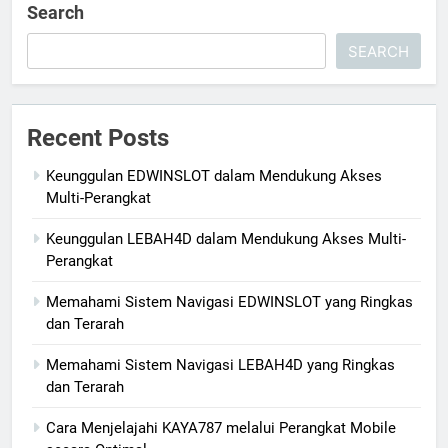
Search
SEARCH
Recent Posts
Keunggulan EDWINSLOT dalam Mendukung Akses
Multi-Perangkat
Keunggulan LEBAH4D dalam Mendukung Akses Multi-
Perangkat
Memahami Sistem Navigasi EDWINSLOT yang Ringkas
dan Terarah
Memahami Sistem Navigasi LEBAH4D yang Ringkas
dan Terarah
Cara Menjelajahi KAYA787 melalui Perangkat Mobile