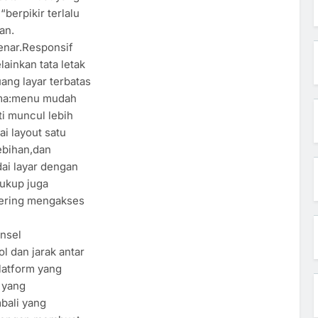
berpikir terlalu
an.
enar.Responsif
ainkan tata letak
ang layar terbatas
tama:menu mudah
ti muncul lebih
i layout satu
ebihan,dan
ai layar dengan
ukup juga
sering mengakses
nsel
l dan jarak antar
latform yang
 yang
bali yang