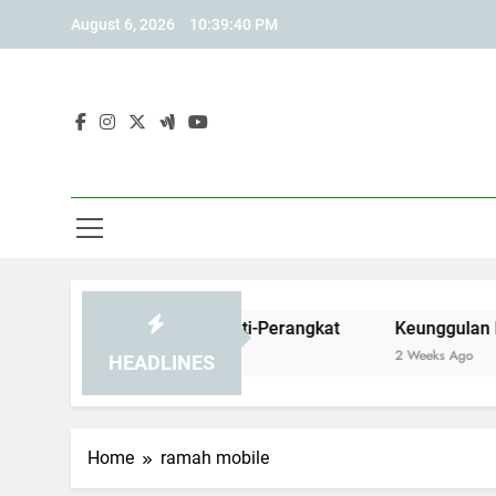
Skip
August 6, 2026
10:39:41 PM
to
content
Lyt
Temukan Kr
ukung Akses Multi-Perangkat
Keunggulan LEBAH4D da
2 Weeks Ago
HEADLINES
Home
ramah mobile