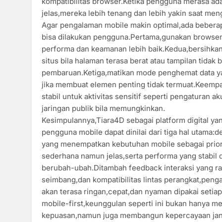
kompatibilitas browser.Ketika pengguna merasa ad
jelas,mereka lebih tenang dan lebih yakin saat men
Agar pengalaman mobile makin optimal,ada bebera
bisa dilakukan pengguna.Pertama,gunakan browser 
performa dan keamanan lebih baik.Kedua,bersihka
situs bila halaman terasa berat atau tampilan tidak
pembaruan.Ketiga,matikan mode penghemat data yan
jika membuat elemen penting tidak termuat.Keemp
stabil untuk aktivitas sensitif seperti pengaturan a
jaringan publik bila memungkinkan.
Kesimpulannya,Tiara4D sebagai platform digital ya
pengguna mobile dapat dinilai dari tiga hal utama:d
yang menempatkan kebutuhan mobile sebagai priori
sederhana namun jelas,serta performa yang stabil d
berubah-ubah.Ditambah feedback interaksi yang r
seimbang,dan kompatibilitas lintas perangkat,pen
akan terasa ringan,cepat,dan nyaman dipakai setiap 
mobile-first,keunggulan seperti ini bukan hanya m
kepuasan,namun juga membangun kepercayaan jan