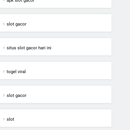
apk slot gacor
slot gacor
situs slot gacor hari ini
togel viral
slot gacor
slot