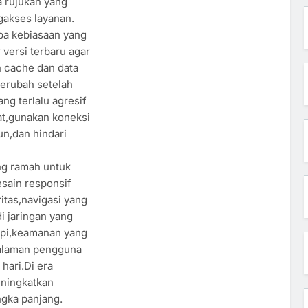
a rujukan yang
gakses layanan.
pa kebiasaan yang
versi terbaru agar
n cache dan data
 berubah setelah
g terlalu agresif
at,gunakan koneksi
kun,dan hindari
ng ramah untuk
esain responsif
tas,navigasi yang
i jaringan yang
api,keamanan yang
galaman pengguna
hari.Di era
eningkatkan
gka panjang.