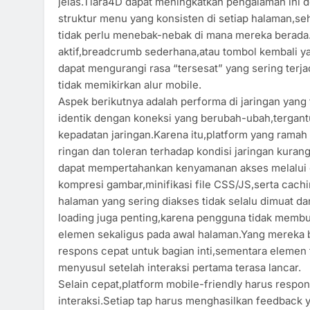
jelas.Tiara4D dapat meningkatkan pengalaman ini
struktur menu yang konsisten di setiap halaman,s
tidak perlu menebak-nebak di mana mereka berad
aktif,breadcrumb sederhana,atau tombol kembali ya
dapat mengurangi rasa “tersesat” yang sering terja
tidak memikirkan alur mobile.
Aspek berikutnya adalah performa di jaringan yang 
identik dengan koneksi yang berubah-ubah,tergant
kepadatan jaringan.Karena itu,platform yang ramah
ringan dan toleran terhadap kondisi jaringan kurang
dapat mempertahankan kenyamanan akses melalui o
kompresi gambar,minifikasi file CSS/JS,serta cachi
halaman yang sering diakses tidak selalu dimuat dari
loading juga penting,karena pengguna tidak mem
elemen sekaligus pada awal halaman.Yang mereka 
respons cepat untuk bagian inti,sementara elemen
menyusul setelah interaksi pertama terasa lancar.
Selain cepat,platform mobile-friendly harus respon
interaksi.Setiap tap harus menghasilkan feedback y