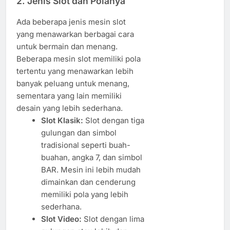
2. Jenis Slot dan Polanya
Ada beberapa jenis mesin slot
yang menawarkan berbagai cara
untuk bermain dan menang.
Beberapa mesin slot memiliki pola
tertentu yang menawarkan lebih
banyak peluang untuk menang,
sementara yang lain memiliki
desain yang lebih sederhana.
Slot Klasik:
Slot dengan tiga
gulungan dan simbol
tradisional seperti buah-
buahan, angka 7, dan simbol
BAR. Mesin ini lebih mudah
dimainkan dan cenderung
memiliki pola yang lebih
sederhana.
Slot Video:
Slot dengan lima