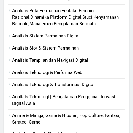
Analisis Pola Permainan,Perilaku Pemain
Rasional,Dinamika Platform Digital,Studi Kenyamanan
Bermain,Manajemen Pengalaman Bermain
Analisis Sistem Permainan Digital
Analisis Slot & Sistem Permainan
Analisis Tampilan dan Navigasi Digital
Analisis Teknologi & Performa Web
Analisis Teknologi & Transformasi Digital
Analisis Teknologi | Pengalaman Pengguna | Inovasi
Digital Asia
Anime & Manga, Game & Hiburan, Pop Culture, Fantasi,
Strategi Game