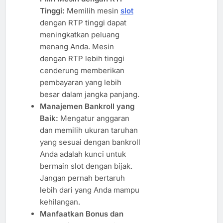
Tinggi:
Memilih mesin
slot
dengan RTP tinggi dapat
meningkatkan peluang
menang Anda. Mesin
dengan RTP lebih tinggi
cenderung memberikan
pembayaran yang lebih
besar dalam jangka panjang.
Manajemen Bankroll yang
Baik:
Mengatur anggaran
dan memilih ukuran taruhan
yang sesuai dengan bankroll
Anda adalah kunci untuk
bermain slot dengan bijak.
Jangan pernah bertaruh
lebih dari yang Anda mampu
kehilangan.
Manfaatkan Bonus dan