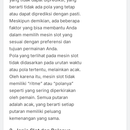
berarti tidak ada pola yang tetap
atau dapat diprediksi dengan pasti.
Meskipun demikian, ada beberapa
faktor yang bisa membantu Anda
dalam memilih mesin slot yang
sesuai dengan preferensi dan
tujuan permainan Anda.
Pola yang terlihat pada mesin slot
tidak didasarkan pada urutan waktu
atau pola tertentu, melainkan acak.
Oleh karena itu, mesin slot tidak
memiliki “ritme” atau “polanya”
seperti yang sering diperkirakan
oleh pemain. Semua putaran
adalah acak, yang berarti setiap
putaran memiliki peluang
kemenangan yang sama.