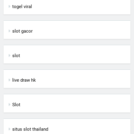
togel viral
slot gacor
slot
live draw hk
Slot
situs slot thailand