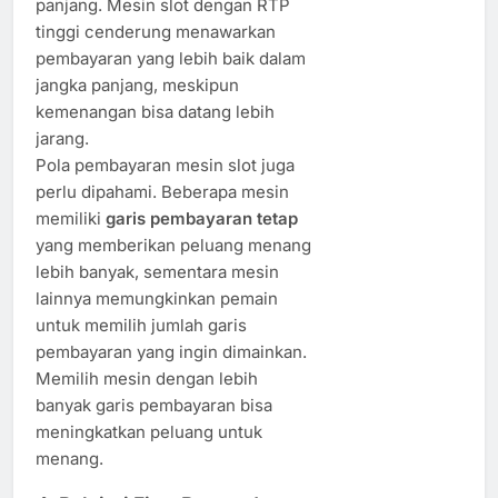
panjang. Mesin slot dengan RTP
tinggi cenderung menawarkan
pembayaran yang lebih baik dalam
jangka panjang, meskipun
kemenangan bisa datang lebih
jarang.
Pola pembayaran mesin slot juga
perlu dipahami. Beberapa mesin
memiliki
garis pembayaran tetap
yang memberikan peluang menang
lebih banyak, sementara mesin
lainnya memungkinkan pemain
untuk memilih jumlah garis
pembayaran yang ingin dimainkan.
Memilih mesin dengan lebih
banyak garis pembayaran bisa
meningkatkan peluang untuk
menang.