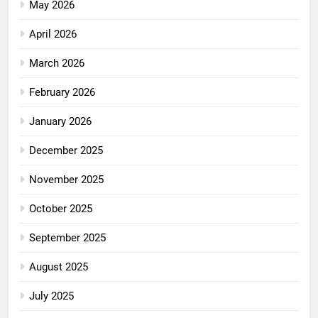
May 2026
April 2026
March 2026
February 2026
January 2026
December 2025
November 2025
October 2025
September 2025
August 2025
July 2025