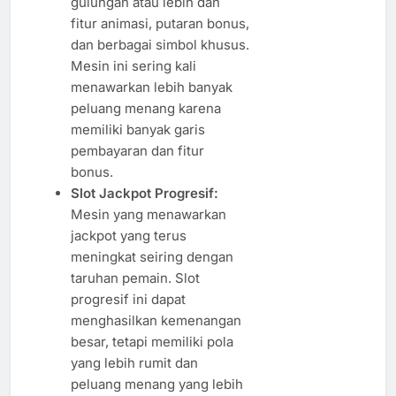
gulungan atau lebih dan
fitur animasi, putaran bonus,
dan berbagai simbol khusus.
Mesin ini sering kali
menawarkan lebih banyak
peluang menang karena
memiliki banyak garis
pembayaran dan fitur
bonus.
Slot Jackpot Progresif:
Mesin yang menawarkan
jackpot yang terus
meningkat seiring dengan
taruhan pemain. Slot
progresif ini dapat
menghasilkan kemenangan
besar, tetapi memiliki pola
yang lebih rumit dan
peluang menang yang lebih