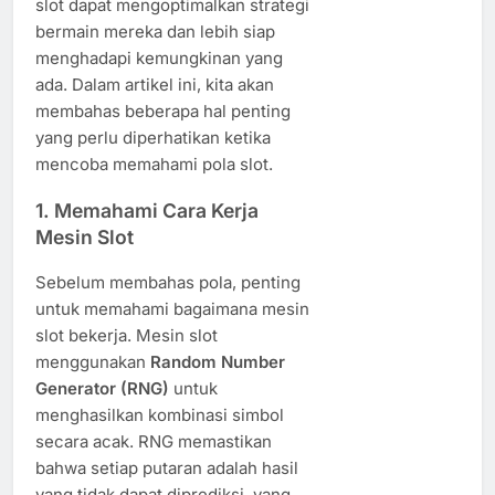
slot dapat mengoptimalkan strategi
bermain mereka dan lebih siap
menghadapi kemungkinan yang
ada. Dalam artikel ini, kita akan
membahas beberapa hal penting
yang perlu diperhatikan ketika
mencoba memahami pola slot.
1. Memahami Cara Kerja
Mesin Slot
Sebelum membahas pola, penting
untuk memahami bagaimana mesin
slot bekerja. Mesin slot
menggunakan
Random Number
Generator (RNG)
untuk
menghasilkan kombinasi simbol
secara acak. RNG memastikan
bahwa setiap putaran adalah hasil
yang tidak dapat diprediksi, yang