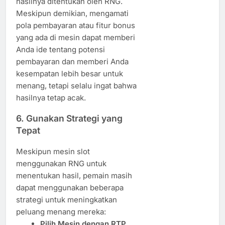
hasilnya ditentukan oleh RNG.
Meskipun demikian, mengamati
pola pembayaran atau fitur bonus
yang ada di mesin dapat memberi
Anda ide tentang potensi
pembayaran dan memberi Anda
kesempatan lebih besar untuk
menang, tetapi selalu ingat bahwa
hasilnya tetap acak.
6. Gunakan Strategi yang
Tepat
Meskipun mesin slot
menggunakan RNG untuk
menentukan hasil, pemain masih
dapat menggunakan beberapa
strategi untuk meningkatkan
peluang menang mereka:
Pilih Mesin dengan RTP