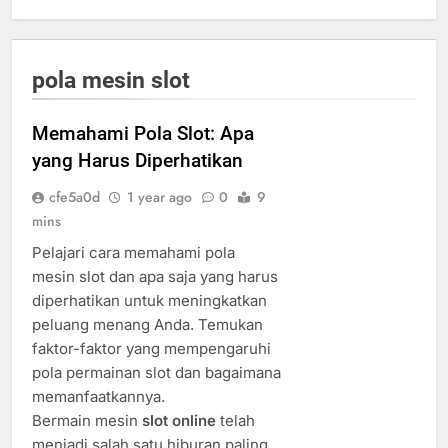
pola mesin slot
Memahami Pola Slot: Apa
yang Harus Diperhatikan
cfe5a0d
1 year ago
0
9
mins
Pelajari cara memahami pola
mesin slot dan apa saja yang harus
diperhatikan untuk meningkatkan
peluang menang Anda. Temukan
faktor-faktor yang mempengaruhi
pola permainan slot dan bagaimana
memanfaatkannya.
Bermain mesin
slot online
telah
menjadi salah satu hiburan paling