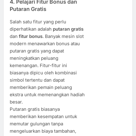
4. Pelajari Fitur Bonus dan
Putaran Gratis
Salah satu fitur yang perlu
diperhatikan adalah
putaran gratis
dan
fitur bonus
. Banyak mesin slot
modern menawarkan bonus atau
putaran gratis yang dapat
meningkatkan peluang
kemenangan. Fitur-fitur ini
biasanya dipicu oleh kombinasi
simbol tertentu dan dapat
memberikan pemain peluang
ekstra untuk memenangkan hadiah
besar.
Putaran gratis biasanya
memberikan kesempatan untuk
memutar gulungan tanpa
mengeluarkan biaya tambahan,