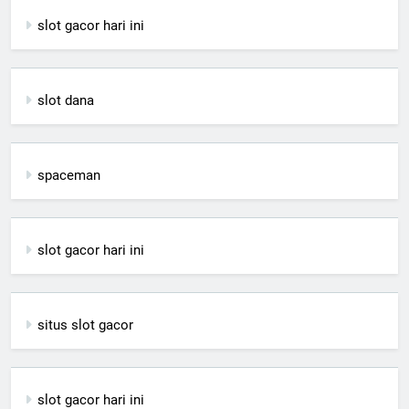
slot gacor hari ini
slot dana
spaceman
slot gacor hari ini
situs slot gacor
slot gacor hari ini