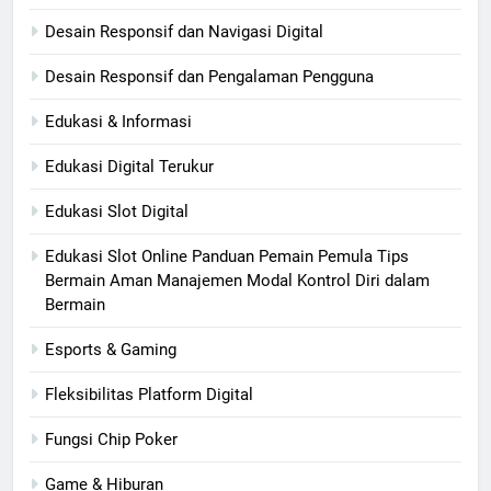
Desain Responsif dan Navigasi Digital
Desain Responsif dan Pengalaman Pengguna
Edukasi & Informasi
Edukasi Digital Terukur
Edukasi Slot Digital
Edukasi Slot Online Panduan Pemain Pemula Tips
Bermain Aman Manajemen Modal Kontrol Diri dalam
Bermain
Esports & Gaming
Fleksibilitas Platform Digital
Fungsi Chip Poker
Game & Hiburan