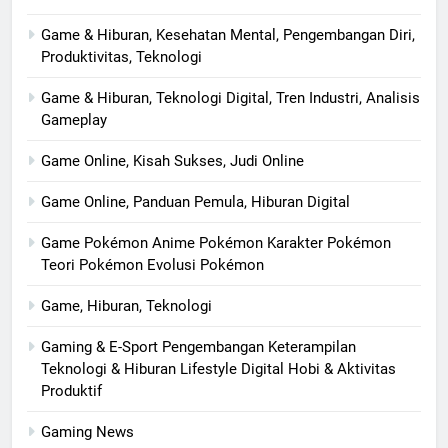
Game & Hiburan, Kesehatan Mental, Pengembangan Diri,
Produktivitas, Teknologi
Game & Hiburan, Teknologi Digital, Tren Industri, Analisis
Gameplay
Game Online, Kisah Sukses, Judi Online
Game Online, Panduan Pemula, Hiburan Digital
Game Pokémon Anime Pokémon Karakter Pokémon
Teori Pokémon Evolusi Pokémon
Game, Hiburan, Teknologi
Gaming & E-Sport Pengembangan Keterampilan
Teknologi & Hiburan Lifestyle Digital Hobi & Aktivitas
Produktif
Gaming News