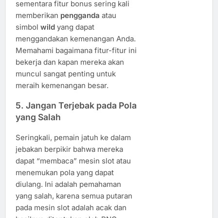
sementara fitur bonus sering kali
memberikan
pengganda
atau
simbol
wild
yang dapat
menggandakan kemenangan Anda.
Memahami bagaimana fitur-fitur ini
bekerja dan kapan mereka akan
muncul sangat penting untuk
meraih kemenangan besar.
5. Jangan Terjebak pada Pola
yang Salah
Seringkali, pemain jatuh ke dalam
jebakan berpikir bahwa mereka
dapat “membaca” mesin slot atau
menemukan pola yang dapat
diulang. Ini adalah pemahaman
yang salah, karena semua putaran
pada mesin slot adalah acak dan