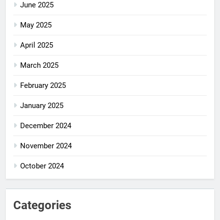
June 2025
May 2025
April 2025
March 2025
February 2025
January 2025
December 2024
November 2024
October 2024
Categories