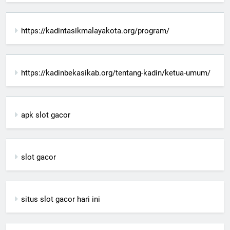
https://kadintasikmalayakota.org/program/
https://kadinbekasikab.org/tentang-kadin/ketua-umum/
apk slot gacor
slot gacor
situs slot gacor hari ini