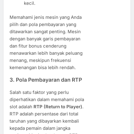
kecil.
Memahami jenis mesin yang Anda
pilih dan pola pembayaran yang
ditawarkan sangat penting. Mesin
dengan banyak garis pembayaran
dan fitur bonus cenderung
menawarkan lebih banyak peluang
menang, meskipun frekuensi
kemenangan bisa lebih rendah.
3. Pola Pembayaran dan RTP
Salah satu faktor yang perlu
diperhatikan dalam memahami pola
slot adalah
RTP (Return to Player)
.
RTP adalah persentase dari total
taruhan yang dibayarkan kembali
kepada pemain dalam jangka